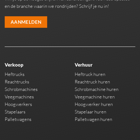
en de branche waarin we rondrijden? Schrijf je nu in!
AANMELDEN
Verkoop
Verhuur
Heftrucks
Heftruck huren
Reachtrucks
Reachtruck huren
Schrobmachines
Schrobmachine huren
Veegmachines
Veegmachine huren
Hoogwerkers
Hoogwerker huren
Stapelaars
Stapelaar huren
Palletwagens
Palletwagen huren