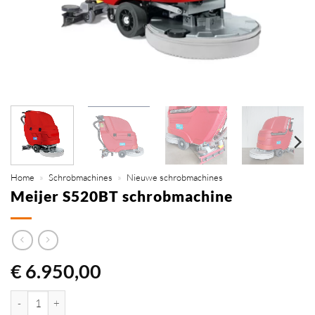
Home
»
Schrobmachines
»
Nieuwe schrobmachines
Meijer S520BT schrobmachine
€
6.950,00
Meijer S520BT schrobmachine aantal