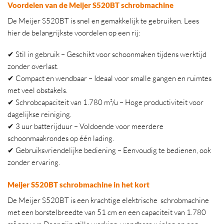
Voordelen van de Meijer S520BT schrobmachine
De Meijer S520BT is snel en gemakkelijk te gebruiken. Lees
hier de belangrijkste voordelen op een rij:
✔ Stil in gebruik – Geschikt voor schoonmaken tijdens werktijd
zonder overlast.
✔ Compact en wendbaar – Ideaal voor smalle gangen en ruimtes
met veel obstakels.
✔ Schrobcapaciteit van 1.780 m²/u – Hoge productiviteit voor
dagelijkse reiniging.
✔ 3 uur batterijduur – Voldoende voor meerdere
schoonmaakrondes op één lading.
✔ Gebruiksvriendelijke bediening – Eenvoudig te bedienen, ook
zonder ervaring.
Meijer S520BT schrobmachine in het kort
De Meijer S520BT is een krachtige elektrische schrobmachine
met een borstelbreedte van 51 cm en een capaciteit van 1.780