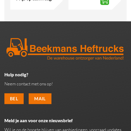
Hulp nodig?
Neem contact met ons op!
BEL
MAIL
Meld je aan voor onze nieuwsbrief
Wil je op de hoogte blijven van aanbiedingen, voorraad updates