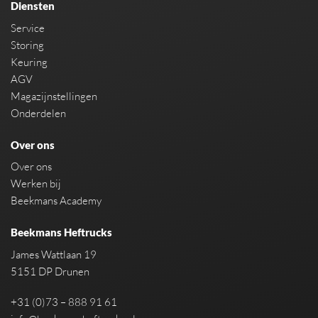
Diensten
Service
Storing
Keuring
AGV
Magazijnstellingen
Onderdelen
Over ons
Over ons
Werken bij
Beekmans Academy
Beekmans Heftrucks
James Wattlaan 19
5151 DP Drunen
+31 (0)73 – 888 91 61