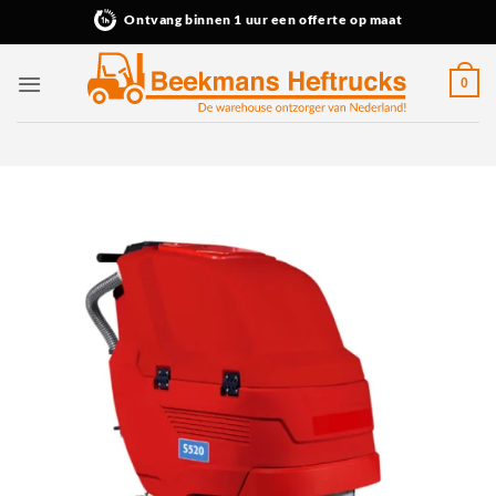
Ga
Ontvang binnen 1 uur een offerte op maat
naar
inhoud
0