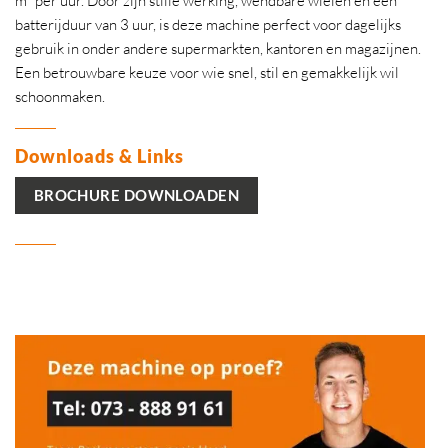
m² per uur. Door zijn stille werking, wendbare wielen en een
batterijduur van 3 uur, is deze machine perfect voor dagelijks
gebruik in onder andere supermarkten, kantoren en magazijnen.
Een betrouwbare keuze voor wie snel, stil en gemakkelijk wil
schoonmaken.
Downloads & Links
BROCHURE DOWNLOADEN