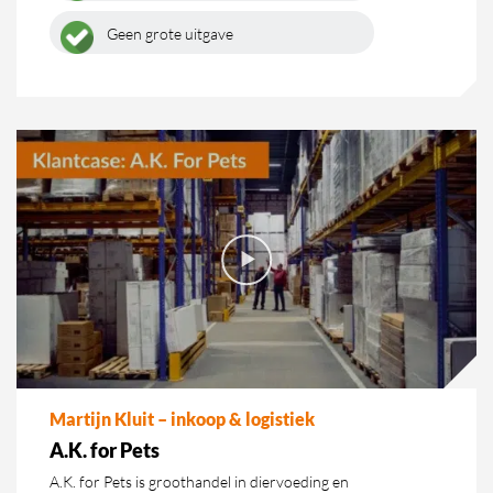
Geen grote uitgave
Martijn Kluit – inkoop & logistiek
A.K. for Pets
A.K. for Pets is groothandel in diervoeding en