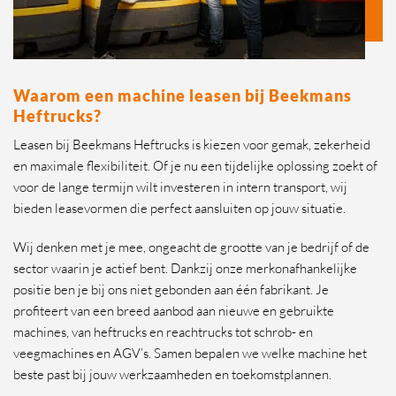
Waarom een machine leasen bij Beekmans
Heftrucks?
Leasen bij Beekmans Heftrucks is kiezen voor gemak, zekerheid
en maximale flexibiliteit. Of je nu een tijdelijke oplossing zoekt of
voor de lange termijn wilt investeren in intern transport, wij
bieden leasevormen die perfect aansluiten op jouw situatie.
Wij denken met je mee, ongeacht de grootte van je bedrijf of de
sector waarin je actief bent. Dankzij onze merkonafhankelijke
positie ben je bij ons niet gebonden aan één fabrikant. Je
profiteert van een breed aanbod aan nieuwe en gebruikte
machines, van heftrucks en reachtrucks tot schrob- en
veegmachines en AGV’s. Samen bepalen we welke machine het
beste past bij jouw werkzaamheden en toekomstplannen.