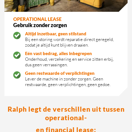
OPERATIONAL LEASE
Gebruik zonder zorgen
Altijd inzetbaar, geen stilstand
Bij een storing wordt reparatie direct geregeld,
zodat je altijd kunt blijven draaien.
Eén vast bedrag, alles inbegrepen
Onderhoud, verzekering en service zitten erbij,
dus geen verrassingen.
Geen restwaarde of verplichtingen
Lever de machine in zonder zorgen. Geen
restwaarde, geen verplichtingen, geen gedoe.
Ralph legt de verschillen uit tussen
operational-
en financial lease: