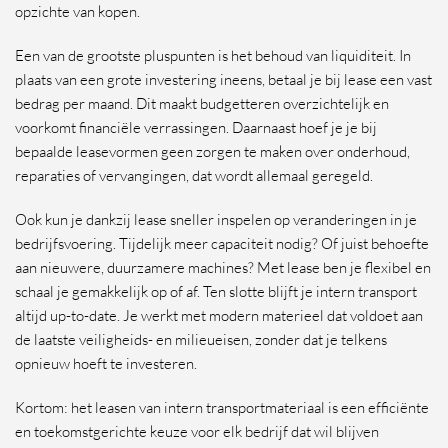
opzichte van kopen.
Een van de grootste pluspunten is het behoud van liquiditeit. In
plaats van een grote investering ineens, betaal je bij lease een vast
bedrag per maand. Dit maakt budgetteren overzichtelijk en
voorkomt financiële verrassingen. Daarnaast hoef je je bij
bepaalde leasevormen geen zorgen te maken over onderhoud,
reparaties of vervangingen, dat wordt allemaal geregeld.
Ook kun je dankzij lease sneller inspelen op veranderingen in je
bedrijfsvoering. Tijdelijk meer capaciteit nodig? Of juist behoefte
aan nieuwere, duurzamere machines? Met lease ben je flexibel en
schaal je gemakkelijk op of af. Ten slotte blijft je intern transport
altijd up-to-date. Je werkt met modern materieel dat voldoet aan
de laatste veiligheids- en milieueisen, zonder dat je telkens
opnieuw hoeft te investeren.
Kortom: het leasen van intern transportmateriaal is een efficiënte
en toekomstgerichte keuze voor elk bedrijf dat wil blijven