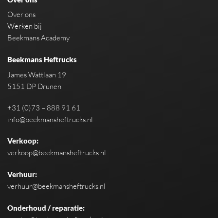
Over ons
Werken bij
Beekmans Academy
Beekmans Heftrucks
James Wattlaan 19
5151 DP Drunen
+31 (0)73 – 888 91 61
info@beekmansheftrucks.nl
Verkoop:
verkoop@beekmansheftrucks.nl
Verhuur:
verhuur@beekmansheftrucks.nl
Onderhoud / reparatie: