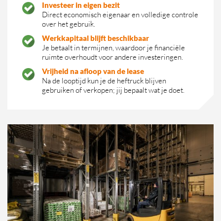
Investeer in eigen bezit
Direct economisch eigenaar en volledige controle
over het gebruik.
Werkkapitaal blijft beschikbaar
Je betaalt in termijnen, waardoor je financiële
ruimte overhoudt voor andere investeringen.
Vrijheid na afloop van de lease
Na de looptijd kun je de heftruck blijven
gebruiken of verkopen; jij bepaalt wat je doet.