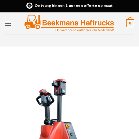
Ga
Ontvang binnen 1 uur een offerte op maat
naar
inhoud
0