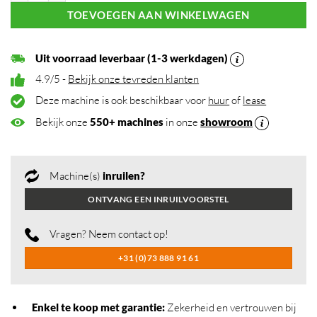
TOEVOEGEN AAN WINKELWAGEN
Uit voorraad leverbaar (1-3 werkdagen)
4.9/5 -
Bekijk onze tevreden klanten
Deze machine is ook beschikbaar voor
huur
of
lease
Bekijk onze
550+ machines
in onze
showroom
Machine(s)
inruilen?
ONTVANG EEN INRUILVOORSTEL
Vragen? Neem contact op!
+31 (0)73 888 91 61
Enkel te koop met garantie:
Zekerheid en vertrouwen bij