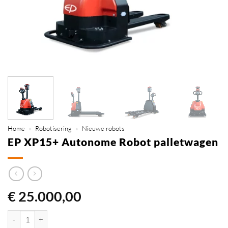
Home
»
Robotisering
»
Nieuwe robots
EP XP15+ Autonome Robot palletwagen
€
25.000,00
EP XP15+ Autonome Robot palletwagen aantal