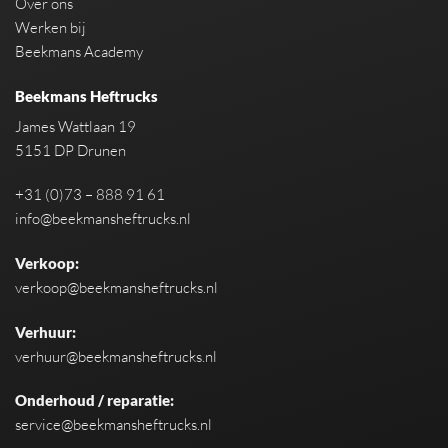
Over ons
Werken bij
Beekmans Academy
Beekmans Heftrucks
James Wattlaan 19
5151 DP Drunen
+31 (0)73 – 888 91 61
info@beekmansheftrucks.nl
Verkoop:
verkoop@beekmansheftrucks.nl
Verhuur:
verhuur@beekmansheftrucks.nl
Onderhoud / reparatie:
service@beekmansheftrucks.nl