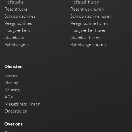
Heftrucks
Heftruck huren
Reachtrucks
Reachtruck huren
Schrobmachines
Schrobmachine huren
Veegmachines
Veegmachine huren
Hoogwerkers
Hoogwerker huren
Stapelaars
Stapelaar huren
Palletwagens
Palletwagen huren
Diensten
Service
Storing
Keuring
AGV
Magazijnstellingen
Onderdelen
Over ons