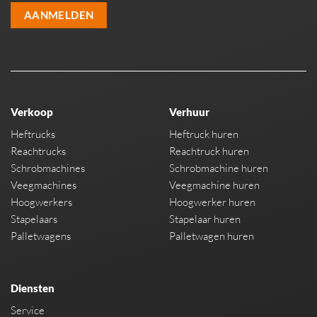
AANMELDEN
Verkoop
Verhuur
Heftrucks
Heftruck huren
Reachtrucks
Reachtruck huren
Schrobmachines
Schrobmachine huren
Veegmachines
Veegmachine huren
Hoogwerkers
Hoogwerker huren
Stapelaars
Stapelaar huren
Palletwagens
Palletwagen huren
Diensten
Service