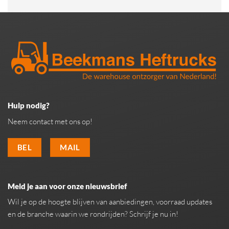
Hulp nodig?
Neem contact met ons op!
BEL
MAIL
Meld je aan voor onze nieuwsbrief
Wil je op de hoogte blijven van aanbiedingen, voorraad updates
en de branche waarin we rondrijden? Schrijf je nu in!