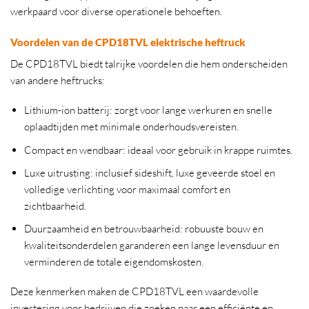
werkpaard voor diverse operationele behoeften.
Voordelen van de CPD18TVL elektrische heftruck
De CPD18TVL biedt talrijke voordelen die hem onderscheiden
van andere heftrucks:
Lithium-ion batterij:
zorgt voor lange werkuren en snelle
oplaadtijden met minimale onderhoudsvereisten.
Compact en wendbaar:
ideaal voor gebruik in krappe ruimtes.
Luxe uitrusting:
inclusief sideshift, luxe geveerde stoel en
volledige verlichting voor maximaal comfort en
zichtbaarheid.
Duurzaamheid en betrouwbaarheid:
robuuste bouw en
kwaliteitsonderdelen garanderen een lange levensduur en
verminderen de totale eigendomskosten.
Deze kenmerken maken de CPD18TVL een waardevolle
investering voor bedrijven die zoeken naar een efficiënte en