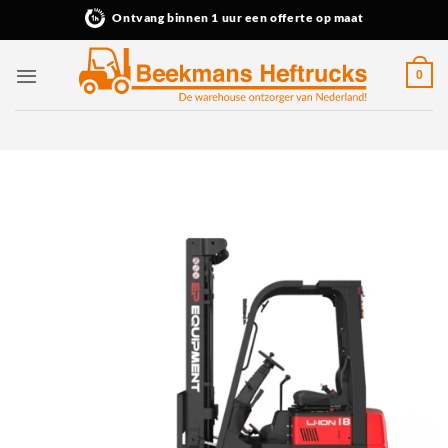
Ga
Ontvang binnen 1 uur een offerte op maat
naar
inhoud
0