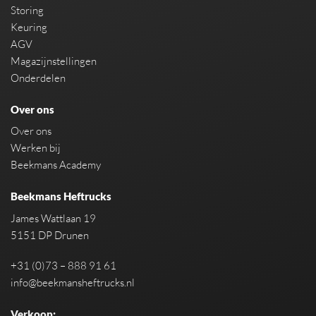
Storing
Keuring
AGV
Magazijnstellingen
Onderdelen
Over ons
Over ons
Werken bij
Beekmans Academy
Beekmans Heftrucks
James Wattlaan 19
5151 DP Drunen
+31 (0)73 – 888 91 61
info@beekmansheftrucks.nl
Verkoop: