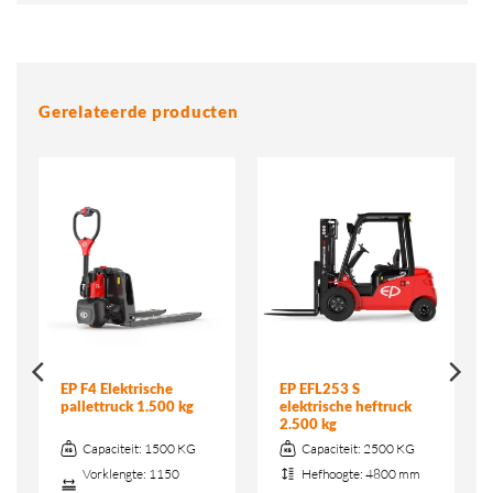
Gerelateerde producten
EP F4 Elektrische
EP EFL253 S
pallettruck 1.500 kg
elektrische heftruck
2.500 kg
Capaciteit:
1500 KG
Capaciteit:
2500 KG
Vorklengte:
1150
Hefhoogte:
4800 mm