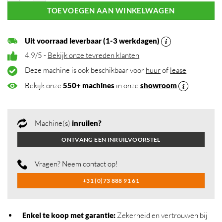
TOEVOEGEN AAN WINKELWAGEN
Uit voorraad leverbaar (1-3 werkdagen)
4.9/5 -
Bekijk onze tevreden klanten
Deze machine is ook beschikbaar voor
huur
of
lease
Bekijk onze
550+ machines
in onze
showroom
Machine(s)
inruilen?
ONTVANG EEN INRUILVOORSTEL
Vragen? Neem contact op!
+31 (0)73 888 91 61
Enkel te koop met garantie:
Zekerheid en vertrouwen bij