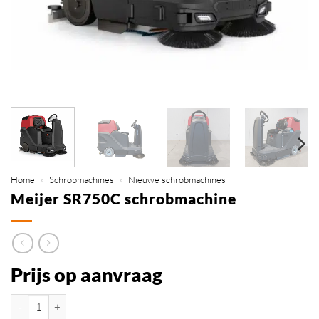
Home
»
Schrobmachines
»
Nieuwe schrobmachines
Meijer SR750C schrobmachine
Prijs op aanvraag
Meijer SR750C schrobmachine aantal