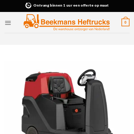
Ga
Ontvang binnen 1 uur een offerte op maat
naar
inhoud
0