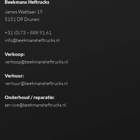
Beekmans Heftrucks
James Wattlaan 19
5151 DP Drunen
+31 (0)73 – 888 91 61
info@beekmansheftrucks.nl
Verkoop:
verkoop@beekmansheftrucks.nl
Verhuur:
verhuur@beekmansheftrucks.nl
Onderhoud / reparatie:
service@beekmansheftrucks.nl