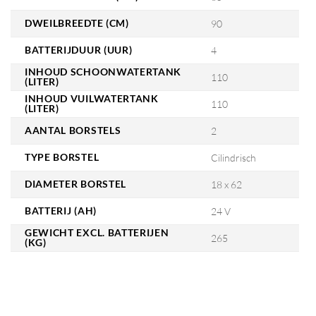
DWEILBREEDTE (CM)
90
BATTERIJDUUR (UUR)
4
INHOUD SCHOONWATERTANK
110
(LITER)
INHOUD VUILWATERTANK
110
(LITER)
AANTAL BORSTELS
2
TYPE BORSTEL
Cilindrisch
DIAMETER BORSTEL
18 x 62
BATTERIJ (AH)
24 V
GEWICHT EXCL. BATTERIJEN
265
(KG)