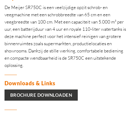
De Meijer SR750C is een veelzijdige opzit schrob- en
veegmachine met een schrobbreedte van 65 cm en een
veegbreedte van 100 cm. Met een capaciteit van 5.000 m² per
uur, een batterijduur van 4 uur en royale 110-liter watertanks is
deze machine perfect voor het intensief reinigen van grotere
binnenruimtes zoals supermarkten, productielocaties en
showrooms. Dankzij de stille werking, comfortabele bediening
en compacte wendbaarheid is de SR750C een uitstekende
oplossing.
Downloads & Links
BROCHURE DOWNLOADEN