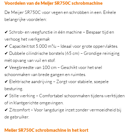
Voordelen van de Meijer SR750C schrobmachine
De Meijer SR750C voor vegen en schrobben in een. Enkele
belangrijke voordelen:
✔ Schrob- en veegfunctie in één machine – Bespaar tijd en
verhoog het werkgemak
✔ Capaciteit tot 5.000 m²/u – Ideaal voor grote oppervlaktes.
✔ Dubbele cilindrische borstels (65 cm) – Grondige reiniging
mét opvang van vuil en stof.
✔ Veegbreedte van 100 cm – Geschikt voor het snel
schoonmaken van brede gangen en ruimtes.
✔ Elektrische aandrijving – Zorgt voor stabiele, soepele
besturing.
✔ Stille werking – Comfortabel schoonmaken tijdens werktijden
of in klantgerichte omgevingen.
✔ Zitcomfort – Voor langdurige inzet zonder vermoeidheid bij
de gebruiker.
Meijer SR750C schrobmachine in het kort