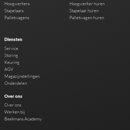
Hoogwerkers
Hoogwerker huren
Stapelaars
Stapelaar huren
Palletwagens
Palletwagen huren
Diensten
Service
Storing
Keuring
AGV
Magazijnstellingen
Onderdelen
Over ons
Over ons
Werken bij
Beekmans Academy