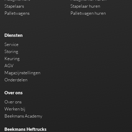
Stapelaars
Stapelaar huren
Palletwagens
Palletwagen huren
Diensten
Service
Storing
Keuring
AGV
Magazijnstellingen
Onderdelen
Over ons
Over ons
Werken bij
Beekmans Academy
Beekmans Heftrucks