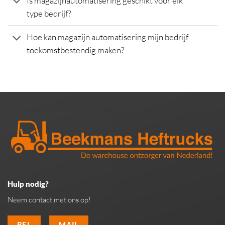
Is magazijnautomatisering geschikt voor elk
type bedrijf?
Hoe kan magazijn automatisering mijn bedrijf
toekomstbestendig maken?
Hulp nodig?
Neem contact met ons op!
BEL
MAIL