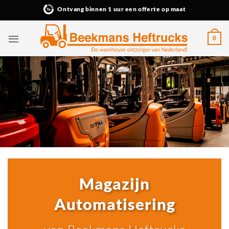
Ga
Ontvang binnen 1 uur een offerte op maat
naar
inhoud
0
Magazijn
Automatisering