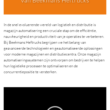
van Beekmans Heftrucks
In de snel evoluerende wereld van logistiek en distributie is
magazijn automatisering een cruciale stap om de efficiëntie,
nauwkeurigheid en productiviteit van je operaties te verbeteren.
Bij Beekmans Heftrucks begrijpen we het belang van
geavanceerde technologieën en geautomatiseerde oplossingen
voor moderne magazijnen en distributiecentra. Onze magazijn
automatiseringssystemen zijn ontworpen om bedrijven te helpen
hun logistieke processen te optimaliseren en de
concurrentiepositie te versterken.
Videospeler