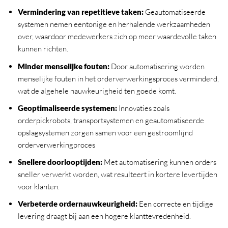
Vermindering van repetitieve taken:
Geautomatiseerde
systemen nemen eentonige en herhalende werkzaamheden
over, waardoor medewerkers zich op meer waardevolle taken
kunnen richten.
Minder menselijke fouten:
Door automatisering worden
menselijke fouten in het orderverwerkingsproces verminderd,
wat de algehele nauwkeurigheid ten goede komt.
Geoptimaliseerde systemen:
Innovaties zoals
orderpickrobots, transportsystemen en geautomatiseerde
opslagsystemen zorgen samen voor een gestroomlijnd
orderverwerkingproces
Snellere doorlooptijden:
Met automatisering kunnen orders
sneller verwerkt worden, wat resulteert in kortere levertijden
voor klanten.
Verbeterde ordernauwkeurigheid:
Een correcte en tijdige
levering draagt bij aan een hogere klanttevredenheid.