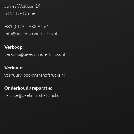
James Wattlaan 19
5151 DP Drunen
+31 (0)73 – 888 91 61
info@beekmansheftrucks.nl
Verkoop:
verkoop@beekmansheftrucks.nl
Verhuur:
verhuur@beekmansheftrucks.nl
Onderhoud / reparatie:
service@beekmansheftrucks.nl