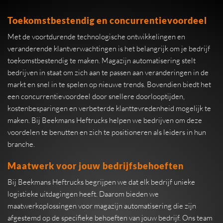
Toekomstbestendig en concurrentievoordeel
Met de voortdurende technologische ontwikkelingen en
veranderende klantverwachtingen is het belangrijk om je bedrijf
toekomstbestendig te maken. Magazijn automatisering stelt
bedrijven in staat om zich aan te passen aan veranderingen in de
markt en snel in te spelen op nieuwe trends. Bovendien biedt het
een concurrentievoordeel door snellere doorlooptijden,
kostenbesparingen en verbeterde klanttevredenheid mogelijk te
maken. Bij Beekmans Heftrucks helpen we bedrijven om deze
voordelen te benutten en zich te positioneren als leiders in hun
branche.
Maatwerk voor jouw bedrijfsbehoeften
Bij Beekmans Heftrucks begrijpen we dat elk bedrijf unieke
logistieke uitdagingen heeft. Daarom bieden we
maatwerkoplossingen voor magazijn automatisering die zijn
afgestemd op de specifieke behoeften van jouw bedrijf. Ons team