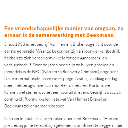
Een vriendschappelijke manier van omgaan, zo
ervaar ik de samenwerking met Beekmans.
Sinds 1933 is het bedrijf Van Hemert Brakel opgericht door de
eerste generatie. Waar ze begonnen zijn als loonwerkersbedrijf,
hebben ze zich verder ontwikkeld tot een aannemers- en
verhuurbedrijf. Door de jaren heen zijn ze blijven groeien en
inmiddels is de NRC (Non-ferro Recovery Company) opgericht.
Deze internationale naam weerspiegelt wat zij vandaag de dag
doen: het terugwinnen van non-ferro metalen. Kortom, we
kunnen wel stellen dat het een vooruitstrevend bedrijf is dat zich
continu blijft ontwikkelen. Iets wat Van Hemert Brakel en
Beekmans zeker gemeen hebben.
Nico vertelt dat ze al jaren zaken doen met Beekmans. “Hoe we
precies bij jullie terecht zijn gekomen, durf ik niet te zeggen. Toen