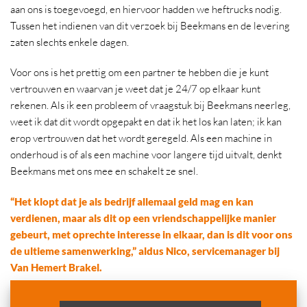
aan ons is toegevoegd, en hiervoor hadden we heftrucks nodig.
Tussen het indienen van dit verzoek bij Beekmans en de levering
zaten slechts enkele dagen.
Voor ons is het prettig om een partner te hebben die je kunt
vertrouwen en waarvan je weet dat je 24/7 op elkaar kunt
rekenen. Als ik een probleem of vraagstuk bij Beekmans neerleg,
weet ik dat dit wordt opgepakt en dat ik het los kan laten; ik kan
erop vertrouwen dat het wordt geregeld. Als een machine in
onderhoud is of als een machine voor langere tijd uitvalt, denkt
Beekmans met ons mee en schakelt ze snel.
“Het klopt dat je als bedrijf allemaal geld mag en kan
verdienen, maar als dit op een vriendschappelijke manier
gebeurt, met oprechte interesse in elkaar, dan is dit voor ons
de ultieme samenwerking,” aldus Nico, servicemanager bij
Van Hemert Brakel.