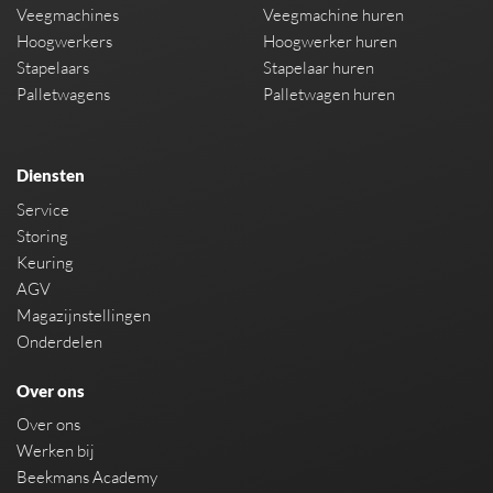
Veegmachines
Veegmachine huren
Hoogwerkers
Hoogwerker huren
Stapelaars
Stapelaar huren
Palletwagens
Palletwagen huren
Diensten
Service
Storing
Keuring
AGV
Magazijnstellingen
Onderdelen
Over ons
Over ons
Werken bij
Beekmans Academy