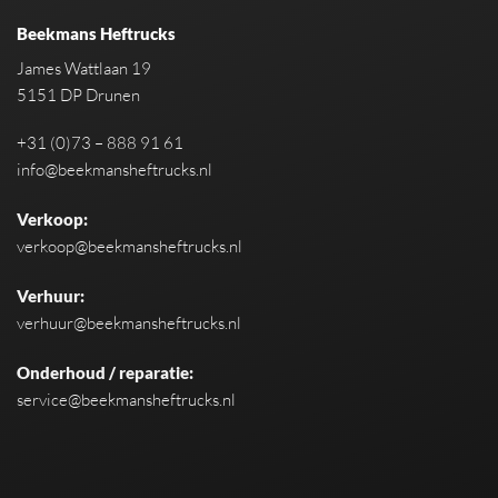
Beekmans Heftrucks
James Wattlaan 19
5151 DP Drunen
+31 (0)73 – 888 91 61
info@beekmansheftrucks.nl
Verkoop:
verkoop@beekmansheftrucks.nl
Verhuur:
verhuur@beekmansheftrucks.nl
Onderhoud / reparatie:
service@beekmansheftrucks.nl