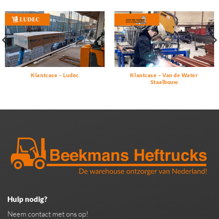
Klantcase – Ludec
Klantcase – Van de Water
Staalbouw
Hulp nodig?
Neem contact met ons op!