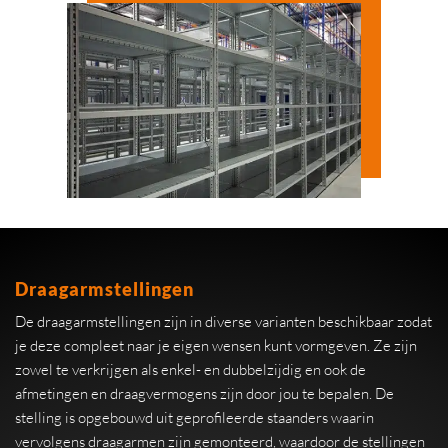
Draagarmstellingen
De draagarmstellingen zijn in diverse varianten beschikbaar zodat
je deze compleet naar je eigen wensen kunt vormgeven. Ze zijn
zowel te verkrijgen als enkel- en dubbelzijdig en ook de
afmetingen en draagvermogens zijn door jou te bepalen. De
stelling is opgebouwd uit geprofileerde staanders waarin
vervolgens draagarmen zijn gemonteerd, waardoor de stellingen