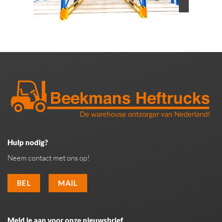
Hulp nodig?
Neem contact met ons op!
BEL
MAIL
Meld je aan voor onze nieuwsbrief