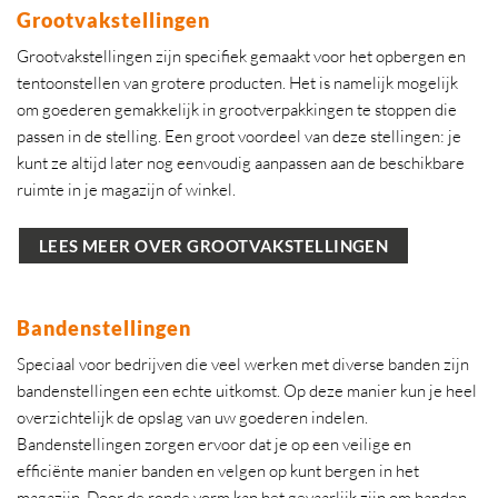
Grootvakstellingen
Grootvakstellingen zijn specifiek gemaakt voor het opbergen en
tentoonstellen van grotere producten. Het is namelijk mogelijk
om goederen gemakkelijk in grootverpakkingen te stoppen die
passen in de stelling. Een groot voordeel van deze stellingen: je
kunt ze altijd later nog eenvoudig aanpassen aan de beschikbare
ruimte in je magazijn of winkel.
LEES MEER OVER GROOTVAKSTELLINGEN
Bandenstellingen
Speciaal voor bedrijven die veel werken met diverse banden zijn
bandenstellingen een echte uitkomst. Op deze manier kun je heel
overzichtelijk de opslag van uw goederen indelen.
Bandenstellingen zorgen ervoor dat je op een veilige en
efficiënte manier banden en velgen op kunt bergen in het
magazijn. Door de ronde vorm kan het gevaarlijk zijn om banden