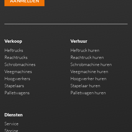
AANMELDEN
Verkoop
Verhuur
Heftrucks
Heftruck huren
Reachtrucks
Reachtruck huren
Schrobmachines
Schrobmachine huren
Veegmachines
Veegmachine huren
Hoogwerkers
Hoogwerker huren
Stapelaars
Stapelaar huren
Palletwagens
Palletwagen huren
Diensten
Service
Storing