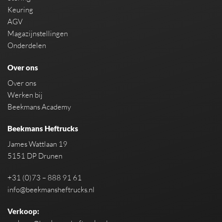
Keuring
AGV
Magazijnstellingen
Onderdelen
Over ons
Over ons
Werken bij
Beekmans Academy
Beekmans Heftrucks
James Wattlaan 19
5151 DP Drunen
+31 (0)73 – 888 91 61
info@beekmansheftrucks.nl
Verkoop: