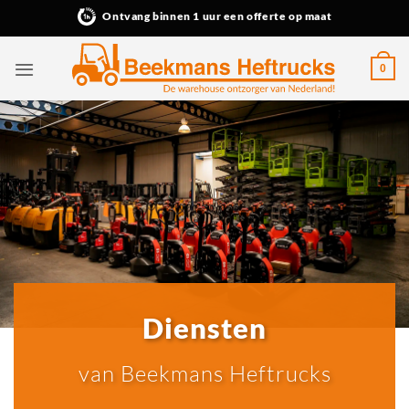
Ga
Ontvang binnen 1 uur een offerte op maat
naar
inhoud
0
Diensten
van Beekmans Heftrucks