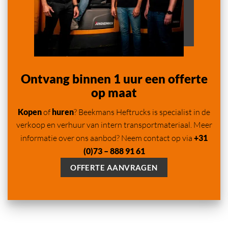
Ontvang binnen 1 uur een offerte
op maat
Kopen
of
huren
? Beekmans Heftrucks is specialist in de
verkoop en verhuur van intern transportmateriaal. Meer
informatie over ons aanbod? Neem contact op via
+31
(0)73 – 888 91 61
OFFERTE AANVRAGEN