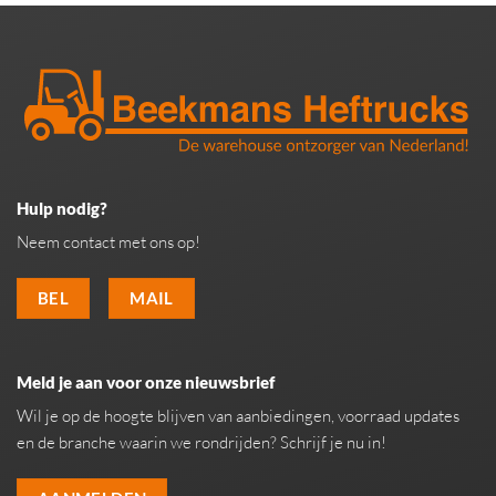
Hulp nodig?
Neem contact met ons op!
BEL
MAIL
Meld je aan voor onze nieuwsbrief
Wil je op de hoogte blijven van aanbiedingen, voorraad updates
en de branche waarin we rondrijden? Schrijf je nu in!