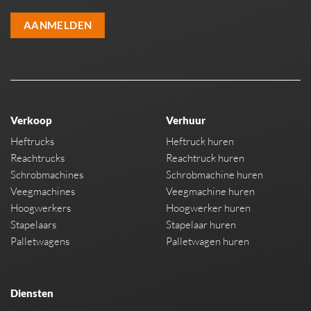
AANMELDEN
Verkoop
Verhuur
Heftrucks
Heftruck huren
Reachtrucks
Reachtruck huren
Schrobmachines
Schrobmachine huren
Veegmachines
Veegmachine huren
Hoogwerkers
Hoogwerker huren
Stapelaars
Stapelaar huren
Palletwagens
Palletwagen huren
Diensten