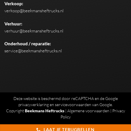
Verkoop:
verkoop@beekmansheftrucks.nl
Verhuur:
verhuur@beekmansheftrucks.nl
Onderhoud / reparatie:
service@beekmansheftrucks.nl
Deze website is beschermd door reCAPTCHA en de Google
privacyverklaring
en
servicevoorwaarden
van Google.
Copyright
Beekmans Heftrucks
|
Algemene voorwaarden
|
Privacy
Policy
LAAT JE TERUGBELLEN