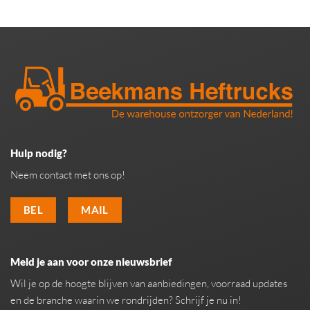
Hulp nodig?
Neem contact met ons op!
BEL
MAIL
Meld je aan voor onze nieuwsbrief
Wil je op de hoogte blijven van aanbiedingen, voorraad updates
en de branche waarin we rondrijden? Schrijf je nu in!