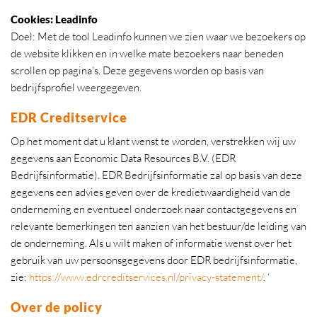
Cookies: Leadinfo
Doel: Met de tool Leadinfo kunnen we zien waar we bezoekers op
de website klikken en in welke mate bezoekers naar beneden
scrollen op pagina’s. Deze gegevens worden op basis van
bedrijfsprofiel weergegeven.
EDR Creditservice
Op het moment dat u klant wenst te worden, verstrekken wij uw
gegevens aan Economic Data Resources B.V. (EDR
Bedrijfsinformatie). EDR Bedrijfsinformatie zal op basis van deze
gegevens een advies geven over de kredietwaardigheid van de
onderneming en eventueel onderzoek naar contactgegevens en
relevante bemerkingen ten aanzien van het bestuur/de leiding van
de onderneming. Als u wilt maken of informatie wenst over het
gebruik van uw persoonsgegevens door EDR bedrijfsinformatie,
zie:
https://www.edrcreditservices.nl/privacy-statement/
. ‘
Over de policy