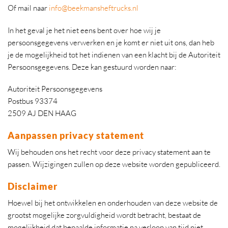
Of mail naar
info@beekmansheftrucks.nl
In het geval je het niet eens bent over hoe wij je
persoonsgegevens verwerken en je komt er niet uit ons, dan heb
je de mogelijkheid tot het indienen van een klacht bij de Autoriteit
Persoonsgegevens. Deze kan gestuurd worden naar:
Autoriteit Persoonsgegevens
Postbus 93374
2509 AJ DEN HAAG
Aanpassen privacy statement
Wij behouden ons het recht voor deze privacy statement aan te
passen. Wijzigingen zullen op deze website worden gepubliceerd.
Disclaimer
Hoewel bij het ontwikkelen en onderhouden van deze website de
grootst mogelijke zorgvuldigheid wordt betracht, bestaat de
mogelijkheid dat bepaalde informatie na verloop van tijd niet