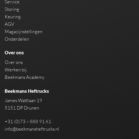
Service
Storing
Keuring
AGV
Magazijnstellingen
Onderdelen
Over ons
Over ons
Werken bij
Beekmans Academy
Beekmans Heftrucks
James Wattlaan 19
5151 DP Drunen
+31 (0)73 – 888 91 61
info@beekmansheftrucks.nl