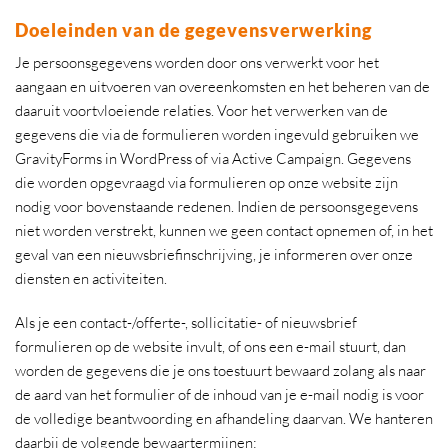
Doeleinden van de gegevensverwerking
Je persoonsgegevens worden door ons verwerkt voor het
aangaan en uitvoeren van overeenkomsten en het beheren van de
daaruit voortvloeiende relaties. Voor het verwerken van de
gegevens die via de formulieren worden ingevuld gebruiken we
GravityForms in WordPress of via Active Campaign. Gegevens
die worden opgevraagd via formulieren op onze website zijn
nodig voor bovenstaande redenen. Indien de persoonsgegevens
niet worden verstrekt, kunnen we geen contact opnemen of, in het
geval van een nieuwsbriefinschrijving, je informeren over onze
diensten en activiteiten.
Als je een contact-/offerte-, sollicitatie- of nieuwsbrief
formulieren op de website invult, of ons een e-mail stuurt, dan
worden de gegevens die je ons toestuurt bewaard zolang als naar
de aard van het formulier of de inhoud van je e-mail nodig is voor
de volledige beantwoording en afhandeling daarvan. We hanteren
daarbij de volgende bewaartermijnen: