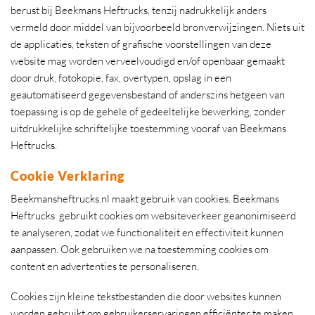
berust bij Beekmans Heftrucks, tenzij nadrukkelijk anders
vermeld door middel van bijvoorbeeld bronverwijzingen. Niets uit
de applicaties, teksten of grafische voorstellingen van deze
website mag worden verveelvoudigd en/of openbaar gemaakt
door druk, fotokopie, fax, overtypen, opslag in een
geautomatiseerd gegevensbestand of anderszins hetgeen van
toepassing is op de gehele of gedeeltelijke bewerking, zonder
uitdrukkelijke schriftelijke toestemming vooraf van Beekmans
Heftrucks.
Cookie Verklaring
Beekmansheftrucks.nl maakt gebruik van cookies. Beekmans
Heftrucks gebruikt cookies om websiteverkeer geanonimiseerd
te analyseren, zodat we functionaliteit en effectiviteit kunnen
aanpassen. Ook gebruiken we na toestemming cookies om
content en advertenties te personaliseren.
Cookies zijn kleine tekstbestanden die door websites kunnen
worden gebruikt om gebruikerservaringen efficiënter te maken.