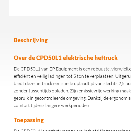
Beschrijving
Over de CPD50L1 elektrische heftruck
De CPD50L1 van EP Equipment is een robuuste, vierwielige
efficiënt en veilig ladingen tot 5 ton te verplaatsen. Uitge
biedt deze heftruck een snelle oplaadtijd van slechts 2,5 uur
zonder tussentijds opladen. Zijn emissievrije werking maak
gebruik in gecontroleerde omgeving. Dankzij de ergonomi
comfort tijdens langere werkperioden.
Toepassing