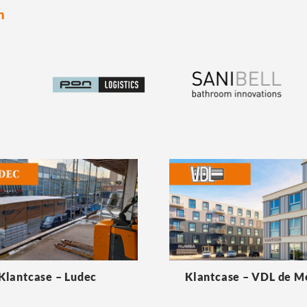
n
Klantcase – Ludec
Klantcase – VDL de 