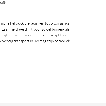
oeften.
che heftruck die ladingen tot 5 ton aankan.
rzaamheid, geschikt voor zowel binnen- als
rijlevensduur is deze heftruck altijd klaar
achtig transport in uw magazijn of fabriek.