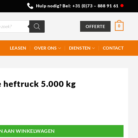
Hulp nodig? Bel:
+31 (0)73 – 888 91 61
OFFERTE
0
LEASEN
OVER ONS
DIENSTEN
CONTACT
 heftruck 5.000 kg
N AAN WINKELWAGEN