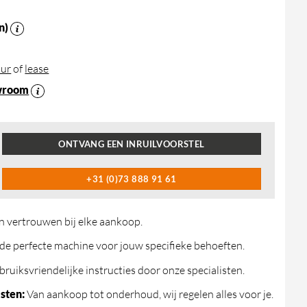
n)
ur
of
lease
wroom
ONTVANG EEN INRUILVOORSTEL
+31 (0)73 888 91 61
n vertrouwen bij elke aankoop.
de perfecte machine voor jouw specifieke behoeften.
ruiksvriendelijke instructies door onze specialisten.
sten:
Van aankoop tot onderhoud, wij regelen alles voor je.