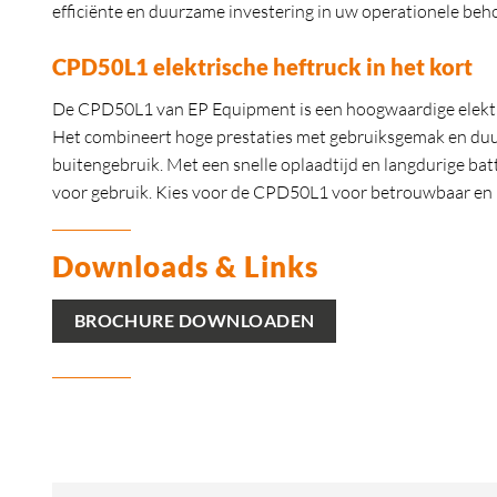
efficiënte en duurzame investering in uw operationele beh
CPD50L1 elektrische heftruck in het kort
De CPD50L1 van EP Equipment is een hoogwaardige elektris
Het combineert hoge prestaties met gebruiksgemak en duu
buitengebruik. Met een snelle oplaadtijd en langdurige batte
voor gebruik. Kies voor de CPD50L1 voor betrouwbaar en kr
Downloads & Links
BROCHURE DOWNLOADEN