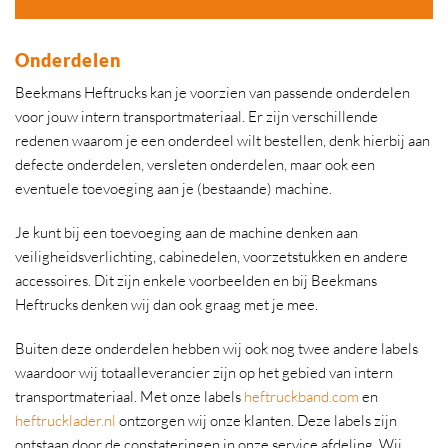
Onderdelen
Beekmans Heftrucks kan je voorzien van passende onderdelen
voor jouw intern transportmateriaal. Er zijn verschillende
redenen waarom je een onderdeel wilt bestellen, denk hierbij aan
defecte onderdelen, versleten onderdelen, maar ook een
eventuele toevoeging aan je (bestaande) machine.
Je kunt bij een toevoeging aan de machine denken aan
veiligheidsverlichting, cabinedelen, voorzetstukken en andere
accessoires. Dit zijn enkele voorbeelden en bij Beekmans
Heftrucks denken wij dan ook graag met je mee.
Buiten deze onderdelen hebben wij ook nog twee andere labels
waardoor wij totaalleverancier zijn op het gebied van intern
transportmateriaal. Met onze labels
heftruckband.com
en
heftrucklader.nl
ontzorgen wij onze klanten. Deze labels zijn
ontstaan door de constateringen in onze service afdeling. Wij