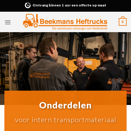
Ga
Ontvang binnen 1 uur een offerte op maat
naar
inhoud
0
Onderdelen
voor intern transportmateriaal