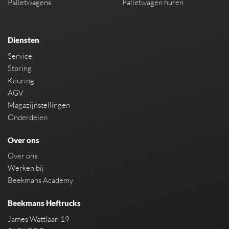
Palletwagens
Palletwagen huren
Diensten
Service
Storing
Keuring
AGV
Magazijnstellingen
Onderdelen
Over ons
Over ons
Werken bij
Beekmans Academy
Beekmans Heftrucks
James Wattlaan 19