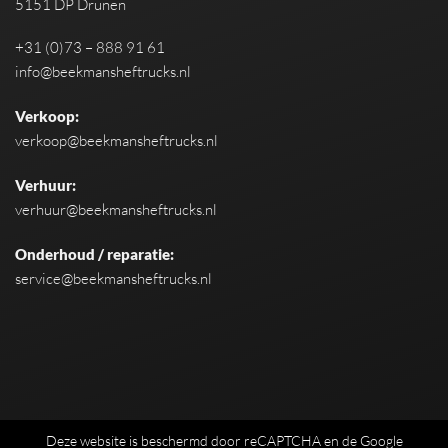
5151 DP Drunen
+31 (0)73 – 888 91 61
info@beekmansheftrucks.nl
Verkoop:
verkoop@beekmansheftrucks.nl
Verhuur:
verhuur@beekmansheftrucks.nl
Onderhoud / reparatie:
service@beekmansheftrucks.nl
Deze website is beschermd door reCAPTCHA en de Google