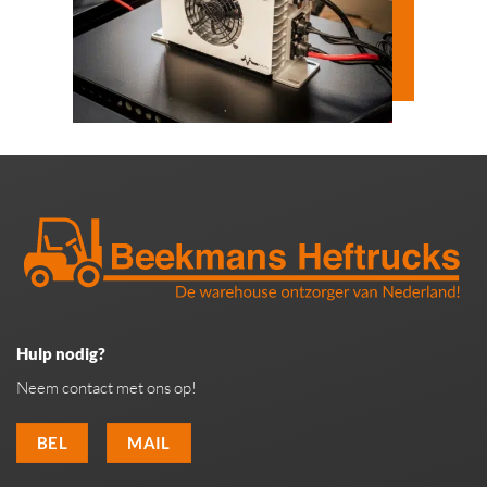
Hulp nodig?
Neem contact met ons op!
BEL
MAIL