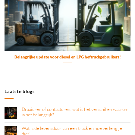
Belangrijke update voor diesel en LPG heftruckgebruikers!
Laatste blogs
Draaiuren of contacturen: wat is het verschil en waarom
is het belangrijk?
Wat is de levensduur van een truck en hoe verleng je
die?