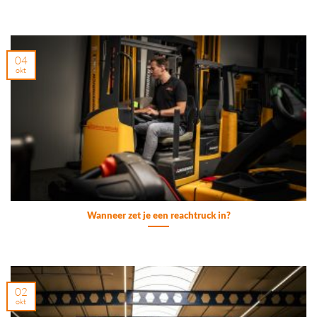
04
okt
Wanneer zet je een reachtruck in?
02
okt