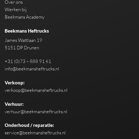
Over ons
Werken bij
Beekmans Academy
Beekmans Heftrucks
James Wattlaan 19
5151 DP Drunen
+31 (0)73 – 888 91 61
info@beekmansheftrucks.nl
Verkoop:
verkoop@beekmansheftrucks.nl
Verhuur:
verhuur@beekmansheftrucks.nl
Onderhoud / reparatie:
service@beekmansheftrucks.nl