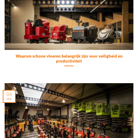
Waarom schone vloeren belangrijk zijn voor veiligheid en
productiviteit
08
sep