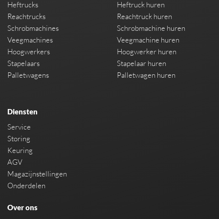
Heftrucks
Heftruck huren
Reachtrucks
Reachtruck huren
Schrobmachines
Schrobmachine huren
Veegmachines
Veegmachine huren
Hoogwerkers
Hoogwerker huren
Stapelaars
Stapelaar huren
Palletwagens
Palletwagen huren
Diensten
Service
Storing
Keuring
AGV
Magazijnstellingen
Onderdelen
Over ons