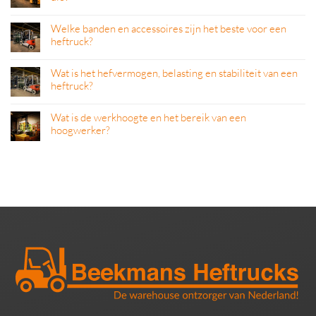
Welke banden en accessoires zijn het beste voor een
heftruck?
Wat is het hefvermogen, belasting en stabiliteit van een
heftruck?
Wat is de werkhoogte en het bereik van een
hoogwerker?