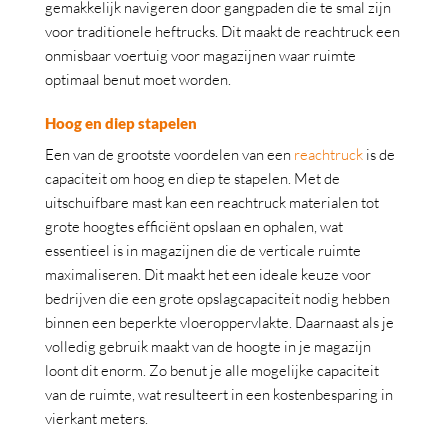
gemakkelijk navigeren door gangpaden die te smal zijn
voor traditionele heftrucks. Dit maakt de reachtruck een
onmisbaar voertuig voor magazijnen waar ruimte
optimaal benut moet worden.
Hoog en diep stapelen
Een van de grootste voordelen van een
reachtruck
is de
capaciteit om hoog en diep te stapelen. Met de
uitschuifbare mast kan een reachtruck materialen tot
grote hoogtes efficiënt opslaan en ophalen, wat
essentieel is in magazijnen die de verticale ruimte
maximaliseren. Dit maakt het een ideale keuze voor
bedrijven die een grote opslagcapaciteit nodig hebben
binnen een beperkte vloeroppervlakte. Daarnaast als je
volledig gebruik maakt van de hoogte in je magazijn
loont dit enorm. Zo benut je alle mogelijke capaciteit
van de ruimte, wat resulteert in een kostenbesparing in
vierkant meters.