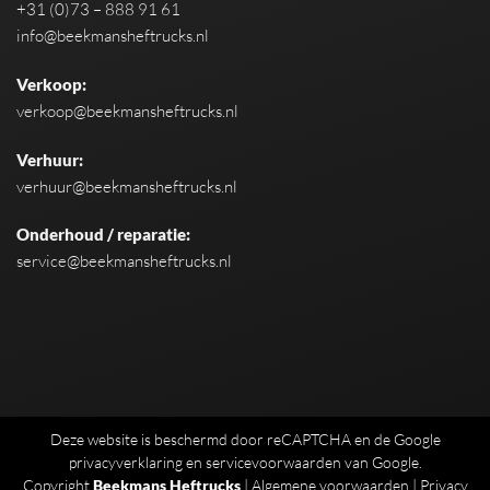
+31 (0)73 – 888 91 61
info@beekmansheftrucks.nl
Verkoop:
verkoop@beekmansheftrucks.nl
Verhuur:
verhuur@beekmansheftrucks.nl
Onderhoud / reparatie:
service@beekmansheftrucks.nl
Deze website is beschermd door reCAPTCHA en de Google
privacyverklaring
en
servicevoorwaarden
van Google.
Copyright
Beekmans Heftrucks
|
Algemene voorwaarden
|
Privacy