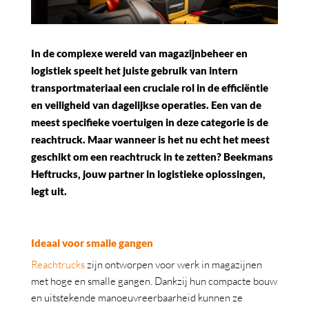
In de complexe wereld van magazijnbeheer en
logistiek speelt het juiste gebruik van intern
transportmateriaal een cruciale rol in de efficiëntie
en veiligheid van dagelijkse operaties. Een van de
meest specifieke voertuigen in deze categorie is de
reachtruck. Maar wanneer is het nu echt het meest
geschikt om een reachtruck in te zetten? Beekmans
Heftrucks, jouw partner in logistieke oplossingen,
legt uit.
Ideaal voor smalle gangen
Reachtrucks
zijn ontworpen voor werk in magazijnen
met hoge en smalle gangen. Dankzij hun compacte bouw
en uitstekende manoeuvreerbaarheid kunnen ze