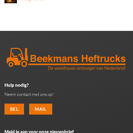
Hulp nodig?
Neem contact met ons op!
BEL
MAIL
Meld je aan voor onze nieuwsbrief