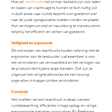
Hoewel
reachtrucks
niet primair bedoeld zijn voor laden
en lossen van vrachtwagens, kunnen ze toch nuttig zijn
in dock-areas waar ruimte beperkt is en goederen snel
naar de juiste opslaglocaties moeten worden verplaatst.
Hun vermogen om snel en nauwkeurig te manoeuvreren
helpt bij het efficiënt verwerken van goederen.
Veiligheid en ergonomie
De ontwerpen van reachtrucks houden rekening met de
ergonomie voor de bestuurder, wat essentieel is voor
het verminderen van vermoeidheid en het verhogen van
de productiviteit tijdens lange diensten. Ook zijn ze
uitgerust met veiligheidsfuncties die het risico op
ongevallen in krappe ruimtes verminderen.
Conclusie
Het inzetten van een reachtruck is ideaal wanneer
ruimtebeperking, efficiëntie in hoge opslag, en veilige,
ergonomische operaties voorop staan. Bij Beekmans