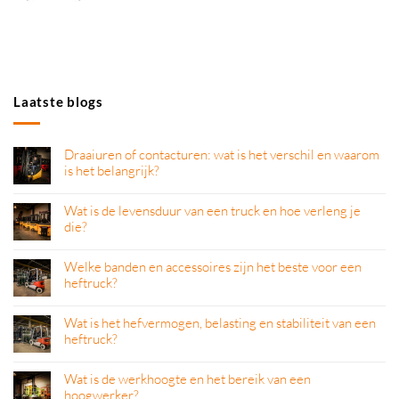
Laatste blogs
Draaiuren of contacturen: wat is het verschil en waarom
is het belangrijk?
Wat is de levensduur van een truck en hoe verleng je
die?
Welke banden en accessoires zijn het beste voor een
heftruck?
Wat is het hefvermogen, belasting en stabiliteit van een
heftruck?
Wat is de werkhoogte en het bereik van een
hoogwerker?