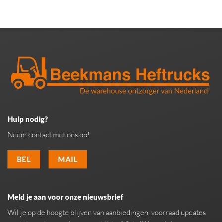
Hulp nodig?
Neem contact met ons op!
BEL
MAIL
Meld je aan voor onze nieuwsbrief
Wil je op de hoogte blijven van aanbiedingen, voorraad updates