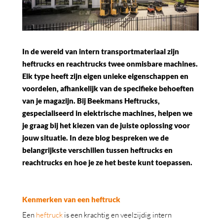
In de wereld van intern transportmateriaal zijn
heftrucks en reachtrucks twee onmisbare machines.
Elk type heeft zijn eigen unieke eigenschappen en
voordelen, afhankelijk van de specifieke behoeften
van je magazijn. Bij Beekmans Heftrucks,
gespecialiseerd in elektrische machines, helpen we
je graag bij het kiezen van de juiste oplossing voor
jouw situatie. In deze blog bespreken we de
belangrijkste verschillen tussen heftrucks en
reachtrucks en hoe je ze het beste kunt toepassen.
Kenmerken van een heftruck
Een
heftruck
is een krachtig en veelzijdig intern