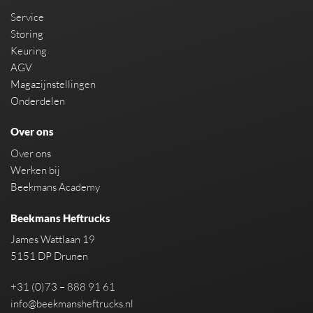
Service
Storing
Keuring
AGV
Magazijnstellingen
Onderdelen
Over ons
Over ons
Werken bij
Beekmans Academy
Beekmans Heftrucks
James Wattlaan 19
5151 DP Drunen
+31 (0)73 – 888 91 61
info@beekmansheftrucks.nl