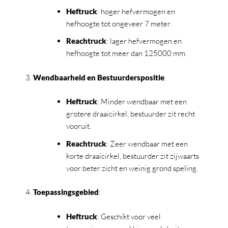
Heftruck
: hoger hefvermogen en
hefhoogte tot ongeveer 7 meter.
Reachtruck
: lager hefvermogen en
hefhoogte tot meer dan 125000 mm.
Wendbaarheid en Bestuurderspositie
:
Heftruck
: Minder wendbaar met een
grotere draaicirkel, bestuurder zit recht
vooruit.
Reachtruck
: Zeer wendbaar met een
korte draaicirkel, bestuurder zit zijwaarts
voor beter zicht en weinig grond speling.
Toepassingsgebied
:
Heftruck
: Geschikt voor veel