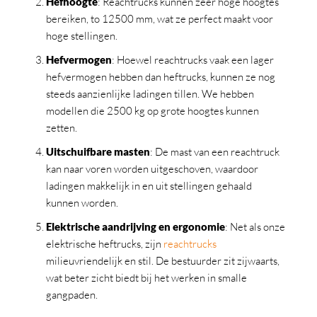
Hefhoogte
: Reachtrucks kunnen zeer hoge hoogtes
bereiken, to 12500 mm, wat ze perfect maakt voor
hoge stellingen.
Hefvermogen
: Hoewel reachtrucks vaak een lager
hefvermogen hebben dan heftrucks, kunnen ze nog
steeds aanzienlijke ladingen tillen. We hebben
modellen die 2500 kg op grote hoogtes kunnen
zetten.
Uitschuifbare masten
: De mast van een reachtruck
kan naar voren worden uitgeschoven, waardoor
ladingen makkelijk in en uit stellingen gehaald
kunnen worden.
Elektrische aandrijving en ergonomie
: Net als onze
elektrische heftrucks, zijn
reachtrucks
milieuvriendelijk en stil. De bestuurder zit zijwaarts,
wat beter zicht biedt bij het werken in smalle
gangpaden.