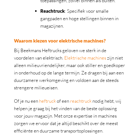
toepassingen, zowel binnen als buiten.
Reachtruck
: Specifiek voor smalle
gangpaden en hoge stellingen binnen in
magazijnen.
Waarom kiezen voor elektrische machines?
Bij Beekmans Heftrucks geloven we sterk in de
voordelen van elektrisch.
Elektrische machines
zijn niet
alleen milieuvriendelijker, maar ook stiller en goedkoper
in onderhoud op de lange termijn. Ze dragen bij aan een
duurzamere werkomgeving en voldoen aan de steeds
strengere milieueisen.
Of je nu een
heftruck
of een
reachtruck
nodig hebt, wij
helpen je graag bij het vinden van de beste oplossing
voor jouw magazijn. Met onze expertise in machines
zorgen we ervoor dat je altijd beschikt over de meest
efficiënte en duurzame transportoplossingen.