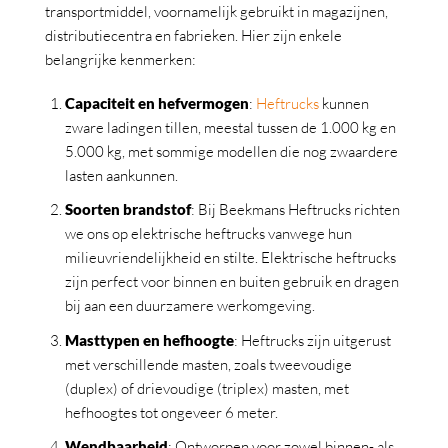
transportmiddel, voornamelijk gebruikt in magazijnen,
distributiecentra en fabrieken. Hier zijn enkele
belangrijke kenmerken:
Capaciteit en hefvermogen
:
Heftrucks
kunnen
zware ladingen tillen, meestal tussen de 1.000 kg en
5.000 kg, met sommige modellen die nog zwaardere
lasten aankunnen.
Soorten brandstof
: Bij Beekmans Heftrucks richten
we ons op elektrische heftrucks vanwege hun
milieuvriendelijkheid en stilte. Elektrische heftrucks
zijn perfect voor binnen en buiten gebruik en dragen
bij aan een duurzamere werkomgeving.
Masttypen en hefhoogte
: Heftrucks zijn uitgerust
met verschillende masten, zoals tweevoudige
(duplex) of drievoudige (triplex) masten, met
hefhoogtes tot ongeveer 6 meter.
Wendbaarheid
: Ontworpen voor zowel binnen- als