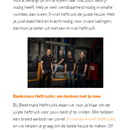
vooral belangrijk om te kijken naar wat jouw bedrijf
nodig heeft. Heb je veel wendbaarheid nodig in smalle
ruimtes, dan is een 3-wiel heftruck de juiste keuze. Heb
je juist stabiliteit en kracht nodig voor zware ladingen,
dan kom je beter uit met een 4-wiel heftruck.
Beekmans Heftrucks: we denken met je mee
Bij Beekmans Heftrucks staan we voor je klaar om de
juiste heftruck voor jouw bedrijf te vinden. We hebben
een breed aanbod van zowel
3-wiel als 4-wiel heftrucks
,
en we helpen je graag om de beste keuze te maken. Of