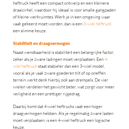
heftruck heeft een compact ontwerp en een kleinere
draaicirkel, waardoor hij ideaal is voor smalle gangpaden
of kleine werkruimtes. Werk je in een omgeving waar
vaak gekeerd moet worden, dan is een
3-wiel heftruck
een slimme keuze.
Stabiliteit en draagvermogen
Naast wendbaarheid is stabiliteit een belangrijke factor,
zeker als je zware ladingen moet verplaatsen. Een
4-
wiel heftruck
staat stabieler dan een 3-wiel model,
vooral als je vaak zware goederen tilt of op oneffen
terrein werkt denk hierbij ook aan drempels. De vier
wielen verdelen het gewicht beter, wat zorgt voor meer
veiligheid en een prettiger rijgedrag.
Daarbij komt dat 4-wiel heftrucks vaak een hoger
draagvermogen hebben. Als je regelmatig zware lasten
moet verplaatsen, is een 4-wiel heftruck een logische
keuze.