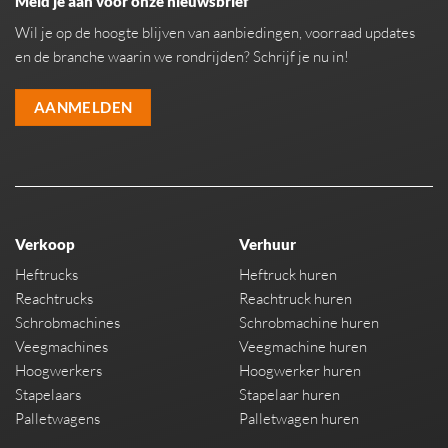
Meld je aan voor onze nieuwsbrief
Wil je op de hoogte blijven van aanbiedingen, voorraad updates
en de branche waarin we rondrijden? Schrijf je nu in!
AANMELDEN
Verkoop
Verhuur
Heftrucks
Heftruck huren
Reachtrucks
Reachtruck huren
Schrobmachines
Schrobmachine huren
Veegmachines
Veegmachine huren
Hoogwerkers
Hoogwerker huren
Stapelaars
Stapelaar huren
Palletwagens
Palletwagen huren