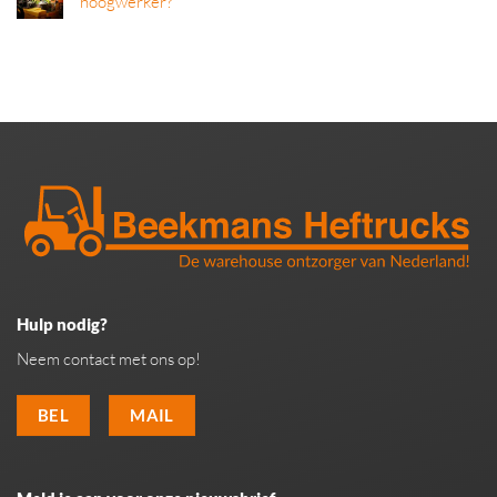
hoogwerker?
Hulp nodig?
Neem contact met ons op!
BEL
MAIL