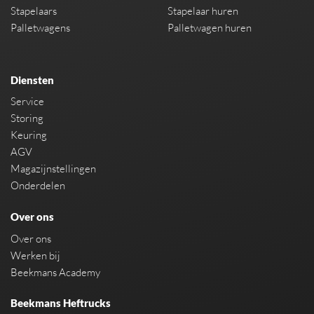
Stapelaars
Stapelaar huren
Palletwagens
Palletwagen huren
Diensten
Service
Storing
Keuring
AGV
Magazijnstellingen
Onderdelen
Over ons
Over ons
Werken bij
Beekmans Academy
Beekmans Heftrucks