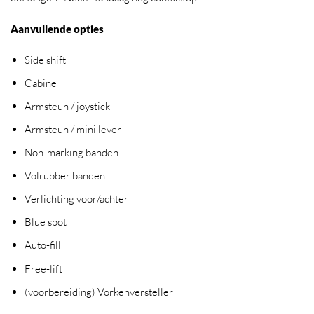
Aanvullende opties
Side shift
Cabine
Armsteun / joystick
Armsteun / mini lever
Non-marking banden
Volrubber banden
Verlichting voor/achter
Blue spot
Auto-fill
Free-lift
(voorbereiding) Vorkenversteller