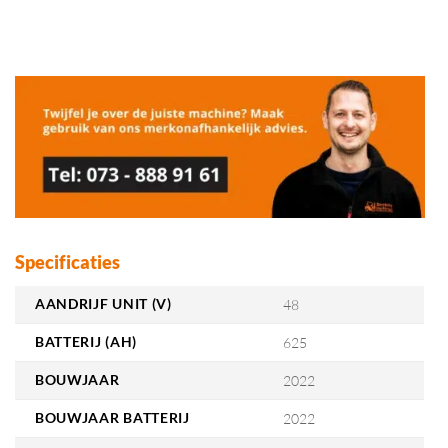
Specificaties
AANDRIJF UNIT (V)
48
BATTERIJ (AH)
625
BOUWJAAR
2022
BOUWJAAR BATTERIJ
2022