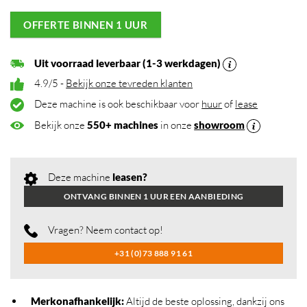
OFFERTE BINNEN 1 UUR
Uit voorraad leverbaar (1-3 werkdagen)
4.9/5 -
Bekijk onze tevreden klanten
Deze machine is ook beschikbaar voor
huur
of
lease
Bekijk onze
550+ machines
in onze
showroom
Deze machine
leasen?
ONTVANG BINNEN 1 UUR EEN AANBIEDING
Vragen? Neem contact op!
+31 (0)73 888 91 61
Merkonafhankelijk
:
Altijd de beste oplossing, dankzij ons