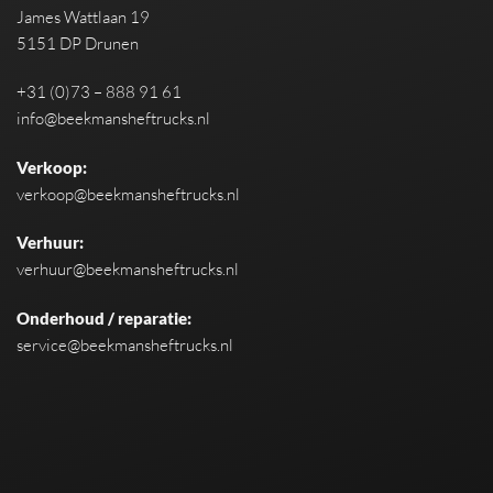
James Wattlaan 19
5151 DP Drunen
+31 (0)73 – 888 91 61
info@beekmansheftrucks.nl
Verkoop:
verkoop@beekmansheftrucks.nl
Verhuur:
verhuur@beekmansheftrucks.nl
Onderhoud / reparatie:
service@beekmansheftrucks.nl