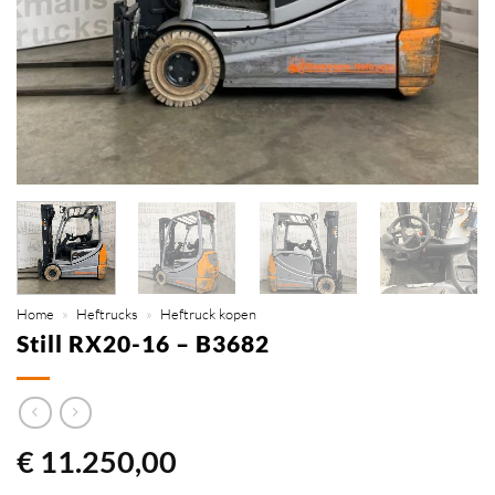
Home
»
Heftrucks
»
Heftruck kopen
Still RX20-16 – B3682
€
11.250,00