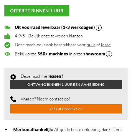
OFFERTE BINNEN 1 UUR
Uit voorraad leverbaar (1-3 werkdagen)
4.9/5 -
Bekijk onze tevreden klanten
Deze machine is ook beschikbaar voor
huur
of
lease
Bekijk onze
550+ machines
in onze
showroom
Deze machine
leasen?
ONTVANG BINNEN 1 UUR EEN AANBIEDING
Vragen? Neem contact op!
+31 (0)73 888 91 61
Merkonafhankelijk
:
Altijd de beste oplossing, dankzij ons