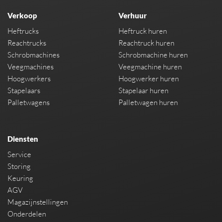
Verkoop
Verhuur
Heftrucks
Heftruck huren
Reachtrucks
Reachtruck huren
Schrobmachines
Schrobmachine huren
Veegmachines
Veegmachine huren
Hoogwerkers
Hoogwerker huren
Stapelaars
Stapelaar huren
Palletwagens
Palletwagen huren
Diensten
Service
Storing
Keuring
AGV
Magazijnstellingen
Onderdelen