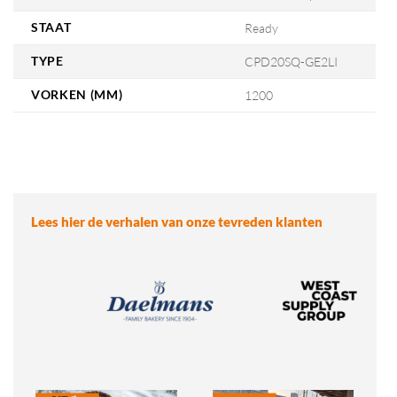
STAAT
Ready
TYPE
CPD20SQ-GE2LI
VORKEN (MM)
1200
Lees hier de verhalen van onze tevreden klanten