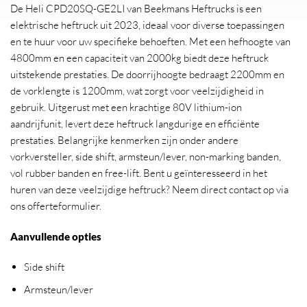
De Heli CPD20SQ-GE2LI van Beekmans Heftrucks is een
elektrische heftruck uit 2023, ideaal voor diverse toepassingen
en te huur voor uw specifieke behoeften. Met een hefhoogte van
4800mm en een capaciteit van 2000kg biedt deze heftruck
uitstekende prestaties. De doorrijhoogte bedraagt 2200mm en
de vorklengte is 1200mm, wat zorgt voor veelzijdigheid in
gebruik. Uitgerust met een krachtige 80V lithium-ion
aandrijfunit, levert deze heftruck langdurige en efficiënte
prestaties. Belangrijke kenmerken zijn onder andere
vorkversteller, side shift, armsteun/lever, non-marking banden,
vol rubber banden en free-lift. Bent u geïnteresseerd in het
huren van deze veelzijdige heftruck? Neem direct contact op via
ons offerteformulier.
Aanvullende opties
Side shift
Armsteun/lever