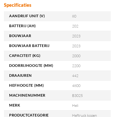
Specificaties
AANDRIJF UNIT (V)
80
BATTERIJ (AH)
202
BOUWJAAR
2023
BOUWJAAR BATTERIJ
2023
CAPACITEIT (KG)
2000
DOORRIJHOOGTE (MM)
2200
DRAAIUREN
442
HEFHOOGTE (MM)
4800
MACHINENUMMER
B3025
MERK
Heli
PRODUCTCATEGORIE
Heftruck kopen