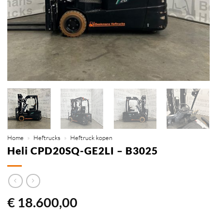
Home
»
Heftrucks
»
Heftruck kopen
Heli CPD20SQ-GE2LI – B3025
€
18.600,00