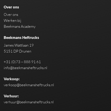
Over ons
Over ons
Werken bij
Beekmans Academy
Beekmans Heftrucks
James Wattlaan 19
5151 DP Drunen
+31 (0)73 – 888 91 61
info@beekmansheftrucks.nl
Verkoop:
verkoop@beekmansheftrucks.nl
Verhuur:
verhuur@beekmansheftrucks.nl