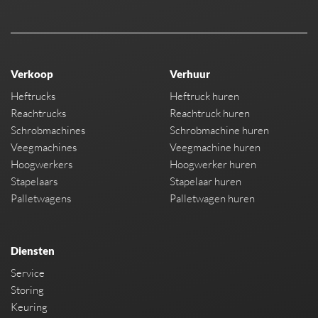
Verkoop
Verhuur
Heftrucks
Heftruck huren
Reachtrucks
Reachtruck huren
Schrobmachines
Schrobmachine huren
Veegmachines
Veegmachine huren
Hoogwerkers
Hoogwerker huren
Stapelaars
Stapelaar huren
Palletwagens
Palletwagen huren
Diensten
Service
Storing
Keuring