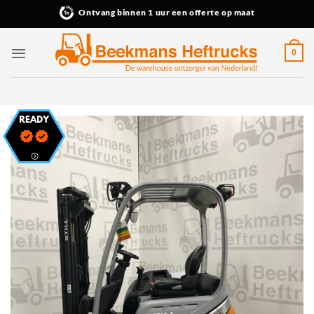
Ga
Ontvang binnen 1 uur een offerte op maat
naar
inhoud
0