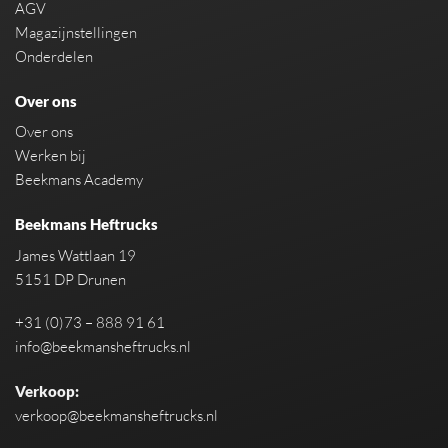
AGV
Magazijnstellingen
Onderdelen
Over ons
Over ons
Werken bij
Beekmans Academy
Beekmans Heftrucks
James Wattlaan 19
5151 DP Drunen
+31 (0)73 – 888 91 61
info@beekmansheftrucks.nl
Verkoop:
verkoop@beekmansheftrucks.nl