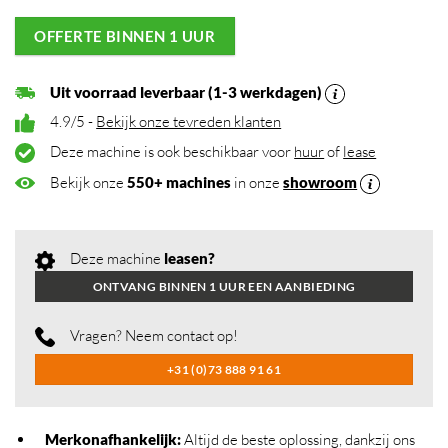
OFFERTE BINNEN 1 UUR
Uit voorraad leverbaar (1-3 werkdagen)
4.9/5 -
Bekijk onze tevreden klanten
Deze machine is ook beschikbaar voor
huur
of
lease
Bekijk onze
550+ machines
in onze
showroom
Deze machine
leasen?
ONTVANG BINNEN 1 UUR EEN AANBIEDING
Vragen? Neem contact op!
+31 (0)73 888 91 61
Merkonafhankelijk
:
Altijd de beste oplossing, dankzij ons