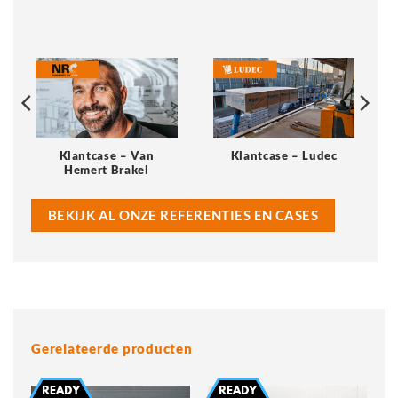
Klantcase – Van
Klantcase – Ludec
Hemert Brakel
BEKIJK AL ONZE REFERENTIES EN CASES
Gerelateerde producten