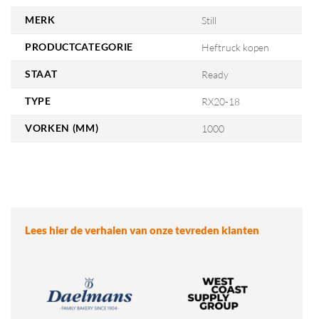
MERK
Still
PRODUCTCATEGORIE
Heftruck kopen
STAAT
Ready
TYPE
RX20-18
VORKEN (MM)
1000
Lees hier de verhalen van onze tevreden klanten