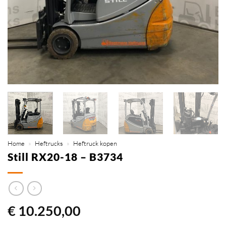
Home
»
Heftrucks
»
Heftruck kopen
Still RX20-18 – B3734
€
10.250,00