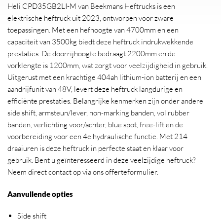
Heli CPD35GB2LI-M van Beekmans Heftrucks is een
elektrische heftruck uit 2023, ontworpen voor zware
toepassingen. Met een hefhoogte van 4700mm en een
capaciteit van 3500kg biedt deze heftruck indrukwekkende
prestaties. De doorrijhoogte bedraagt 2200mm en de
vorklengte is 1200mm, wat zorgt voor veelzijdigheid in gebruik.
Uitgerust met een krachtige 404ah lithium-ion batterij en een
aandrijfunit van 48V, levert deze heftruck langdurige en
efficiënte prestaties. Belangrijke kenmerken zijn onder andere
side shift, armsteun/lever, non-marking banden, vol rubber
banden, verlichting voor/achter, blue spot, free-lift en de
voorbereiding voor een 4e hydraulische functie. Met 214
draaiuren is deze heftruck in perfecte staat en klaar voor
gebruik. Bent u geïnteresseerd in deze veelzijdige heftruck?
Neem direct contact op via ons offerteformulier.
Aanvullende opties
Side shift