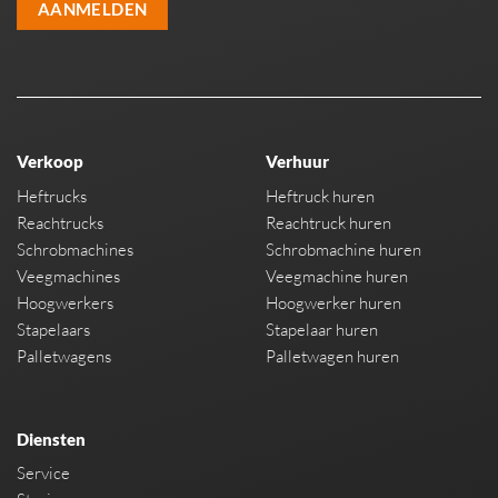
AANMELDEN
Verkoop
Verhuur
Heftrucks
Heftruck huren
Reachtrucks
Reachtruck huren
Schrobmachines
Schrobmachine huren
Veegmachines
Veegmachine huren
Hoogwerkers
Hoogwerker huren
Stapelaars
Stapelaar huren
Palletwagens
Palletwagen huren
Diensten
Service