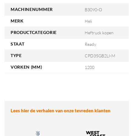
MACHINENUMMER
B3090-O
MERK
Heli
PRODUCTCATEGORIE
Heftruck kopen
STAAT
Ready
TYPE
CPD35GB2LI-M
VORKEN (MM)
1200
Lees hier de verhalen van onze tevreden klanten