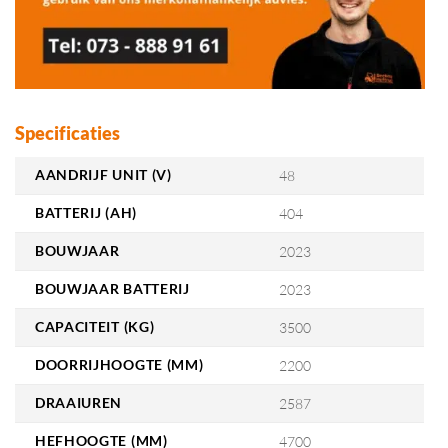
Specificaties
AANDRIJF UNIT (V)
48
BATTERIJ (AH)
404
BOUWJAAR
2023
BOUWJAAR BATTERIJ
2023
CAPACITEIT (KG)
3500
DOORRIJHOOGTE (MM)
2200
DRAAIUREN
2587
HEFHOOGTE (MM)
4700