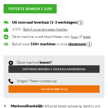
OFFERTE BINNEN 1 UUR
Uit voorraad leverbaar (1-3 werkdagen)
4.9/5 -
Bekijk onze tevreden klanten
Deze machine is ook beschikbaar voor
huur
of
lease
Bekijk onze
550+ machines
in onze
showroom
Deze machine
leasen?
ONTVANG BINNEN 1 UUR EEN AANBIEDING
Vragen? Neem contact op!
+31 (0)73 888 91 61
Merkonafhankelijk
:
Altijd de beste oplossing, dankzij ons