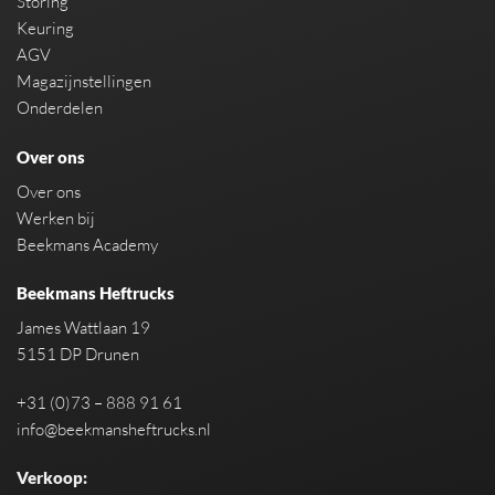
Storing
Keuring
AGV
Magazijnstellingen
Onderdelen
Over ons
Over ons
Werken bij
Beekmans Academy
Beekmans Heftrucks
James Wattlaan 19
5151 DP Drunen
+31 (0)73 – 888 91 61
info@beekmansheftrucks.nl
Verkoop: