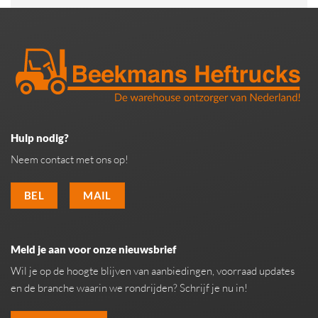
Hulp nodig?
Neem contact met ons op!
BEL
MAIL
Meld je aan voor onze nieuwsbrief
Wil je op de hoogte blijven van aanbiedingen, voorraad updates
en de branche waarin we rondrijden? Schrijf je nu in!