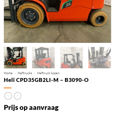
Home
»
Heftrucks
»
Heftruck kopen
Heli CPD35GB2LI-M – B3090-O
Prijs op aanvraag