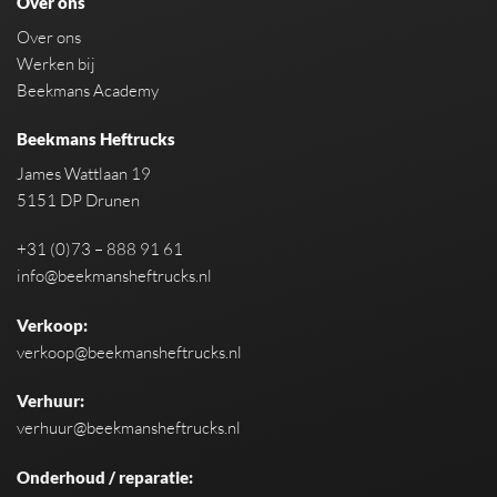
Over ons
Over ons
Werken bij
Beekmans Academy
Beekmans Heftrucks
James Wattlaan 19
5151 DP Drunen
+31 (0)73 – 888 91 61
info@beekmansheftrucks.nl
Verkoop:
verkoop@beekmansheftrucks.nl
Verhuur:
verhuur@beekmansheftrucks.nl
Onderhoud / reparatie: