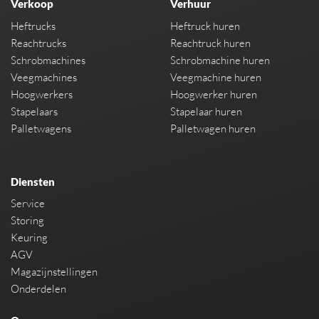
Verkoop
Verhuur
Heftrucks
Heftruck huren
Reachtrucks
Reachtruck huren
Schrobmachines
Schrobmachine huren
Veegmachines
Veegmachine huren
Hoogwerkers
Hoogwerker huren
Stapelaars
Stapelaar huren
Palletwagens
Palletwagen huren
Diensten
Service
Storing
Keuring
AGV
Magazijnstellingen
Onderdelen