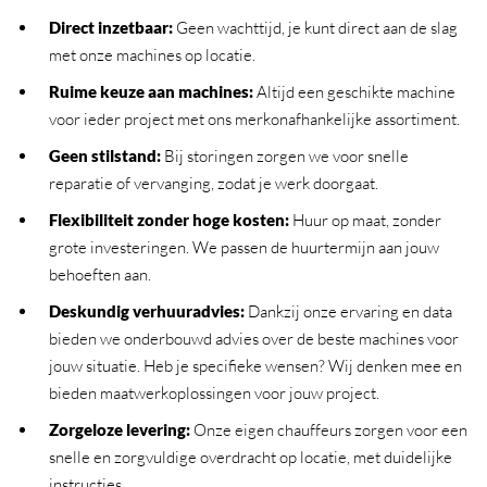
Direct inzetbaar
:
Geen wachttijd, je kunt direct aan de slag
met onze machines op locatie.
Ruime keuze aan machines
:
Altijd een geschikte machine
voor ieder project met ons merkonafhankelijke assortiment.
Geen stilstand
:
Bij storingen zorgen we voor snelle
reparatie of vervanging, zodat je werk doorgaat.
Flexibiliteit zonder hoge kosten
:
Huur op maat, zonder
grote investeringen. We passen de huurtermijn aan jouw
behoeften aan.
Deskundig verhuuradvies
:
Dankzij onze ervaring en data
bieden we onderbouwd advies over de beste machines voor
jouw situatie. Heb je specifieke wensen? Wij denken mee en
bieden maatwerkoplossingen voor jouw project.
Zorgeloze levering
:
Onze eigen chauffeurs zorgen voor een
snelle en zorgvuldige overdracht op locatie, met duidelijke
instructies.