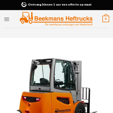
Ga
Ontvang binnen 1 uur een offerte op maat
naar
inhoud
0