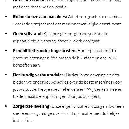
met onze machines op locatie.
Ruime keuze aan machines
:
Altijd een geschikte machine
voor ieder project met ons merkonafhankelijke assortiment.
Geen stilstand
:
Bij storingen zorgen we voor snelle
reparatie of vervanging, zodat je werk doorgaat.
Flexibiliteit zonder hoge kosten
:
Huur op maat, zonder
grote investeringen. We passen de huurtermijn aan jouw
behoeften aan.
Deskundig verhuuradvies
:
Dankzij onze ervaring en data
bieden we onderbouwd advies over de beste machines voor
jouw situatie. Heb je specifieke wensen? Wij denken mee en
bieden maatwerkoplossingen voor jouw project.
Zorgeloze levering
:
Onze eigen chauffeurs zorgen voor een
snelle en zorgvuldige overdracht op locatie, met duidelijke
instructies.