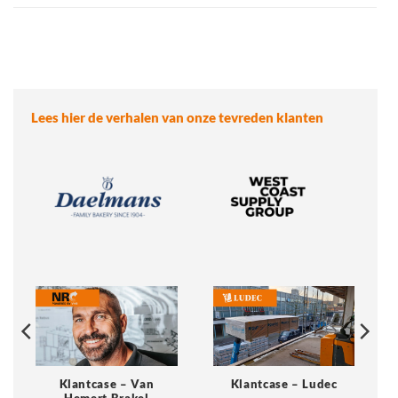
Lees hier de verhalen van onze tevreden klanten
Klantcase – Van
Klantcase – Ludec
Hemert Brakel