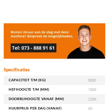
Specificaties
CAPACITEIT T/M (KG)
5000
HEFHOOGTE T/M (MM)
7500
DOORRIJHOOGTE VANAF (MM)
2200
HUURPRIJS PER DAG (VANAF)
80