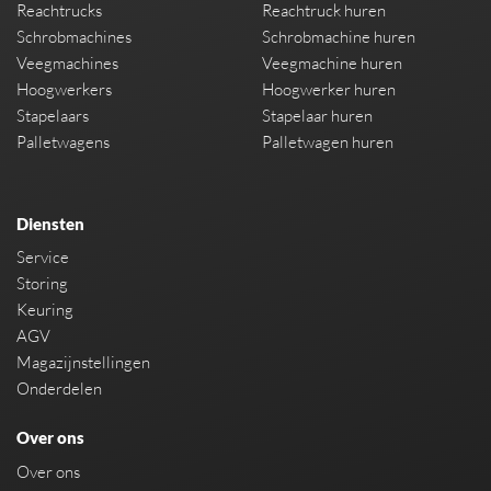
Reachtrucks
Reachtruck huren
Schrobmachines
Schrobmachine huren
Veegmachines
Veegmachine huren
Hoogwerkers
Hoogwerker huren
Stapelaars
Stapelaar huren
Palletwagens
Palletwagen huren
Diensten
Service
Storing
Keuring
AGV
Magazijnstellingen
Onderdelen
Over ons
Over ons