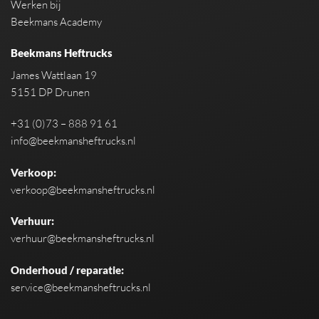
Werken bij
Beekmans Academy
Beekmans Heftrucks
James Wattlaan 19
5151 DP Drunen
+31 (0)73 – 888 91 61
info@beekmansheftrucks.nl
Verkoop:
verkoop@beekmansheftrucks.nl
Verhuur:
verhuur@beekmansheftrucks.nl
Onderhoud / reparatie:
service@beekmansheftrucks.nl