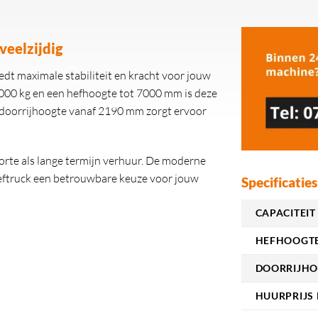
veelzijdig
dt maximale stabiliteit en kracht voor jouw
000 kg en een hefhoogte tot 7000 mm is deze
e doorrijhoogte vanaf 2190 mm zorgt ervoor
orte als lange termijn verhuur. De moderne
heftruck een betrouwbare keuze voor jouw
Specificaties
CAPACITEIT 
HEFHOOGTE
DOORRIJHO
HUURPRIJS 