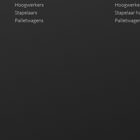
Hoogwerkers
Hoogwerke
Stapelaars
Stapelaar h
Palletwagens
Palletwage