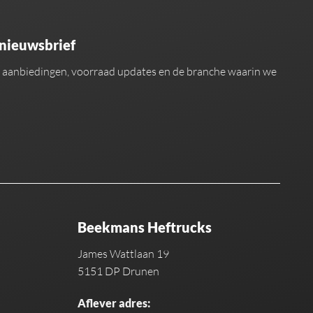
 nieuwsbrief
an aanbiedingen, voorraad updates en de branche waarin we
Beekmans Heftrucks
James Wattlaan 19
5151 DP Drunen
Aflever adres: