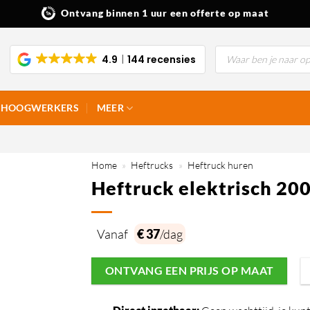
Ontvang binnen 1 uur een offerte op maat
Producten
4.9
144 recensies
zoeken
HOOGWERKERS
MEER
Home
»
Heftrucks
»
Heftruck huren
Heftruck elektrisch 20
Vanaf
€ 37
/dag
ONTVANG EEN PRIJS OP MAAT