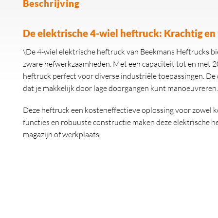
Beschrijving
De elektrische 4-wiel heftruck: Krachtig en 
\De 4-wiel elektrische heftruck van Beekmans Heftrucks bie
zware hefwerkzaamheden. Met een capaciteit tot en met 2
heftruck perfect voor diverse industriële toepassingen. D
dat je makkelijk door lage doorgangen kunt manoeuvreren.
Deze heftruck een kosteneffectieve oplossing voor zowel k
functies en robuuste constructie maken deze elektrische 
magazijn of werkplaats.