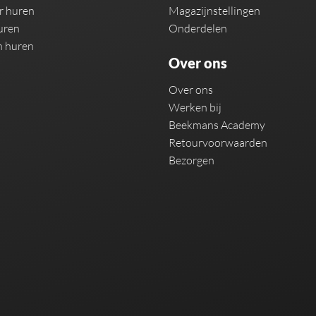
r huren
Magazijnstellingen
uren
Onderdelen
n huren
Over ons
Over ons
Werken bij
Beekmans Academy
Retourvoorwaarden
Bezorgen