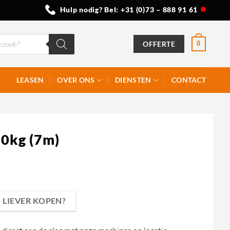
Hulp nodig? Bel:
+31 (0)73 – 888 91 61
OFFERTE
0
LEASEN
OVER ONS
DIENSTEN
CONTACT
00kg (7m)
LIEVER KOPEN?