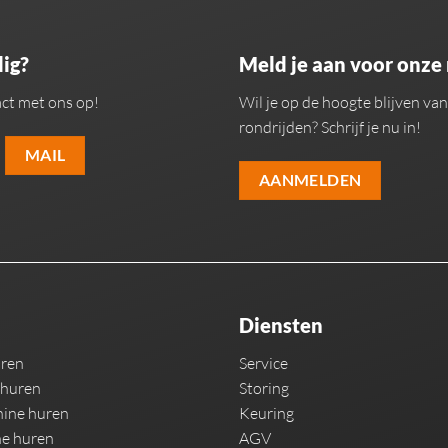
ig?
Meld je aan voor onze
ct met ons op!
Wil je op de hoogte blijven v
rondrijden? Schrijf je nu in!
MAIL
AANMELDEN
Diensten
uren
Service
 huren
Storing
ine huren
Keuring
e huren
AGV