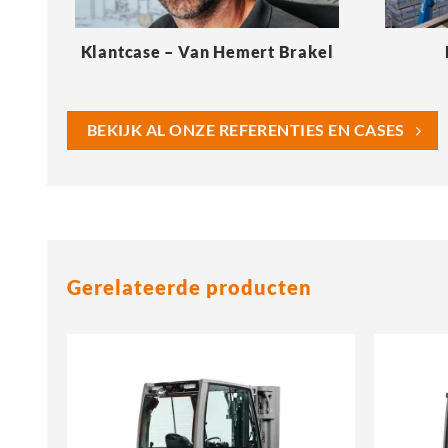
Klantcase – Van Hemert Brakel
BEKIJK AL ONZE REFERENTIES EN CASES
Gerelateerde producten