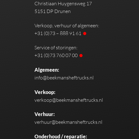
Christiaan Huygensweg 17
5151 DP Drunen
Verkoop, verhuur of algemeen:
+31 (0)73 – 888 91 61
Service of storingen:
+31 (0)73 760 07 00
Algemeen:
info@beekmansheftrucks.nl
Verkoop:
verkoop@beekmansheftrucks.nl
Verhuur:
verhuur@beekmansheftrucks.nl
Onderhoud / reparatie: