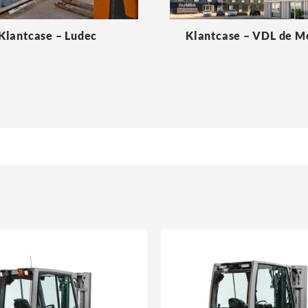
Klantcase – Ludec
Klantcase – VDL de 