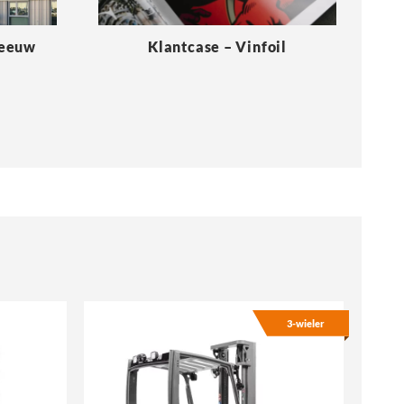
Meeuw
Klantcase – Vinfoil
3-wieler