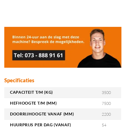
Specificaties
CAPACITEIT T/M (KG)
3500
HEFHOOGTE T/M (MM)
7500
DOORRIJHOOGTE VANAF (MM)
2200
HUURPRIJS PER DAG (VANAF)
54