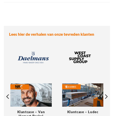
Lees hier de verhalen van onze tevreden klanten
Klantcase – Van
Klantcase – Ludec
Hemert Brakel