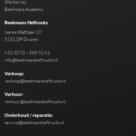
Werken bij
Beekmans Academy
Beekmans Heftrucks
James Wattlaan 19
5151 DP Drunen
+31 (0)73 – 888 91 61
info@beekmansheftrucks.nl
Verkoop:
verkoop@beekmansheftrucks.nl
Verhuur:
verhuur@beekmansheftrucks.nl
Onderhoud / reparatie:
service@beekmansheftrucks.nl