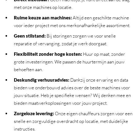
met onze machines op locatie.
Ruime keuze aan machines
:
Altijd een geschikte machine
voor ieder project met ons merkonafhankelijke assortiment.
Geen stilstand
:
Bij storingen zorgen we voor snelle
reparatie of vervanging, zodat je werk doorgaat.
Flexibiliteit zonder hoge kosten
:
Huur op maat, zonder
grote investeringen. We passen de huurtermijn aan jouw
behoeften aan.
Deskundig verhuuradvies
:
Dankzij onze ervaring en data
bieden we onderbouwd advies over de beste machines voor
jouw situatie. Heb je specifieke wensen? Wij denken mee en
bieden maatwerkoplossingen voor jouw project.
Zorgeloze levering
:
Onze eigen chauffeurs zorgen voor een
snelle en zorgvuldige overdracht op locatie, met duidelijke
instructies.