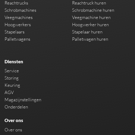
Reachtrucks
Reachtruck huren
Schrobmachines
Schrobmachine huren
Veegmachines
Veegmachine huren
Hoogwerkers
Hoogwerker huren
Stapelaars
Stapelaar huren
Palletwagens
Palletwagen huren
Diensten
Service
Storing
Keuring
AGV
Magazijnstellingen
Onderdelen
Over ons
Over ons