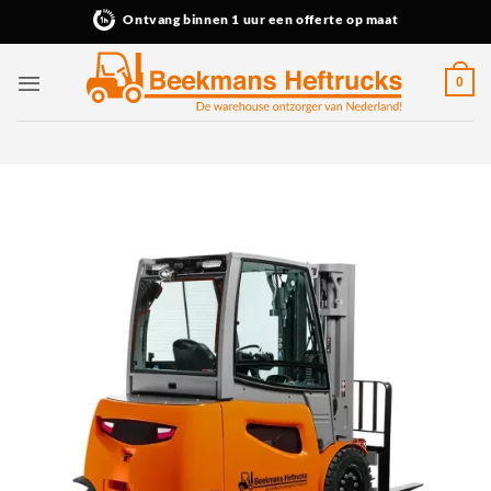
Ga
Ontvang binnen 1 uur een offerte op maat
naar
inhoud
0