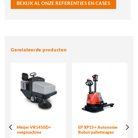
BEKIJK AL ONZE REFERENTIES EN CASES
Gerelateerde producten
Meijer VR1450D+
EP XP15+ Autonome
veegmachine
Robot palletwagen