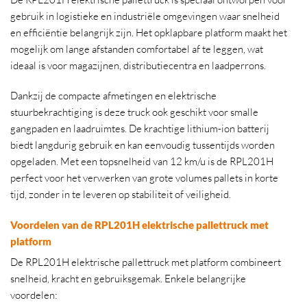
gebruik in logistieke en industriële omgevingen waar snelheid
en efficiëntie belangrijk zijn. Het opklapbare platform maakt het
mogelijk om lange afstanden comfortabel af te leggen, wat
ideaal is voor magazijnen, distributiecentra en laadperrons.
Dankzij de compacte afmetingen en elektrische
stuurbekrachtiging is deze truck ook geschikt voor smalle
gangpaden en laadruimtes. De krachtige lithium-ion batterij
biedt langdurig gebruik en kan eenvoudig tussentijds worden
opgeladen. Met een topsnelheid van 12 km/u is de RPL201H
perfect voor het verwerken van grote volumes pallets in korte
tijd, zonder in te leveren op stabiliteit of veiligheid.
Voordelen van de RPL201H elektrische pallettruck met
platform
De RPL201H elektrische pallettruck met platform combineert
snelheid, kracht en gebruiksgemak. Enkele belangrijke
voordelen: