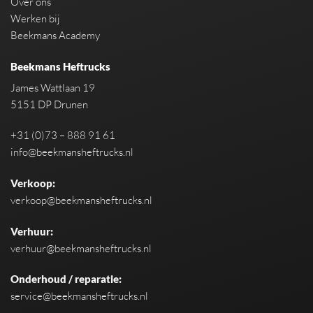
Over ons
Werken bij
Beekmans Academy
Beekmans Heftrucks
James Wattlaan 19
5151 DP Drunen
+31 (0)73 – 888 91 61
info@beekmansheftrucks.nl
Verkoop:
verkoop@beekmansheftrucks.nl
Verhuur:
verhuur@beekmansheftrucks.nl
Onderhoud / reparatie:
service@beekmansheftrucks.nl