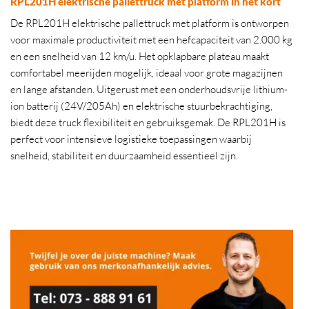
RPL201H elektrische pallettruck met platform in het kort
De RPL201H elektrische pallettruck met platform is ontworpen
voor maximale productiviteit met een hefcapaciteit van 2.000 kg
en een snelheid van 12 km/u. Het opklapbare plateau maakt
comfortabel meerijden mogelijk, ideaal voor grote magazijnen
en lange afstanden. Uitgerust met een onderhoudsvrije lithium-
ion batterij (24V/205Ah) en elektrische stuurbekrachtiging,
biedt deze truck flexibiliteit en gebruiksgemak. De RPL201H is
perfect voor intensieve logistieke toepassingen waarbij
snelheid, stabiliteit en duurzaamheid essentieel zijn.