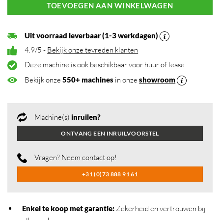
TOEVOEGEN AAN WINKELWAGEN
Uit voorraad leverbaar (1-3 werkdagen)
4.9/5 -
Bekijk onze tevreden klanten
Deze machine is ook beschikbaar voor
huur
of
lease
Bekijk onze
550+ machines
in onze
showroom
Machine(s)
inruilen?
ONTVANG EEN INRUILVOORSTEL
Vragen? Neem contact op!
+31 (0)73 888 91 61
Enkel te koop met garantie:
Zekerheid en vertrouwen bij