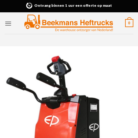
Ga
Ontvang binnen 1 uur een offerte op maat
naar
inhoud
0