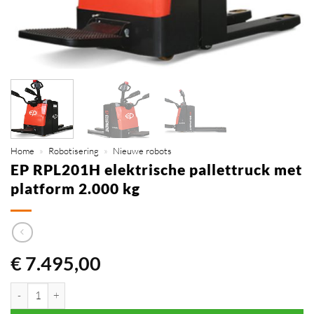
Home
»
Robotisering
»
Nieuwe robots
EP RPL201H elektrische pallettruck met
platform 2.000 kg
€
7.495,00
EP RPL201H elektrische pallettruck met platform 2.000 kg aantal