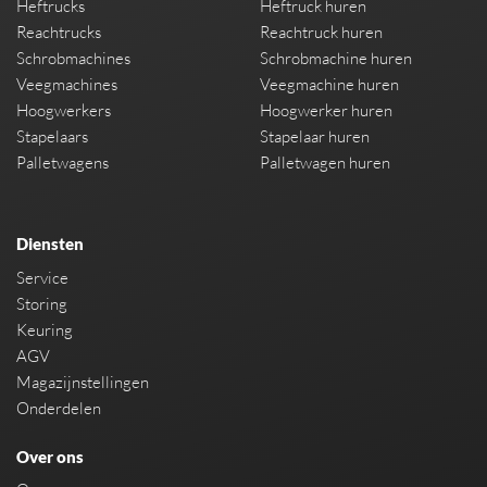
Heftrucks
Heftruck huren
Reachtrucks
Reachtruck huren
Schrobmachines
Schrobmachine huren
Veegmachines
Veegmachine huren
Hoogwerkers
Hoogwerker huren
Stapelaars
Stapelaar huren
Palletwagens
Palletwagen huren
Diensten
Service
Storing
Keuring
AGV
Magazijnstellingen
Onderdelen
Over ons