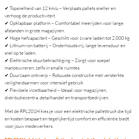
✔ Topsnelheid van 12 km/u – Verplaats pallets sneller en
verhoog de productiviteit.
✔ Opklapbaar platform – Comfortabel meerijden voor lange
afstanden in grote magazijnen.
✔ Hoge hefcapaciteit – Geschikt voor zware lasten tot 2.000 kg.
✔ Lithium-ion batterij – Onderhoudsvrij, lange levensduur en
snel op te laden.
✔ Elektrische stuurbekrachtiging – Zorgt voor soepel
manoeuvreren, zelfs in smalle ruimtes.
✔ Duurzaam ontwerp – Robuuste constructie met versterkte
veiligheidsarmen voor intensief gebruik.
✔ Flexibele inzetbaarheid – Ideaal voor magazijnen,
distributiecentra, detailhandel en transportbedrijven.
Met de RPL201H kies je voor een elektrische pallettruck die tijd
en kosten bespaart en tegelijkertijd comfort en efficiëntie biedt
voor jouw medewerkers.