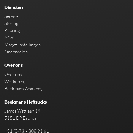
Diensten
Service
Storing
Keuring
AGV
Magazijnstellingen
Onderdelen
Over ons
Over ons
Werken bij
Beekmans Academy
Beekmans Heftrucks
James Wattlaan 19
5151 DP Drunen
+31 (0)73 – 888 91 61