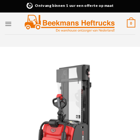
Ga
Ontvang binnen 1 uur een offerte op maat
naar
inhoud
0