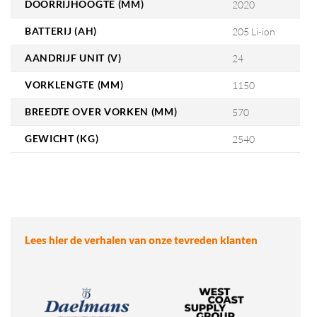
DOORRIJHOOGTE (MM)
2020
BATTERIJ (AH)
205 Li-ion
AANDRIJF UNIT (V)
24
VORKLENGTE (MM)
1150
BREEDTE OVER VORKEN (MM)
570
GEWICHT (KG)
2540
Lees hier de verhalen van onze tevreden klanten