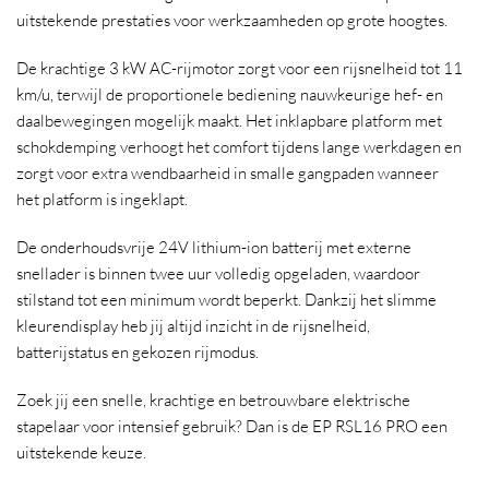
uitstekende prestaties voor werkzaamheden op grote hoogtes.
De krachtige 3 kW AC-rijmotor zorgt voor een rijsnelheid tot 11
km/u, terwijl de proportionele bediening nauwkeurige hef- en
daalbewegingen mogelijk maakt. Het inklapbare platform met
schokdemping verhoogt het comfort tijdens lange werkdagen en
zorgt voor extra wendbaarheid in smalle gangpaden wanneer
het platform is ingeklapt.
De onderhoudsvrije 24V lithium-ion batterij met externe
snellader is binnen twee uur volledig opgeladen, waardoor
stilstand tot een minimum wordt beperkt. Dankzij het slimme
kleurendisplay heb jij altijd inzicht in de rijsnelheid,
batterijstatus en gekozen rijmodus.
Zoek jij een snelle, krachtige en betrouwbare elektrische
stapelaar voor intensief gebruik? Dan is de EP RSL16 PRO een
uitstekende keuze.