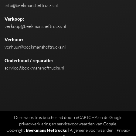
info@beekmansheftrucks.nl
Verkoop:
verkoop@beekmansheftrucks.nl
Verhuur:
verhuur@beekmansheftrucks.nl
Onderhoud / reparatie:
service@beekmansheftrucks.nl
Deze website is beschermd door reCAPTCHA en de Google
privacyverklaring
en
servicevoorwaarden
van Google.
Copyright
Beekmans Heftrucks
|
Algemene voorwaarden
|
Privacy