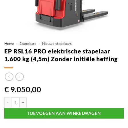
Home
»
Stapelaars
»
Nieuwe stapelaars
EP RSL16 PRO elektrische stapelaar
1.600 kg (4,5m) Zonder initiële heffing
€
9.050,00
EP RSL16 PRO elektrische stapelaar 1.600 kg (4,5m) Zonder initiële he
TOEVOEGEN AAN WINKELWAGEN