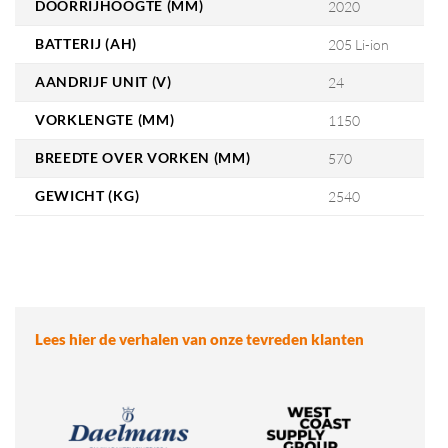
DOORRIJHOOGTE (MM)
2020
BATTERIJ (AH)
205 Li-ion
AANDRIJF UNIT (V)
24
VORKLENGTE (MM)
1150
BREEDTE OVER VORKEN (MM)
570
GEWICHT (KG)
2540
Lees hier de verhalen van onze tevreden klanten