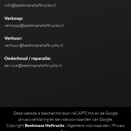
info@beekmansheftrucks.nl
Verkoop:
verkoop@beekmansheftrucks.nl
Verhuur:
verhuur@beekmansheftrucks.nl
Onderhoud / reparatie:
service@beekmansheftrucks.nl
Deze website is beschermd door reCAPTCHA en de Google
privacyverklaring
en
servicevoorwaarden
van Google.
Copyright
Beekmans Heftrucks
|
Algemene voorwaarden
|
Privacy