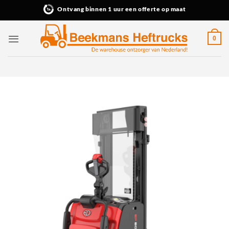
Ga
Ontvang binnen 1 uur een offerte op maat
naar
inhoud
0