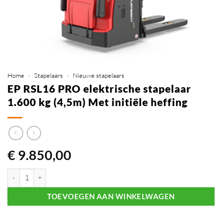
Home
»
Stapelaars
»
Nieuwe stapelaars
EP RSL16 PRO elektrische stapelaar
1.600 kg (4,5m) Met initiële heffing
€
9.850,00
EP RSL16 PRO elektrische stapelaar 1.600 kg (4,5m) Met initiële heffin
TOEVOEGEN AAN WINKELWAGEN