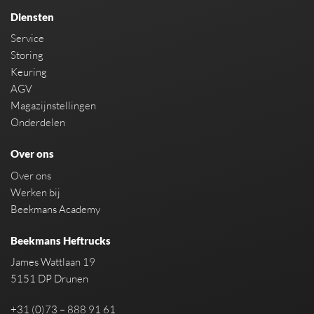
Diensten
Service
Storing
Keuring
AGV
Magazijnstellingen
Onderdelen
Over ons
Over ons
Werken bij
Beekmans Academy
Beekmans Heftrucks
James Wattlaan 19
5151 DP Drunen
+31 (0)73 – 888 91 61