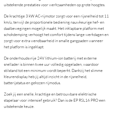
uitstekende prestaties voor werkzaamheden op grote hoogtes.
De krachtige 3 kW AC-rijmotor zorgt voor een rijsnelheid tot 11
km/u, terwijl de proportionele bediening nauwkeurige hef- en
daalbewegingen mogelijk maakt. Het inklapbare platform met
schokdemping verhoogt het comfort tijdens lange werkdagen en
zorgt voor extra wendbaarheid in smalle gangpaden wanneer
het platform is ingeklapt.
De onderhoudsvrije 24V lithium-ion batterij met externe
snellader is binnen twee uur volledig opgeladen, waardoor
stilstand tot een minimum wordt beperkt. Dankzij het slimme
kleurendisplay heb jij altijd inzicht in de rijsnelheid,
batterijstatus en gekozen rijmodus.
Zoek jij een snelle, krachtige en betrouwbare elektrische
stapelaar voor intensief gebruik? Dan is de EP RSL16 PRO een
uitstekende keuze.