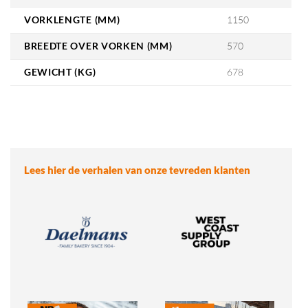
VORKLENGTE (MM)
1150
BREEDTE OVER VORKEN (MM)
570
GEWICHT (KG)
678
Lees hier de verhalen van onze tevreden klanten