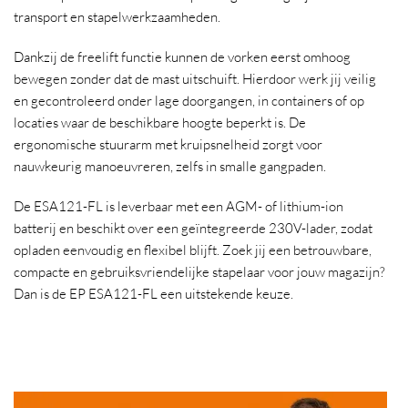
transport en stapelwerkzaamheden.
Dankzij de freelift functie kunnen de vorken eerst omhoog
bewegen zonder dat de mast uitschuift. Hierdoor werk jij veilig
en gecontroleerd onder lage doorgangen, in containers of op
locaties waar de beschikbare hoogte beperkt is. De
ergonomische stuurarm met kruipsnelheid zorgt voor
nauwkeurig manoeuvreren, zelfs in smalle gangpaden.
De ESA121-FL is leverbaar met een AGM- of lithium-ion
batterij en beschikt over een geïntegreerde 230V-lader, zodat
opladen eenvoudig en flexibel blijft. Zoek jij een betrouwbare,
compacte en gebruiksvriendelijke stapelaar voor jouw magazijn?
Dan is de EP ESA121-FL een uitstekende keuze.