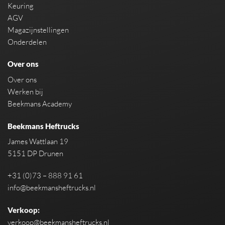
Keuring
AGV
Magazijnstellingen
Onderdelen
Over ons
Over ons
Werken bij
Beekmans Academy
Beekmans Heftrucks
James Wattlaan 19
5151 DP Drunen
+31 (0)73 – 888 91 61
info@beekmansheftrucks.nl
Verkoop:
verkoop@beekmansheftrucks.nl