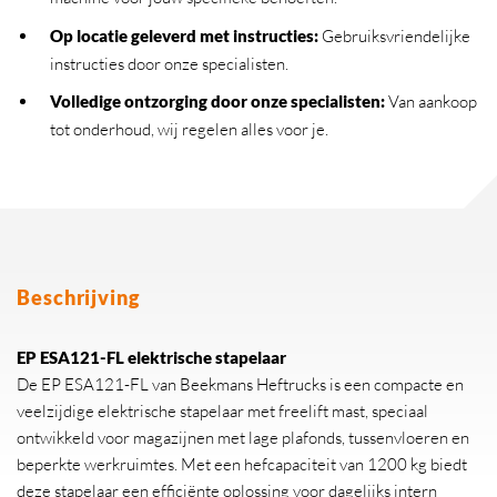
Op locatie geleverd met instructies:
Gebruiksvriendelijke
instructies door onze specialisten.
Volledige ontzorging door onze specialisten:
Van aankoop
tot onderhoud, wij regelen alles voor je.
Beschrijving
EP ESA121-FL elektrische stapelaar
De EP ESA121-FL van Beekmans Heftrucks is een compacte en
veelzijdige elektrische stapelaar met freelift mast, speciaal
ontwikkeld voor magazijnen met lage plafonds, tussenvloeren en
beperkte werkruimtes. Met een hefcapaciteit van 1200 kg biedt
deze stapelaar een efficiënte oplossing voor dagelijks intern