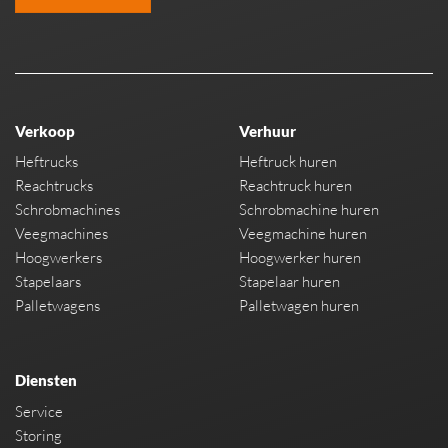
Verkoop
Verhuur
Heftrucks
Heftruck huren
Reachtrucks
Reachtruck huren
Schrobmachines
Schrobmachine huren
Veegmachines
Veegmachine huren
Hoogwerkers
Hoogwerker huren
Stapelaars
Stapelaar huren
Palletwagens
Palletwagen huren
Diensten
Service
Storing