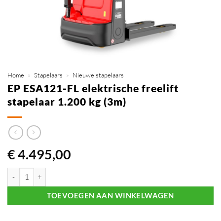
Home
»
Stapelaars
»
Nieuwe stapelaars
EP ESA121-FL elektrische freelift
stapelaar 1.200 kg (3m)
€
4.495,00
EP ESA121-FL elektrische freelift stapelaar 1.200 kg (3m) aantal
TOEVOEGEN AAN WINKELWAGEN