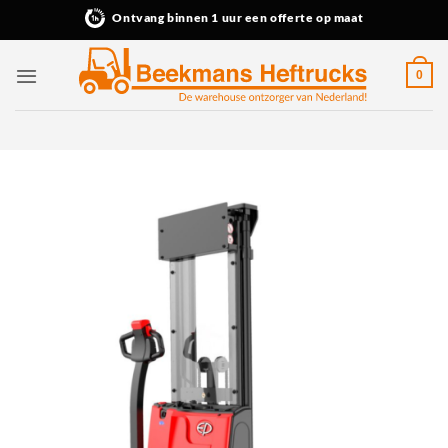
Ga
Ontvang binnen 1 uur een offerte op maat
naar
inhoud
0