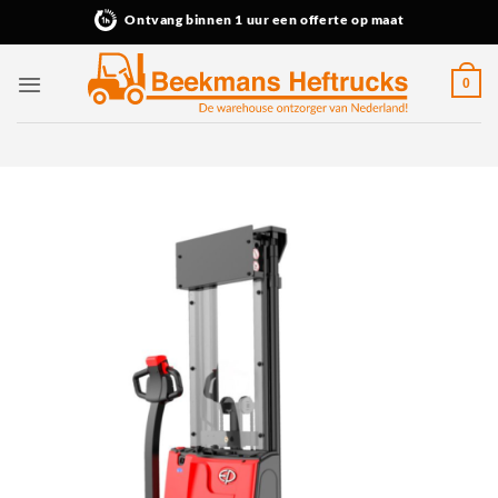
Ga
Ontvang binnen 1 uur een offerte op maat
naar
inhoud
0