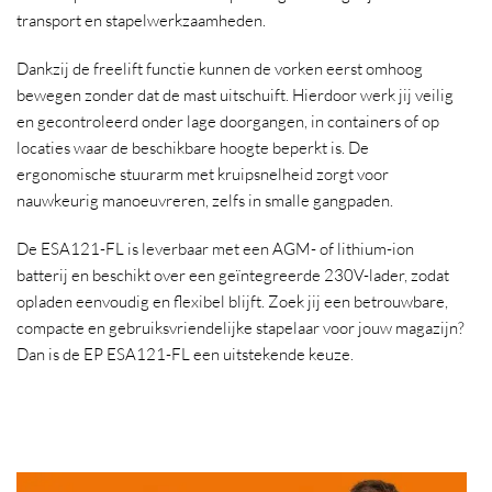
transport en stapelwerkzaamheden.
Dankzij de freelift functie kunnen de vorken eerst omhoog
bewegen zonder dat de mast uitschuift. Hierdoor werk jij veilig
en gecontroleerd onder lage doorgangen, in containers of op
locaties waar de beschikbare hoogte beperkt is. De
ergonomische stuurarm met kruipsnelheid zorgt voor
nauwkeurig manoeuvreren, zelfs in smalle gangpaden.
De ESA121-FL is leverbaar met een AGM- of lithium-ion
batterij en beschikt over een geïntegreerde 230V-lader, zodat
opladen eenvoudig en flexibel blijft. Zoek jij een betrouwbare,
compacte en gebruiksvriendelijke stapelaar voor jouw magazijn?
Dan is de EP ESA121-FL een uitstekende keuze.