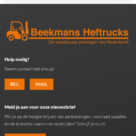
Hulp nodig?
Neem contact met ons op!
BEL
MAIL
Meld je aan voor onze nieuwsbrief
Wil je op de hoogte blijven van aanbiedingen, voorraad updates
en de branche waarin we rondrijden? Schrijf je nu in!