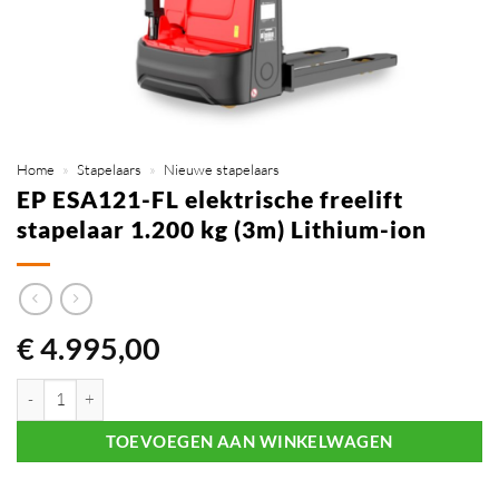
Home
»
Stapelaars
»
Nieuwe stapelaars
EP ESA121-FL elektrische freelift
stapelaar 1.200 kg (3m) Lithium-ion
€
4.995,00
EP ESA121-FL elektrische freelift stapelaar 1.200 kg (3m) Lithium-ion
TOEVOEGEN AAN WINKELWAGEN