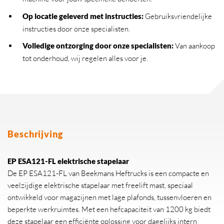
Op locatie geleverd met instructies:
Gebruiksvriendelijke
instructies door onze specialisten.
Volledige ontzorging door onze specialisten:
Van aankoop
tot onderhoud, wij regelen alles voor je.
Beschrijving
EP ESA121-FL elektrische stapelaar
De EP ESA121-FL van Beekmans Heftrucks is een compacte en
veelzijdige elektrische stapelaar met freelift mast, speciaal
ontwikkeld voor magazijnen met lage plafonds, tussenvloeren en
beperkte werkruimtes. Met een hefcapaciteit van 1200 kg biedt
deze stapelaar een efficiënte oplossing voor dagelijks intern