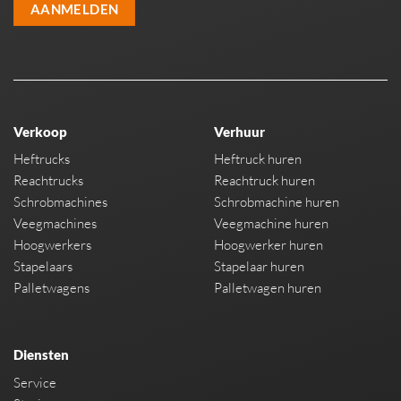
AANMELDEN
Verkoop
Verhuur
Heftrucks
Heftruck huren
Reachtrucks
Reachtruck huren
Schrobmachines
Schrobmachine huren
Veegmachines
Veegmachine huren
Hoogwerkers
Hoogwerker huren
Stapelaars
Stapelaar huren
Palletwagens
Palletwagen huren
Diensten
Service