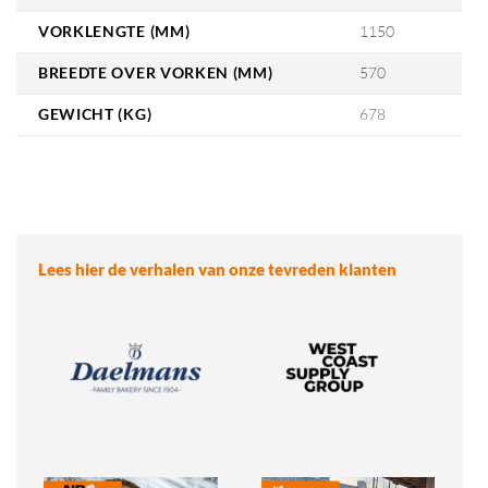
VORKLENGTE (MM)
1150
BREEDTE OVER VORKEN (MM)
570
GEWICHT (KG)
678
Lees hier de verhalen van onze tevreden klanten