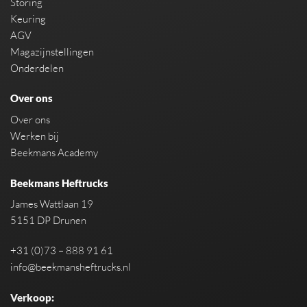
Storing
Keuring
AGV
Magazijnstellingen
Onderdelen
Over ons
Over ons
Werken bij
Beekmans Academy
Beekmans Heftrucks
James Wattlaan 19
5151 DP Drunen
+31 (0)73 – 888 91 61
info@beekmansheftrucks.nl
Verkoop: