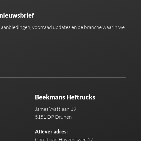
 nieuwsbrief
an aanbiedingen, voorraad updates en de branche waarin we
Beekmans Heftrucks
James Wattlaan 19
5151 DP Drunen
Aflever adres:
Christiaan Huygensweg 17