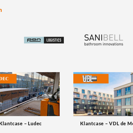
n
Klantcase – Ludec
Klantcase – VDL de 