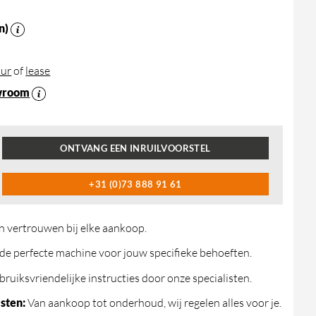
n)
ur
of
lease
wroom
ONTVANG EEN INRUILVOORSTEL
+31 (0)73 888 91 61
n vertrouwen bij elke aankoop.
de perfecte machine voor jouw specifieke behoeften.
ruiksvriendelijke instructies door onze specialisten.
sten:
Van aankoop tot onderhoud, wij regelen alles voor je.