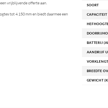
en vrijblijvende offerte aan.
SOORT
oogtes tot 4.150 mm en biedt daarmee een
CAPACITEIT 
HEFHOOGTE
DOORRIJHO
BATTERIJ (A
AANDRIJF U
VORKLENGT
BREEDTE O
GEWICHT (K