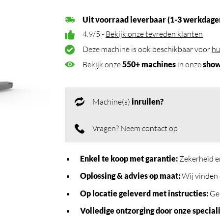
Uit voorraad leverbaar (1-3 werkdage
4.9/5 -
Bekijk onze tevreden klanten
Deze machine is ook beschikbaar voor
hu
Bekijk onze
550+ machines
in onze
sho
Machine(s)
inruilen?
Vragen? Neem contact op!
Enkel te koop met garantie:
Zekerheid e
Oplossing & advies op maat:
Wij vinden 
Op locatie geleverd met instructies:
Geb
Volledige ontzorging door onze speciali