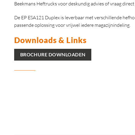
Beekmans Heftrucks voor deskundig advies of vraag direct e
De EP ESA121 Duplex is leverbaar met verschillende hefh
passende oplossing voor vrijwel iedere magazijnindeling.
Downloads & Links
BROCHURE DOWNLOADEN