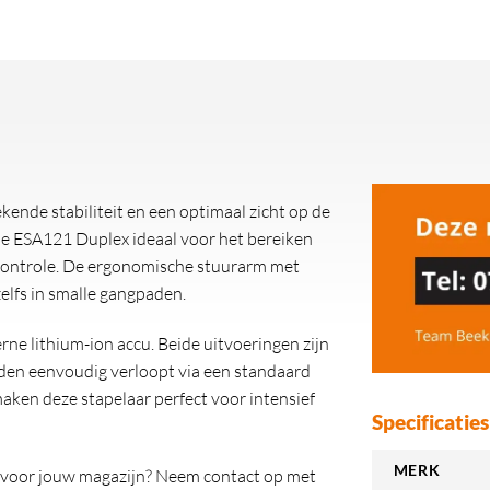
kende stabiliteit en een optimaal zicht op de
 de ESA121 Duplex ideaal voor het bereiken
f controle. De ergonomische stuurarm met
lfs in smalle gangpaden.
e lithium-ion accu. Beide uitvoeringen zijn
den eenvoudig verloopt via een standaard
aken deze stapelaar perfect voor intensief
Specificaties
MERK
r voor jouw magazijn? Neem contact op met