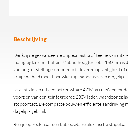
Beschrijving
Dankzij de geavanceerde duplexmast profiteer je van uitste
lading tijdens het heffen. Met hefhoogtes tot 4.150 mm is
van hogere stellingen zonder in te leveren op veiligheid o
kruipsnelheid maakt nauwkeurig manoeuvreren mogelijk, ze
Je kunt kiezen uit een betrouwbare AGM-accu of een modern
voorzien van een geïntegreerde 230V lader, waardoor opla
stopcontact. De compacte bouw en efficiënte aandrijving m
dagelijks gebruik.
Ben je op zoek naar een betrouwbare elektrische stapelaa