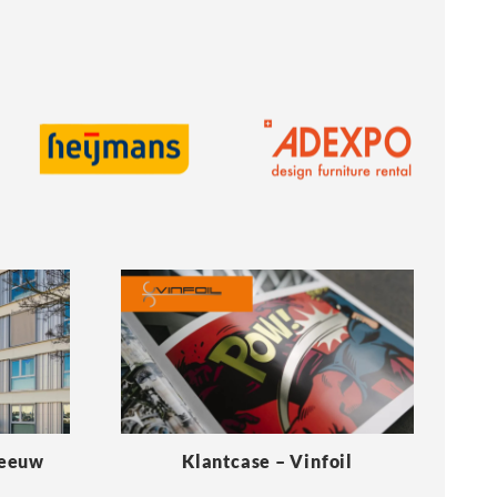
Meeuw
Klantcase – Vinfoil