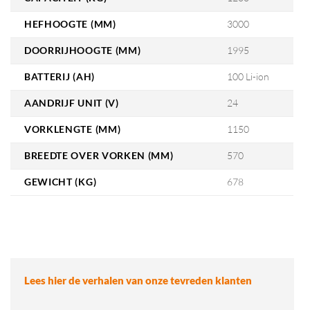
HEFHOOGTE (MM)
3000
DOORRIJHOOGTE (MM)
1995
BATTERIJ (AH)
100 Li-ion
AANDRIJF UNIT (V)
24
VORKLENGTE (MM)
1150
BREEDTE OVER VORKEN (MM)
570
GEWICHT (KG)
678
Lees hier de verhalen van onze tevreden klanten