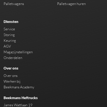
Palletwagens
Palletwagen huren
Diensten
Service
Storing
Keuring
AGV
Magazijnstellingen
Onderdelen
Over ons
Over ons
Werken bij
Beekmans Academy
Beekmans Heftrucks
James Wattlaan 19