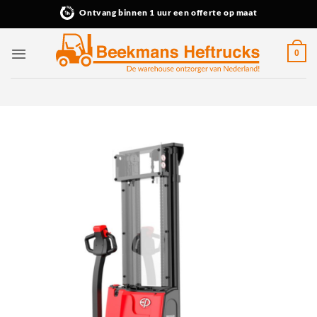
Ga
Ontvang binnen 1 uur een offerte op maat
naar
inhoud
0