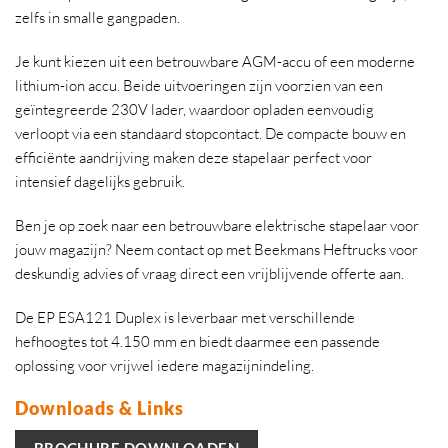
zelfs in smalle gangpaden.
Je kunt kiezen uit een betrouwbare AGM-accu of een moderne
lithium-ion accu. Beide uitvoeringen zijn voorzien van een
geïntegreerde 230V lader, waardoor opladen eenvoudig
verloopt via een standaard stopcontact. De compacte bouw en
efficiënte aandrijving maken deze stapelaar perfect voor
intensief dagelijks gebruik.
Ben je op zoek naar een betrouwbare elektrische stapelaar voor
jouw magazijn? Neem contact op met Beekmans Heftrucks voor
deskundig advies of vraag direct een vrijblijvende offerte aan.
De EP ESA121 Duplex is leverbaar met verschillende
hefhoogtes tot 4.150 mm en biedt daarmee een passende
oplossing voor vrijwel iedere magazijnindeling.
Downloads & Links
BROCHURE DOWNLOADEN