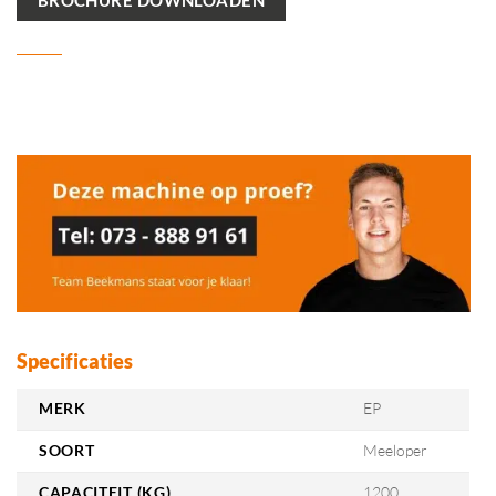
Specificaties
MERK
EP
SOORT
Meeloper
CAPACITEIT (KG)
1200