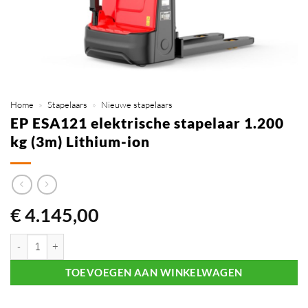
Home
»
Stapelaars
»
Nieuwe stapelaars
EP ESA121 elektrische stapelaar 1.200
kg (3m) Lithium-ion
€
4.145,00
EP ESA121 elektrische stapelaar 1.200 kg (3m) Lithium-ion aantal
TOEVOEGEN AAN WINKELWAGEN