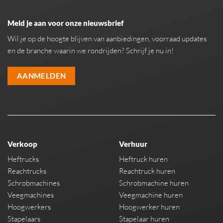
Meld je aan voor onze nieuwsbrief
Wil je op de hoogte blijven van aanbiedingen, voorraad updates
en de branche waarin we rondrijden? Schrijf je nu in!
AANMELDEN
Verkoop
Verhuur
Heftrucks
Heftruck huren
Reachtrucks
Reachtruck huren
Schrobmachines
Schrobmachine huren
Veegmachines
Veegmachine huren
Hoogwerkers
Hoogwerker huren
Stapelaars
Stapelaar huren