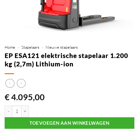
Home
»
Stapelaars
»
Nieuwe stapelaars
EP ESA121 elektrische stapelaar 1.200
kg (2,7m) Lithium-ion
€
4.095,00
EP ESA121 elektrische stapelaar 1.200 kg (2,7m) Lithium-ion aantal
TOEVOEGEN AAN WINKELWAGEN