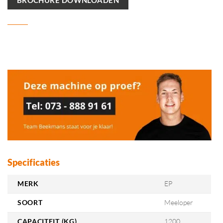
Specificaties
MERK
EP
SOORT
Meeloper
CAPACITEIT (KG)
1200