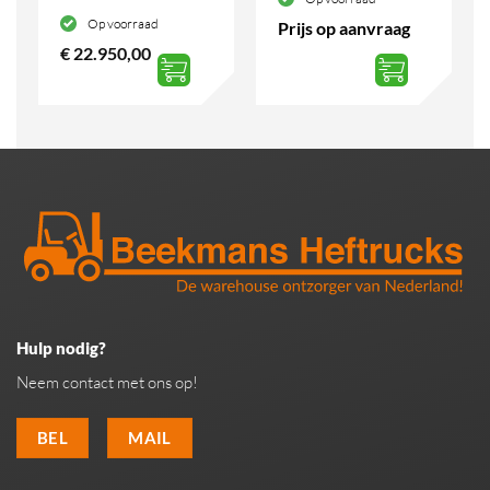
Op voorraad
Prijs op aanvraag
€
22.950,00
Hulp nodig?
Neem contact met ons op!
BEL
MAIL