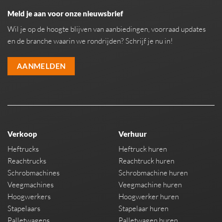
Meld je aan voor onze nieuwsbrief
Wil je op de hoogte blijven van aanbiedingen, voorraad updates
en de branche waarin we rondrijden? Schrijf je nu in!
AANMELDEN
Verkoop
Verhuur
Heftrucks
Heftruck huren
Reachtrucks
Reachtruck huren
Schrobmachines
Schrobmachine huren
Veegmachines
Veegmachine huren
Hoogwerkers
Hoogwerker huren
Stapelaars
Stapelaar huren
Palletwagens
Palletwagen huren