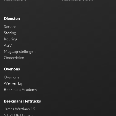
Diensten
Service
Storing
Keuring
AGV
Magazijnstellingen
Onderdelen
Over ons
Over ons
Werken bij
Beekmans Academy
Beekmans Heftrucks
James Wattlaan 19
5151 DP Drunen