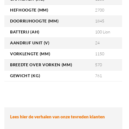
HEFHOOGTE (MM)
2700
DOORRIJHOOGTE (MM)
1845
BATTERIJ (AH)
100 Lion
AANDRIJF UNIT (V)
24
VORKLENGTE (MM)
1150
BREEDTE OVER VORKEN (MM)
570
GEWICHT (KG)
761
Lees hier de verhalen van onze tevreden klanten