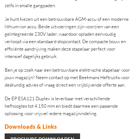
zelfs in smalle gangpaden.
Je kunt kiezen uit een betrouwbare AGM-accu of een moderne
lithium-ion accu. Beide uitvoeringen zijn voorzien van een
geïntegreerde 230V lader, waardoor opladen eenvoudig
verloopt via een standaard stopcontact. De compacte bouw en
efficiënte aandrijving maken deze stapelaar perfect voor
intensief dagelijks gebruik.
Ben je op zoek naar een betrouwbare elektrische stapelaar voor
jouw magazijn? Neem contact op met Beekmans Heftrucks voor
deskundig advies of vraag direct een vrijblijvende offerte aan.
De EP ESA121 Duplex is leverbaar met verschillende
hefhoogtes tot 4.150 mm en biedt daarmee een passende
oplossing voor vrijwel iedere magazijnindeling.
Downloads & Links
BROCHURE DOWNLOADEN