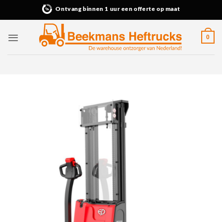
Ga
Ontvang binnen 1 uur een offerte op maat
naar
inhoud
0