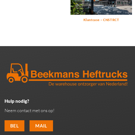
Klantcase – CNSTRCT
Hulp nodig?
Neem contact met ons op!
BEL
MAIL