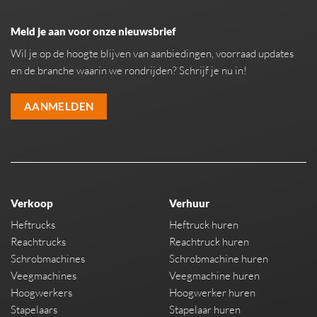
Meld je aan voor onze nieuwsbrief
Wil je op de hoogte blijven van aanbiedingen, voorraad updates
en de branche waarin we rondrijden? Schrijf je nu in!
AANMELDEN
Verkoop
Verhuur
Heftrucks
Heftruck huren
Reachtrucks
Reachtruck huren
Schrobmachines
Schrobmachine huren
Veegmachines
Veegmachine huren
Hoogwerkers
Hoogwerker huren
Stapelaars
Stapelaar huren