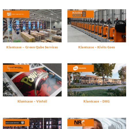
Klantcase – Green Qube Services
Klantcase – Kivits Goes
Klantcase – Vinfoil
Klantcase – DKG