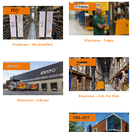
Klantcase – Toppy
Klantcase – My jewellery
Klantcase – A.K. For Pets
Klantcase – Adexpo