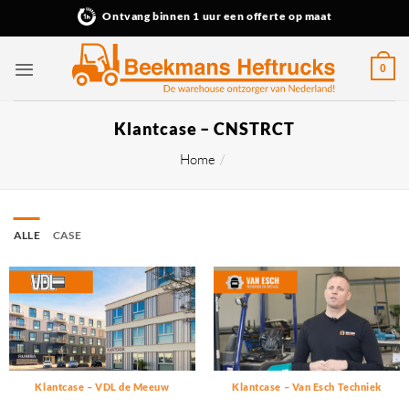
Ga
Ontvang binnen 1 uur een offerte op maat
naar
inhoud
0
Klantcase – CNSTRCT
Home
/
ALLE
CASE
Klantcase – VDL de Meeuw
Klantcase – Van Esch Techniek