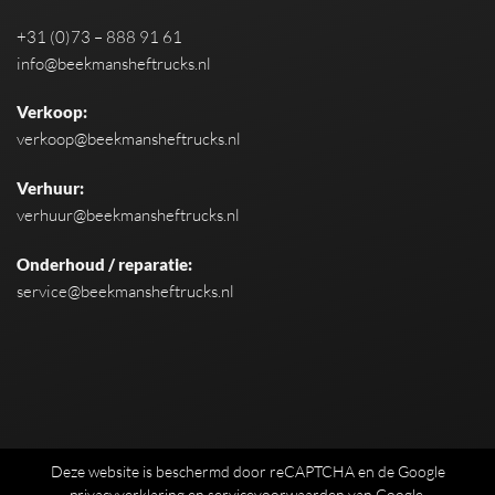
+31 (0)73 – 888 91 61
info@beekmansheftrucks.nl
Verkoop:
verkoop@beekmansheftrucks.nl
Verhuur:
verhuur@beekmansheftrucks.nl
Onderhoud / reparatie:
service@beekmansheftrucks.nl
Deze website is beschermd door reCAPTCHA en de Google
privacyverklaring
en
servicevoorwaarden
van Google.