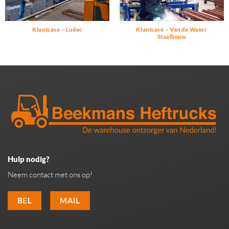
Klantcase – Ludec
Klantcase – Van de Water
Staalbouw
Hulp nodig?
Neem contact met ons op!
BEL
MAIL