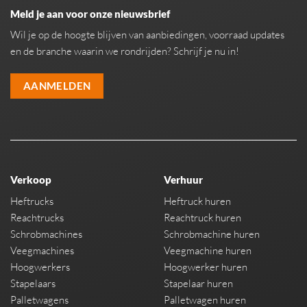
Meld je aan voor onze nieuwsbrief
Wil je op de hoogte blijven van aanbiedingen, voorraad updates
en de branche waarin we rondrijden? Schrijf je nu in!
AANMELDEN
Verkoop
Verhuur
Heftrucks
Heftruck huren
Reachtrucks
Reachtruck huren
Schrobmachines
Schrobmachine huren
Veegmachines
Veegmachine huren
Hoogwerkers
Hoogwerker huren
Stapelaars
Stapelaar huren
Palletwagens
Palletwagen huren