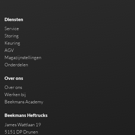
Diensten
Service
Storing
Keuring
AGV
Magazijnstellingen
Onderdelen
Over ons
Over ons
Werken bij
Beekmans Academy
Beekmans Heftrucks
James Wattlaan 19
5151 DP Drunen