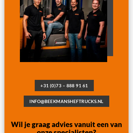
+31 (0)73 – 888 91 61
INFO@BEEKMANSHEFTRUCKS.NL
Wil je graag advies vanuit een van
onze specialisten?