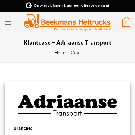
Ga
Ontvang binnen 1 uur een offerte op maat
naar
inhoud
0
Klantcase – Adriaanse Transport
Home
/
Case
Branche: