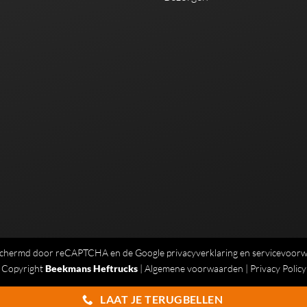
eschermd door reCAPTCHA en de Google
privacyverklaring
en
servicevoor
Copyright
Beekmans Heftrucks
|
Algemene voorwaarden
|
Privacy Policy
LAAT JE TERUGBELLEN