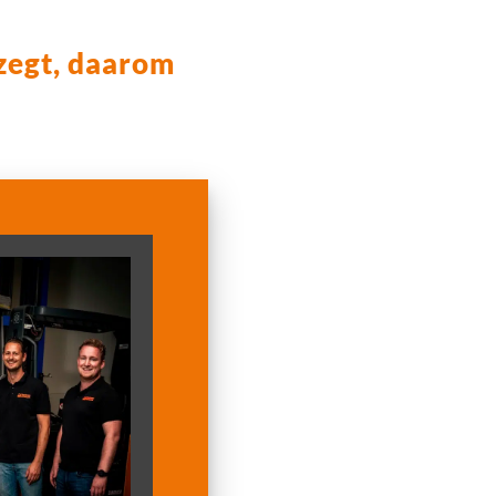
 zegt, daarom