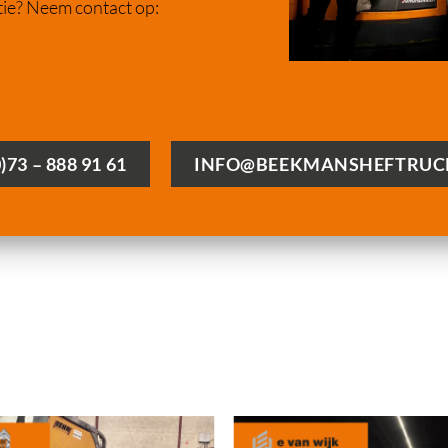
ie? Neem contact op:
0)73 – 888 91 61
INFO@BEEKMANSHEFTRUC