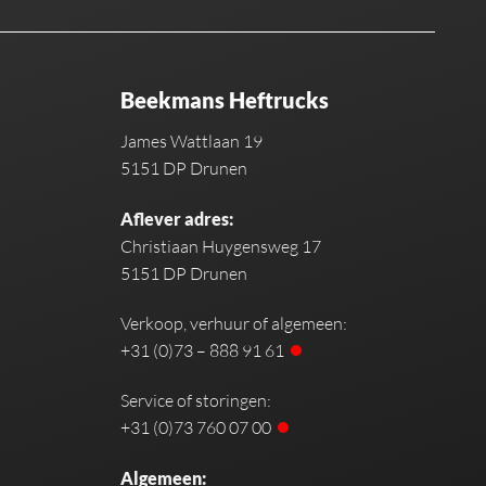
Beekmans Heftrucks
James Wattlaan 19
5151 DP Drunen
Aflever adres:
Christiaan Huygensweg 17
5151 DP Drunen
Verkoop, verhuur of algemeen:
+31 (0)73 – 888 91 61
Service of storingen:
+31 (0)73 760 07 00
Algemeen: