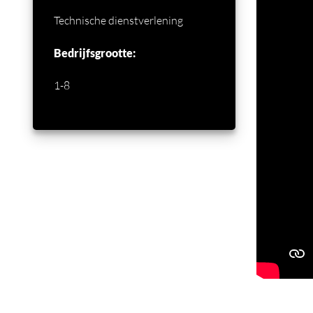
Technische dienstverlening
Bedrijfsgrootte:
1-8