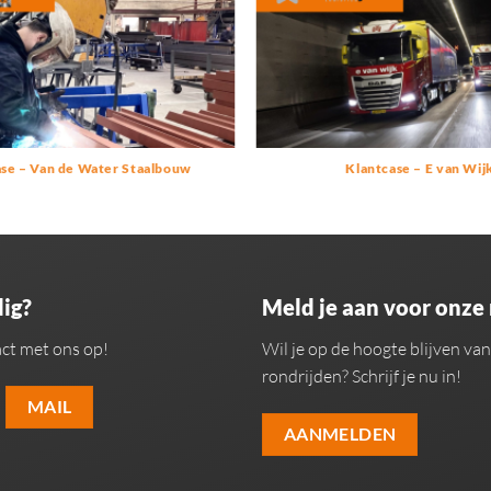
ase – Van de Water Staalbouw
Klantcase – E van Wij
ig?
Meld je aan voor onze
ct met ons op!
Wil je op de hoogte blijven v
rondrijden? Schrijf je nu in!
MAIL
AANMELDEN