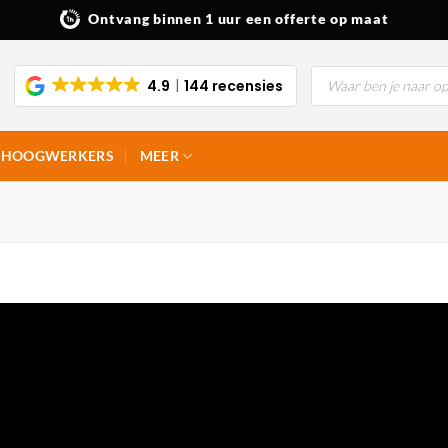
Ontvang binnen 1 uur een offerte op maat
Producten
4.9
144 recensies
zoeken
HOOGWERKERS
MEER