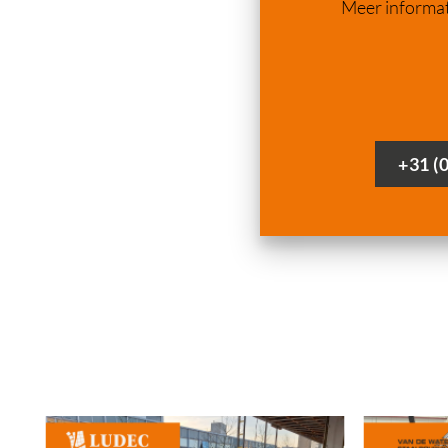
Meer informat
+31 (