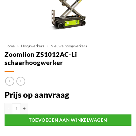
Home
»
Hoogwerkers
»
Nieuwe hoogwerkers
Zoomlion ZS1012AC-Li
schaarhoogwerker
Prijs op aanvraag
Zoomlion ZS1012AC-Li schaarhoogwerker aantal
TOEVOEGEN AAN WINKELWAGEN