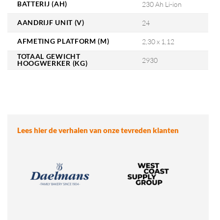
BATTERIJ (AH)
230 Ah Li-ion
AANDRIJF UNIT (V)
24
AFMETING PLATFORM (M)
2,30 x 1,12
TOTAAL GEWICHT
2930
HOOGWERKER (KG)
Lees hier de verhalen van onze tevreden klanten