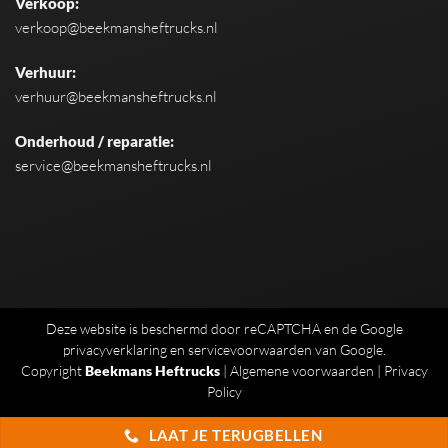
Verkoop:
verkoop@beekmansheftrucks.nl
Verhuur:
verhuur@beekmansheftrucks.nl
Onderhoud / reparatie:
service@beekmansheftrucks.nl
Deze website is beschermd door reCAPTCHA en de Google
privacyverklaring
en
servicevoorwaarden
van Google.
Copyright
Beekmans Heftrucks
|
Algemene voorwaarden
|
Privacy
Policy
LAAT JE TERUGBELLEN