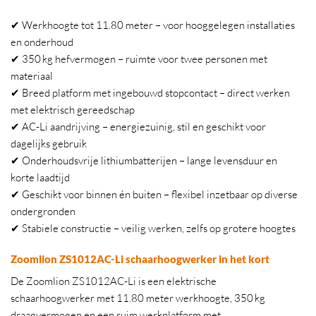
✔ Werkhoogte tot 11.80 meter – voor hooggelegen installaties
en onderhoud
✔ 350 kg hefvermogen – ruimte voor twee personen met
materiaal
✔ Breed platform met ingebouwd stopcontact – direct werken
met elektrisch gereedschap
✔ AC-Li aandrijving – energiezuinig, stil en geschikt voor
dagelijks gebruik
✔ Onderhoudsvrije lithiumbatterijen – lange levensduur en
korte laadtijd
✔ Geschikt voor binnen én buiten – flexibel inzetbaar op diverse
ondergronden
✔ Stabiele constructie – veilig werken, zelfs op grotere hoogtes
Zoomlion ZS1012AC-Li schaarhoogwerker in het kort
De Zoomlion ZS1012AC-Li is een elektrische
schaarhoogwerker met 11.80 meter werkhoogte, 350 kg
draagvermogen en een ruim werkplatform met