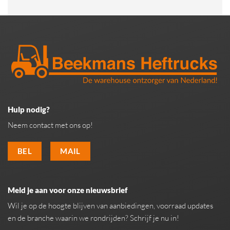
Hulp nodig?
Neem contact met ons op!
BEL
MAIL
Meld je aan voor onze nieuwsbrief
Wil je op de hoogte blijven van aanbiedingen, voorraad updates
en de branche waarin we rondrijden? Schrijf je nu in!