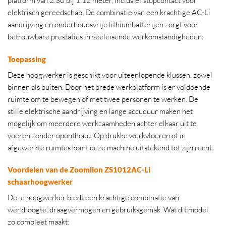
platform van 2.30 bij 1.12 meter, inclusief stopcontact voor
elektrisch gereedschap. De combinatie van een krachtige AC-Li
aandrijving en onderhoudsvrije lithiumbatterijen zorgt voor
betrouwbare prestaties in veeleisende werkomstandigheden.
Toepassing
Deze hoogwerker is geschikt voor uiteenlopende klussen, zowel
binnen als buiten. Door het brede werkplatform is er voldoende
ruimte om te bewegen of met twee personen te werken. De
stille elektrische aandrijving en lange accuduur maken het
mogelijk om meerdere werkzaamheden achter elkaar uit te
voeren zonder oponthoud. Op drukke werkvloeren of in
afgewerkte ruimtes komt deze machine uitstekend tot zijn recht.
Voordelen van de Zoomlion ZS1012AC-Li
schaarhoogwerker
Deze hoogwerker biedt een krachtige combinatie van
werkhoogte, draagvermogen en gebruiksgemak. Wat dit model
zo compleet maakt: