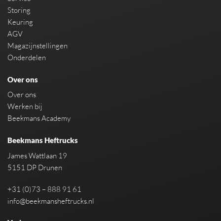
Storing
Keuring
AGV
Magazijnstellingen
Onderdelen
Over ons
Over ons
Werken bij
Beekmans Academy
Beekmans Heftrucks
James Wattlaan 19
5151 DP Drunen
+31 (0)73 – 888 91 61
info@beekmansheftrucks.nl