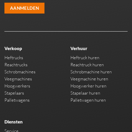
AANMELDEN
Verkoop
Verhuur
Heftrucks
Heftruck huren
Reachtrucks
Reachtruck huren
Schrobmachines
Schrobmachine huren
Veegmachines
Veegmachine huren
Hoogwerkers
Hoogwerker huren
Stapelaars
Stapelaar huren
Palletwagens
Palletwagen huren
Diensten
Service