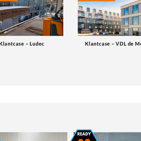
Klantcase – Ludec
Klantcase – VDL de 