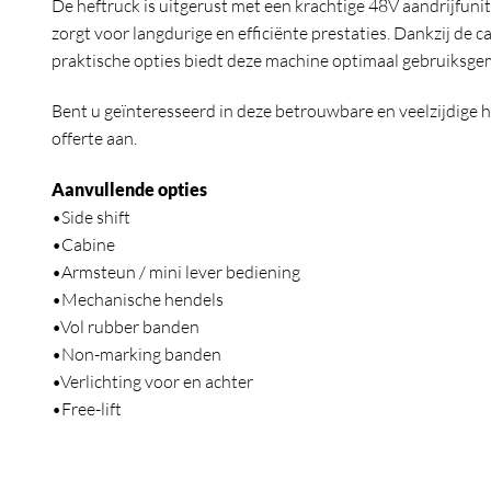
De heftruck is uitgerust met een krachtige 48V aandrijfuni
zorgt voor langdurige en efficiënte prestaties. Dankzij de 
praktische opties biedt deze machine optimaal gebruiksgem
Bent u geïnteresseerd in deze betrouwbare en veelzijdige h
offerte aan.
Aanvullende opties
•Side shift
•Cabine
•Armsteun / mini lever bediening
•Mechanische hendels
•Vol rubber banden
•Non-marking banden
•Verlichting voor en achter
•Free-lift