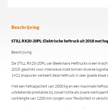
Beschrijving
STILL RX20-20PL: Elektrische heftruck uit 2018 met ho
Beschrijving
De STILL RX20-20PL van Beekmans Heftrucks is een krachti
2018, geschikt voor intensieve inzet binnen diverse logisti
1921 draaiuren verkeert deze heftruck in zeer goede staat en
Met een hefcapaciteit van 2000 kg en een maximale hefho
uitstekende prestaties bij zowel lichte als zware werkza
vorklengte van 1200 mm zorgen voor flexibiliteit in versc