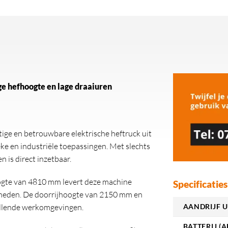
ge hefhoogte en lage draaiuren
ge en betrouwbare elektrische heftruck uit
eke en industriële toepassingen. Met slechts
 is direct inzetbaar.
ogte van 4810 mm levert deze machine
Specificaties
amheden. De doorrijhoogte van 2150 mm en
AANDRIJF U
hillende werkomgevingen.
BATTERIJ (A