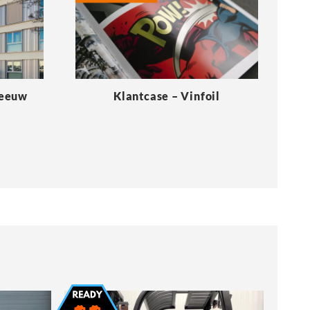
Meeuw
Klantcase – Vinfoil