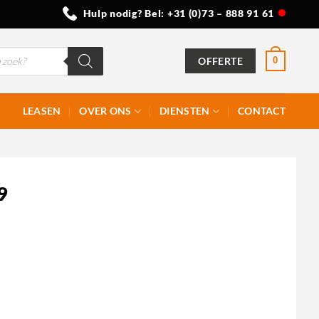
Hulp nodig? Bel:
+31 (0)73 – 888 91 61
OFFERTE
0
LEASEN
OVER ONS
DIENSTEN
CONTACT
9