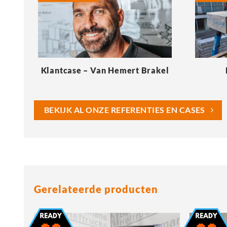
Klantcase – Van Hemert Brakel
BEKIJK AL ONZE REFERENTIES EN CASES
Gerelateerde producten