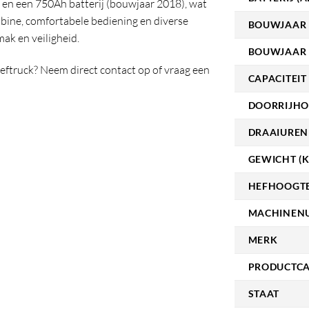
t en een 750Ah batterij (bouwjaar 2018), wat
cabine, comfortabele bediening en diverse
BOUWJAAR
ak en veiligheid.
BOUWJAAR 
eftruck? Neem direct contact op of vraag een
CAPACITEIT 
DOORRIJHO
DRAAIUREN
GEWICHT (K
HEFHOOGTE
MACHINEN
MERK
PRODUCTCA
STAAT