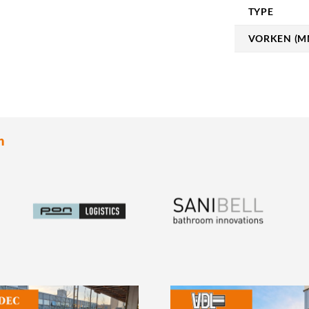
TYPE
VORKEN (M
n