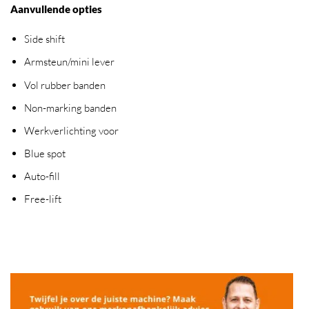
Aanvullende opties
Side shift
Armsteun/mini lever
Vol rubber banden
Non-marking banden
Werkverlichting voor
Blue spot
Auto-fill
Free-lift