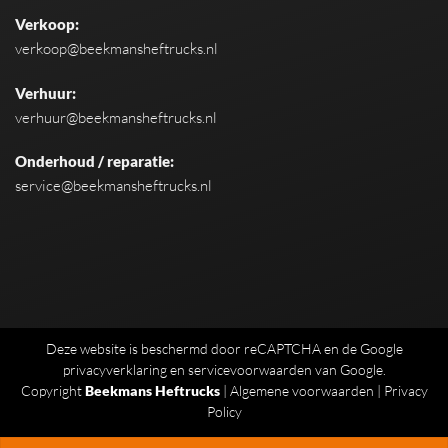
Verkoop:
verkoop@beekmansheftrucks.nl
Verhuur:
verhuur@beekmansheftrucks.nl
Onderhoud / reparatie:
service@beekmansheftrucks.nl
Deze website is beschermd door reCAPTCHA en de Google
privacyverklaring
en
servicevoorwaarden
van Google.
Copyright
Beekmans Heftrucks
|
Algemene voorwaarden
|
Privacy
Policy