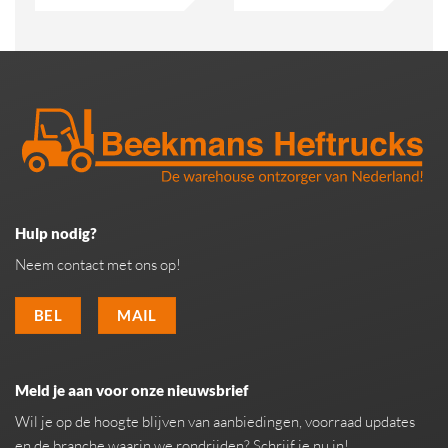
Hulp nodig?
Neem contact met ons op!
BEL
MAIL
Meld je aan voor onze nieuwsbrief
Wil je op de hoogte blijven van aanbiedingen, voorraad updates
en de branche waarin we rondrijden? Schrijf je nu in!