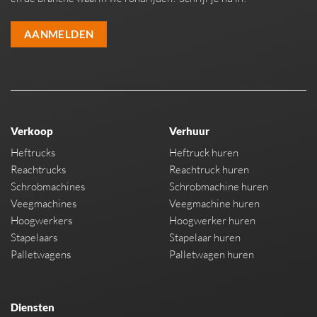
AANMELDEN
Verkoop
Verhuur
Heftrucks
Heftruck huren
Reachtrucks
Reachtruck huren
Schrobmachines
Schrobmachine huren
Veegmachines
Veegmachine huren
Hoogwerkers
Hoogwerker huren
Stapelaars
Stapelaar huren
Palletwagens
Palletwagen huren
Diensten