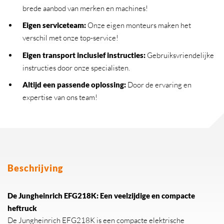
brede aanbod van merken en machines!
Eigen serviceteam
:
Onze eigen monteurs maken het
verschil met onze top-service!
Eigen transport inclusief instructies
:
Gebruiksvriendelijke
instructies door onze specialisten.
Altijd een passende oplossing
:
Door de ervaring en
expertise van ons team!
Beschrijving
De Jungheinrich EFG218K: Een veelzijdige en compacte
heftruck
De Jungheinrich EFG218K is een compacte elektrische