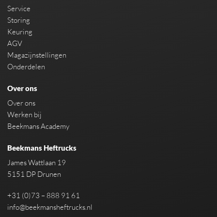
Service
Storing
Keuring
AGV
Magazijnstellingen
Onderdelen
Over ons
Over ons
Werken bij
Beekmans Academy
Beekmans Heftrucks
James Wattlaan 19
5151 DP Drunen
+31 (0)73 – 888 91 61
info@beekmansheftrucks.nl