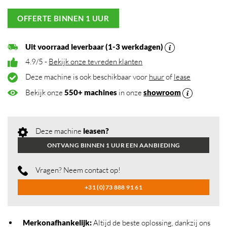
OFFERTE BINNEN 1 UUR
Uit voorraad leverbaar (1-3 werkdagen)
4.9/5 -
Bekijk onze tevreden klanten
Deze machine is ook beschikbaar voor
huur
of
lease
Bekijk onze
550+ machines
in onze
showroom
Deze machine
leasen?
ONTVANG BINNEN 1 UUR EEN AANBIEDING
Vragen? Neem contact op!
+31 (0)73 888 91 61
Merkonafhankelijk
:
Altijd de beste oplossing, dankzij ons