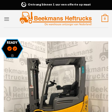
Ga
Ontvang binnen 1 uur een offerte op maat
naar
inhoud
0