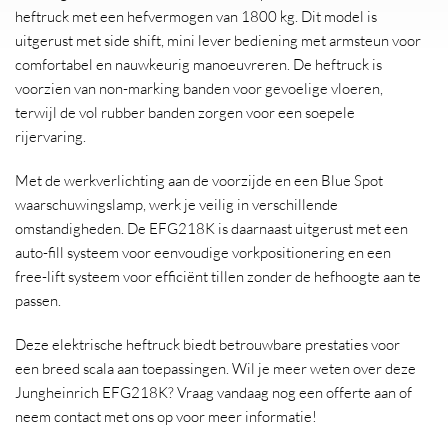
heftruck met een hefvermogen van 1800 kg. Dit model is
uitgerust met side shift, mini lever bediening met armsteun voor
comfortabel en nauwkeurig manoeuvreren. De heftruck is
voorzien van non-marking banden voor gevoelige vloeren,
terwijl de vol rubber banden zorgen voor een soepele
rijervaring.
Met de werkverlichting aan de voorzijde en een Blue Spot
waarschuwingslamp, werk je veilig in verschillende
omstandigheden. De EFG218K is daarnaast uitgerust met een
auto-fill systeem voor eenvoudige vorkpositionering en een
free-lift systeem voor efficiënt tillen zonder de hefhoogte aan te
passen.
Deze elektrische heftruck biedt betrouwbare prestaties voor
een breed scala aan toepassingen. Wil je meer weten over deze
Jungheinrich EFG218K? Vraag vandaag nog een offerte aan of
neem contact met ons op voor meer informatie!