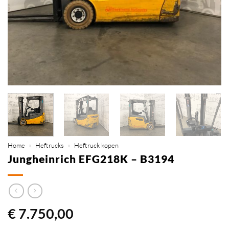
Home
»
Heftrucks
»
Heftruck kopen
Jungheinrich EFG218K – B3194
€
7.750,00