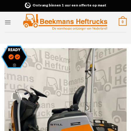
Ga
Ontvang binnen 1 uur een offerte op maat
naar
inhoud
0