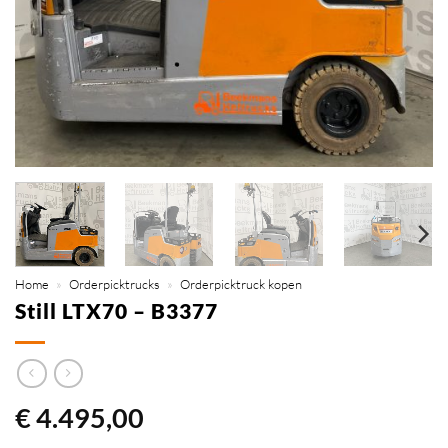
Home
»
Orderpicktrucks
»
Orderpicktruck kopen
Still LTX70 – B3377
€
4.495,00