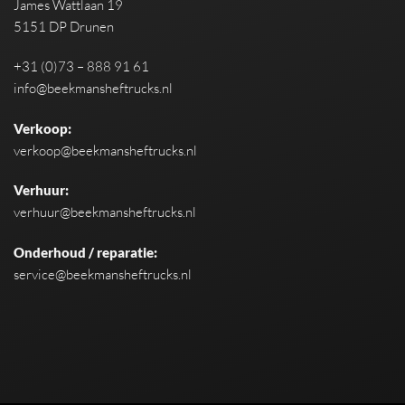
James Wattlaan 19
5151 DP Drunen
+31 (0)73 – 888 91 61
info@beekmansheftrucks.nl
Verkoop:
verkoop@beekmansheftrucks.nl
Verhuur:
verhuur@beekmansheftrucks.nl
Onderhoud / reparatie:
service@beekmansheftrucks.nl