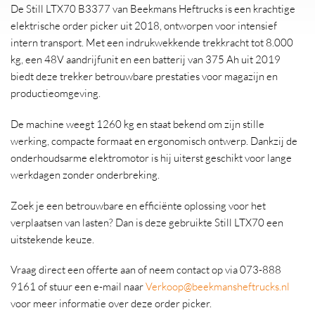
De Still LTX70 B3377 van Beekmans Heftrucks is een krachtige
elektrische order picker uit 2018, ontworpen voor intensief
intern transport. Met een indrukwekkende trekkracht tot 8.000
kg, een 48V aandrijfunit en een batterij van 375 Ah uit 2019
biedt deze trekker betrouwbare prestaties voor magazijn en
productieomgeving.
De machine weegt 1260 kg en staat bekend om zijn stille
werking, compacte formaat en ergonomisch ontwerp. Dankzij de
onderhoudsarme elektromotor is hij uiterst geschikt voor lange
werkdagen zonder onderbreking.
Zoek je een betrouwbare en efficiënte oplossing voor het
verplaatsen van lasten? Dan is deze gebruikte Still LTX70 een
uitstekende keuze.
Vraag direct een offerte aan of neem contact op via 073-888
9161 of stuur een e-mail naar
Verkoop@beekmansheftrucks.nl
voor meer informatie over deze order picker.