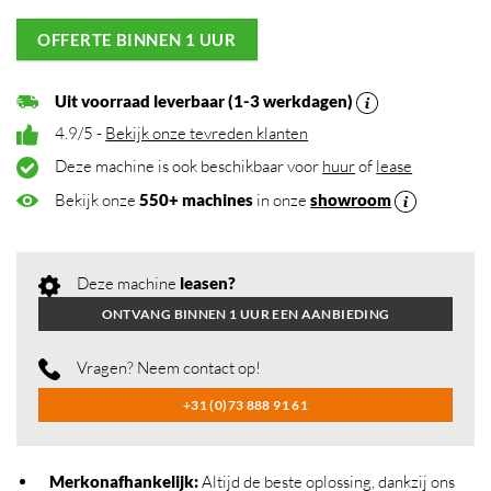
OFFERTE BINNEN 1 UUR
Uit voorraad leverbaar (1-3 werkdagen)
4.9/5 -
Bekijk onze tevreden klanten
Deze machine is ook beschikbaar voor
huur
of
lease
Bekijk onze
550+ machines
in onze
showroom
Deze machine
leasen?
ONTVANG BINNEN 1 UUR EEN AANBIEDING
Vragen? Neem contact op!
+31 (0)73 888 91 61
Merkonafhankelijk
:
Altijd de beste oplossing, dankzij ons