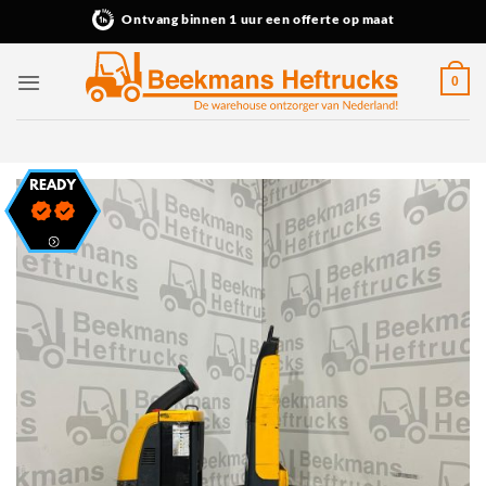
Ga
Ontvang binnen 1 uur een offerte op maat
naar
inhoud
0