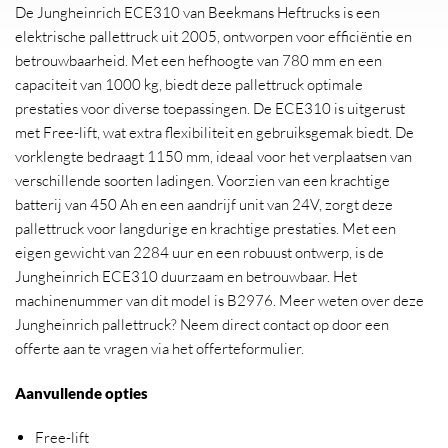
De Jungheinrich ECE310 van Beekmans Heftrucks is een
elektrische pallettruck uit 2005, ontworpen voor efficiëntie en
betrouwbaarheid. Met een hefhoogte van 780 mm en een
capaciteit van 1000 kg, biedt deze pallettruck optimale
prestaties voor diverse toepassingen. De ECE310 is uitgerust
met Free-lift, wat extra flexibiliteit en gebruiksgemak biedt. De
vorklengte bedraagt 1150 mm, ideaal voor het verplaatsen van
verschillende soorten ladingen. Voorzien van een krachtige
batterij van 450 Ah en een aandrijf unit van 24V, zorgt deze
pallettruck voor langdurige en krachtige prestaties. Met een
eigen gewicht van 2284 uur en een robuust ontwerp, is de
Jungheinrich ECE310 duurzaam en betrouwbaar. Het
machinenummer van dit model is B2976. Meer weten over deze
Jungheinrich pallettruck? Neem direct contact op door een
offerte aan te vragen via het offerteformulier.
Aanvullende opties
Free-lift