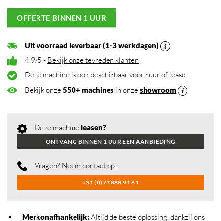
OFFERTE BINNEN 1 UUR
Uit voorraad leverbaar (1-3 werkdagen)
4.9/5 -
Bekijk onze tevreden klanten
Deze machine is ook beschikbaar voor
huur
of
lease
Bekijk onze
550+ machines
in onze
showroom
Deze machine
leasen?
ONTVANG BINNEN 1 UUR EEN AANBIEDING
Vragen? Neem contact op!
+31 (0)73 888 91 61
Merkonafhankelijk
:
Altijd de beste oplossing, dankzij ons