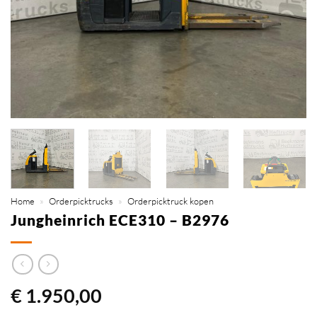
Home
»
Orderpicktrucks
»
Orderpicktruck kopen
Jungheinrich ECE310 – B2976
€
1.950,00