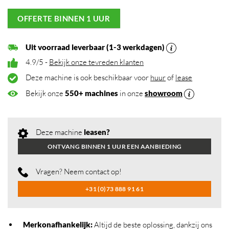
OFFERTE BINNEN 1 UUR
Uit voorraad leverbaar (1-3 werkdagen)
4.9/5 -
Bekijk onze tevreden klanten
Deze machine is ook beschikbaar voor
huur
of
lease
Bekijk onze
550+ machines
in onze
showroom
Deze machine
leasen?
ONTVANG BINNEN 1 UUR EEN AANBIEDING
Vragen? Neem contact op!
+31 (0)73 888 91 61
Merkonafhankelijk
:
Altijd de beste oplossing, dankzij ons