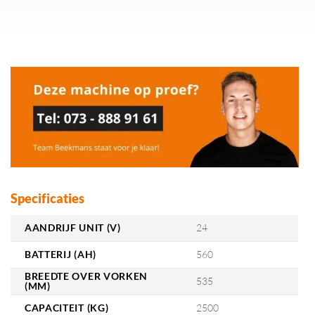
Specificaties
AANDRIJF UNIT (V)
24
BATTERIJ (AH)
560
BREEDTE OVER VORKEN
535
(MM)
CAPACITEIT (KG)
2500