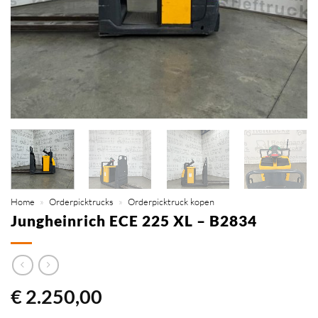
Home
»
Orderpicktrucks
»
Orderpicktruck kopen
Jungheinrich ECE 225 XL – B2834
€
2.250,00