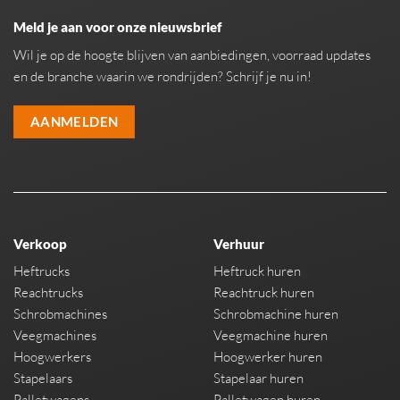
Meld je aan voor onze nieuwsbrief
Wil je op de hoogte blijven van aanbiedingen, voorraad updates
en de branche waarin we rondrijden? Schrijf je nu in!
AANMELDEN
Verkoop
Verhuur
Heftrucks
Heftruck huren
Reachtrucks
Reachtruck huren
Schrobmachines
Schrobmachine huren
Veegmachines
Veegmachine huren
Hoogwerkers
Hoogwerker huren
Stapelaars
Stapelaar huren
Palletwagens
Palletwagen huren