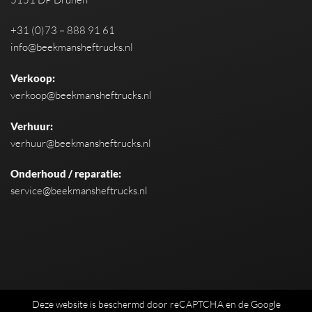
+31 (0)73 – 888 91 61
info@beekmansheftrucks.nl
Verkoop:
verkoop@beekmansheftrucks.nl
Verhuur:
verhuur@beekmansheftrucks.nl
Onderhoud / reparatie:
service@beekmansheftrucks.nl
Deze website is beschermd door reCAPTCHA en de Google