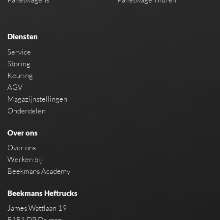
Diensten
Service
Storing
Keuring
AGV
Magazijnstellingen
Onderdelen
Over ons
Over ons
Werken bij
Beekmans Academy
Beekmans Heftrucks
James Wattlaan 19
5151 DP Drunen