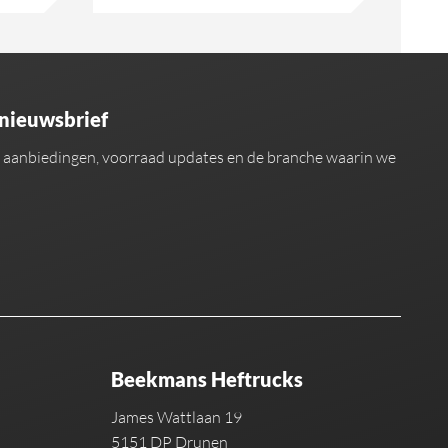
 nieuwsbrief
an aanbiedingen, voorraad updates en de branche waarin we
Beekmans Heftrucks
James Wattlaan 19
5151 DP Drunen