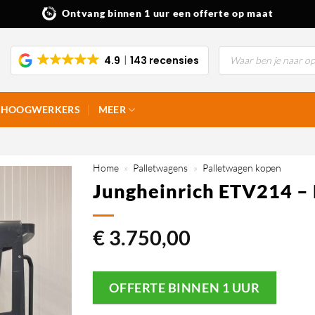
Ontvang binnen 1 uur een offerte op maat
Producten
4.9
143 recensies
zoeken
HOOGWERKERS
MEER
Home
»
Palletwagens
»
Palletwagen kopen
Jungheinrich ETV214 
€
3.750,00
OFFERTE BINNEN 1 UUR