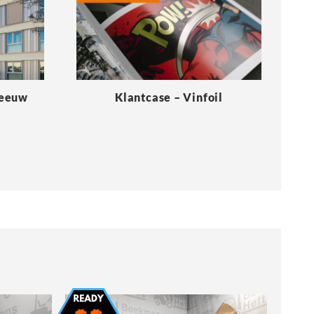
Meeuw
Klantcase – Vinfoil