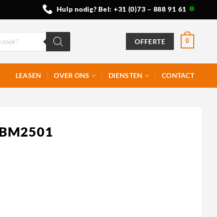
Hulp nodig? Bel:
+31 (0)73 – 888 91 61
OFFERTE
0
LEASEN
OVER ONS
DIENSTEN
CONTACT
– BM2501