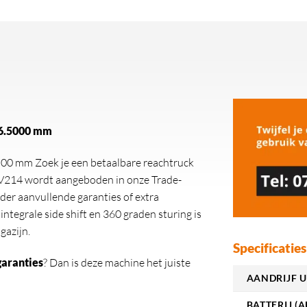
 6.5000 mm
500 mm Zoek je een betaalbare reachtruck
TV214 wordt aangeboden in onze Trade-
der aanvullende garanties of extra
egrale side shift en 360 graden sturing is
gazijn.
Specificaties
garanties
? Dan is deze machine het juiste
AANDRIJF U
BATTERIJ (A