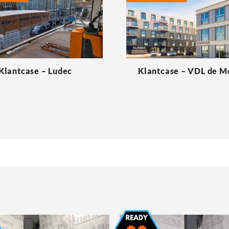
Klantcase – Ludec
Klantcase – VDL de 