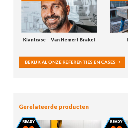
Klantcase – Van Hemert Brakel
BEKIJK AL ONZE REFERENTIES EN CASES
Gerelateerde producten