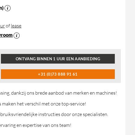
n)
ur
of
lease
wroom
ONTVANG BINNEN 1 UUR EEN AANBIEDING
+31 (0)73 888 91 61
ossing, dankzij ons brede aanbod van merken en machines!
maken het verschil met onze top-service!
ruiksvriendelijke instructies door onze specialisten.
rvaring en expertise van ons team!