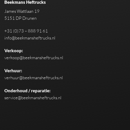
Beekmans Heftrucks
James Wattlaan 19
5151 DP Drunen
+31 (0)73 – 888 91 61
info@beekmansheftrucks.nl
Verkoop:
verkoop@beekmansheftrucks.nl
Verhuur:
verhuur@beekmansheftrucks.nl
Onderhoud / reparatie:
service@beekmansheftrucks.nl