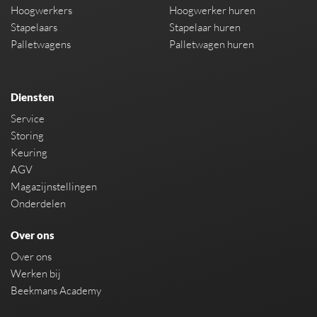
Hoogwerkers
Hoogwerker huren
Stapelaars
Stapelaar huren
Palletwagens
Palletwagen huren
Diensten
Service
Storing
Keuring
AGV
Magazijnstellingen
Onderdelen
Over ons
Over ons
Werken bij
Beekmans Academy