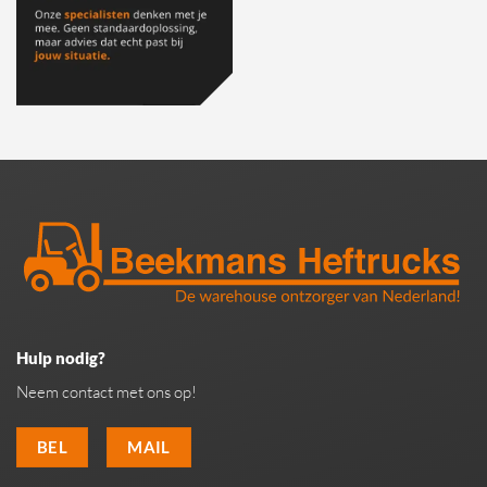
Hulp nodig?
Neem contact met ons op!
BEL
MAIL