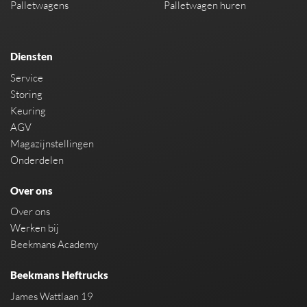
Palletwagens
Palletwagen huren
Diensten
Service
Storing
Keuring
AGV
Magazijnstellingen
Onderdelen
Over ons
Over ons
Werken bij
Beekmans Academy
Beekmans Heftrucks
James Wattlaan 19