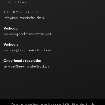
5151 DP Drunen
+31 (0)73 – 888 91 61
info@beekmansheftrucks.nl
Verkoop:
verkoop@beekmansheftrucks.nl
Verhuur:
verhuur@beekmansheftrucks.nl
Onderhoud / reparatie:
service@beekmansheftrucks.nl
Deze website is beschermd door reCAPTCHA en de Google