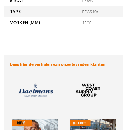
STAAT
Ready
TYPE
EFG540s
VORKEN (MM)
1500
Lees hier de verhalen van onze tevreden klanten