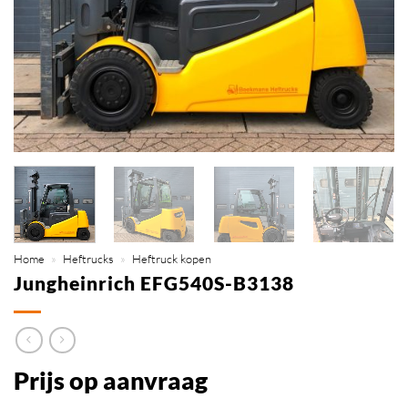
Home
»
Heftrucks
»
Heftruck kopen
Jungheinrich EFG540S-B3138
Prijs op aanvraag