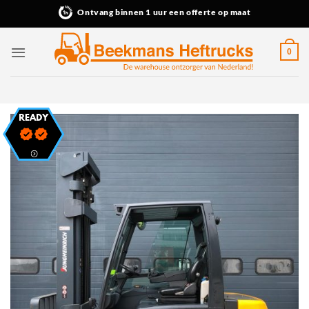
Ga
Ontvang binnen 1 uur een offerte op maat
naar
inhoud
0