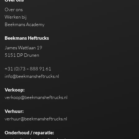
Over ons
Werken bij
Beekmans Academy
Beekmans Heftrucks
James Wattlaan 19
5151 DP Drunen
+31 (0)73 – 888 91 61
info@beekmansheftrucks.nl
Verkoop:
verkoop@beekmansheftrucks.nl
Verhuur:
verhuur@beekmansheftrucks.nl
Onderhoud / reparatie: