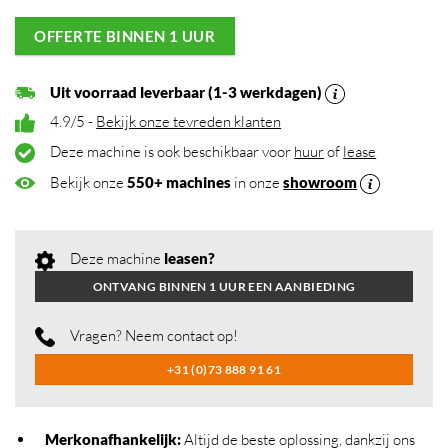
OFFERTE BINNEN 1 UUR
Uit voorraad leverbaar (1-3 werkdagen)
4.9/5 -
Bekijk onze tevreden klanten
Deze machine is ook beschikbaar voor
huur
of
lease
Bekijk onze
550+ machines
in onze
showroom
Deze machine
leasen?
ONTVANG BINNEN 1 UUR EEN AANBIEDING
Vragen? Neem contact op!
+31 (0)73 888 91 61
Merkonafhankelijk
:
Altijd de beste oplossing, dankzij ons