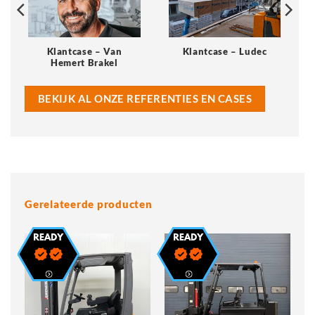
Klantcase – Van
Klantcase – Ludec
Hemert Brakel
BEKIJK AL ONZE REFERENTIES EN CASES
Gerelateerde producten