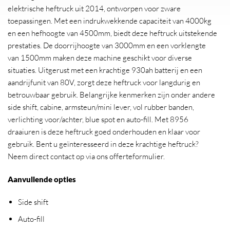
elektrische heftruck uit 2014, ontworpen voor zware
toepassingen. Met een indrukwekkende capaciteit van 4000kg
en een hefhoogte van 4500mm, biedt deze heftruck uitstekende
prestaties. De doorrijhoogte van 3000mm en een vorklengte
van 1500mm maken deze machine geschikt voor diverse
situaties. Uitgerust met een krachtige 930ah batterij en een
aandrijfunit van 80V, zorgt deze heftruck voor langdurig en
betrouwbaar gebruik. Belangrijke kenmerken zijn onder andere
side shift, cabine, armsteun/mini lever, vol rubber banden,
verlichting voor/achter, blue spot en auto-fill. Met 8956
draaiuren is deze heftruck goed onderhouden en klaar voor
gebruik. Bent u geïnteresseerd in deze krachtige heftruck?
Neem direct contact op via ons offerteformulier.
Aanvullende opties
Side shift
Auto-fill