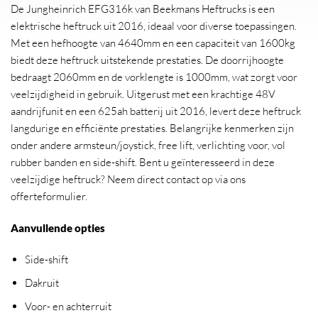
De Jungheinrich EFG316k van Beekmans Heftrucks is een
elektrische heftruck uit 2016, ideaal voor diverse toepassingen.
Met een hefhoogte van 4640mm en een capaciteit van 1600kg
biedt deze heftruck uitstekende prestaties. De doorrijhoogte
bedraagt 2060mm en de vorklengte is 1000mm, wat zorgt voor
veelzijdigheid in gebruik. Uitgerust met een krachtige 48V
aandrijfunit en een 625ah batterij uit 2016, levert deze heftruck
langdurige en efficiënte prestaties. Belangrijke kenmerken zijn
onder andere armsteun/joystick, free lift, verlichting voor, vol
rubber banden en side-shift. Bent u geïnteresseerd in deze
veelzijdige heftruck? Neem direct contact op via ons
offerteformulier.
Aanvullende opties
Side-shift
Dakruit
Voor- en achterruit