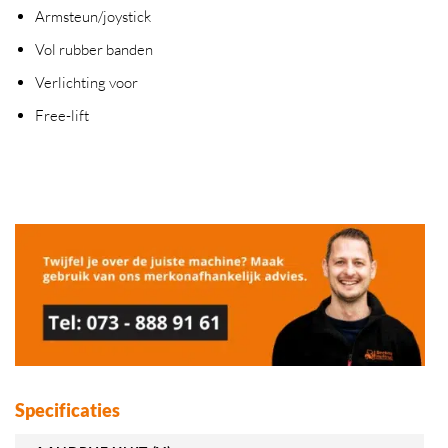
Armsteun/joystick
Vol rubber banden
Verlichting voor
Free-lift
Specificaties