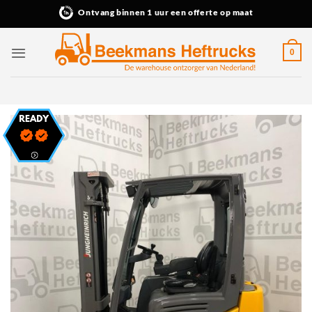
Ga
Ontvang binnen 1 uur een offerte op maat
naar
inhoud
0