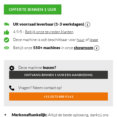
OFFERTE BINNEN 1 UUR
Uit voorraad leverbaar (1-3 werkdagen)
4.9/5 -
Bekijk onze tevreden klanten
Deze machine is ook beschikbaar voor
huur
of
lease
Bekijk onze
550+ machines
in onze
showroom
Deze machine
leasen?
ONTVANG BINNEN 1 UUR EEN AANBIEDING
Vragen? Neem contact op!
+31 (0)73 888 91 61
Merkonafhankelijk
:
Altijd de beste oplossing, dankzij ons