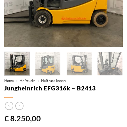
Home
»
Heftrucks
»
Heftruck kopen
Jungheinrich EFG316k – B2413
€
8.250,00