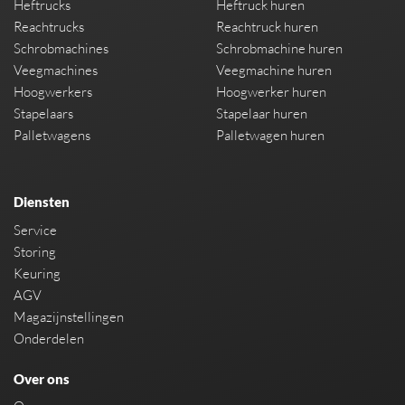
Heftrucks
Heftruck huren
Reachtrucks
Reachtruck huren
Schrobmachines
Schrobmachine huren
Veegmachines
Veegmachine huren
Hoogwerkers
Hoogwerker huren
Stapelaars
Stapelaar huren
Palletwagens
Palletwagen huren
Diensten
Service
Storing
Keuring
AGV
Magazijnstellingen
Onderdelen
Over ons