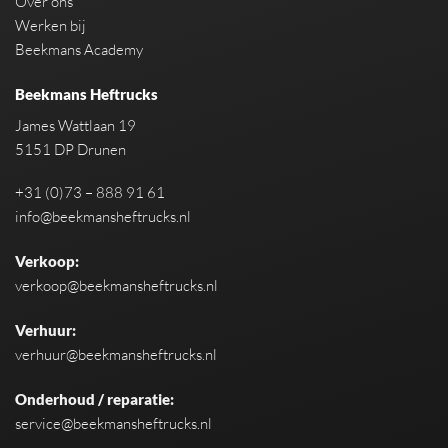
Over ons
Werken bij
Beekmans Academy
Beekmans Heftrucks
James Wattlaan 19
5151 DP Drunen
+31 (0)73 – 888 91 61
info@beekmansheftrucks.nl
Verkoop:
verkoop@beekmansheftrucks.nl
Verhuur:
verhuur@beekmansheftrucks.nl
Onderhoud / reparatie:
service@beekmansheftrucks.nl