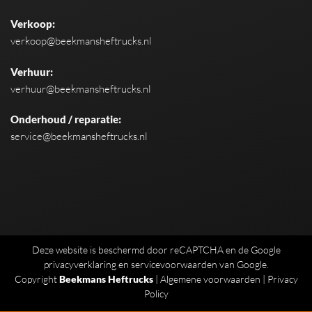
Verkoop:
verkoop@beekmansheftrucks.nl
Verhuur:
verhuur@beekmansheftrucks.nl
Onderhoud / reparatie:
service@beekmansheftrucks.nl
Deze website is beschermd door reCAPTCHA en de Google
privacyverklaring
en
servicevoorwaarden
van Google.
Copyright
Beekmans Heftrucks
|
Algemene voorwaarden
|
Privacy
Policy