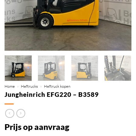
Home
»
Heftrucks
»
Heftruck kopen
Jungheinrich EFG220 – B3589
Prijs op aanvraag