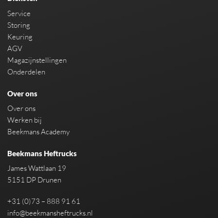
Service
Storing
Keuring
AGV
Magazijnstellingen
Onderdelen
Over ons
Over ons
Werken bij
Beekmans Academy
Beekmans Heftrucks
James Wattlaan 19
5151 DP Drunen
+31 (0)73 – 888 91 61
info@beekmansheftrucks.nl