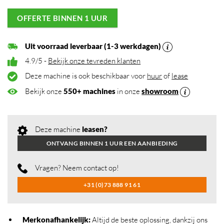
OFFERTE BINNEN 1 UUR
Uit voorraad leverbaar (1-3 werkdagen)
4.9/5 -
Bekijk onze tevreden klanten
Deze machine is ook beschikbaar voor
huur
of
lease
Bekijk onze
550+ machines
in onze
showroom
Deze machine
leasen?
ONTVANG BINNEN 1 UUR EEN AANBIEDING
Vragen? Neem contact op!
+31 (0)73 888 91 61
Merkonafhankelijk
:
Altijd de beste oplossing, dankzij ons