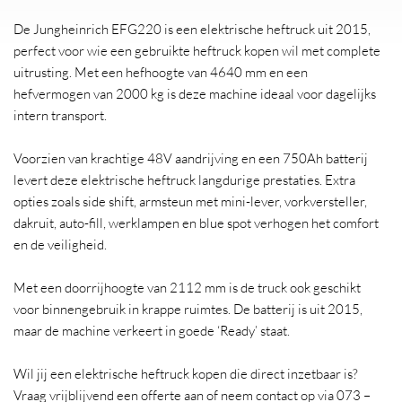
De Jungheinrich EFG220 is een elektrische heftruck uit 2015,
perfect voor wie een gebruikte heftruck kopen wil met complete
uitrusting. Met een hefhoogte van 4640 mm en een
hefvermogen van 2000 kg is deze machine ideaal voor dagelijks
intern transport.
Voorzien van krachtige 48V aandrijving en een 750Ah batterij
levert deze elektrische heftruck langdurige prestaties. Extra
opties zoals side shift, armsteun met mini-lever, vorkversteller,
dakruit, auto-fill, werklampen en blue spot verhogen het comfort
en de veiligheid.
Met een doorrijhoogte van 2112 mm is de truck ook geschikt
voor binnengebruik in krappe ruimtes. De batterij is uit 2015,
maar de machine verkeert in goede ‘Ready’ staat.
Wil jij een elektrische heftruck kopen die direct inzetbaar is?
Vraag vrijblijvend een offerte aan of neem contact op via 073 –