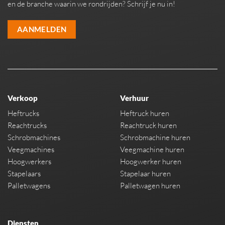
en de branche waarin we rondrijden? Schrijf je nu in!
AANMELDEN
Verkoop
Verhuur
Heftrucks
Heftruck huren
Reachtrucks
Reachtruck huren
Schrobmachines
Schrobmachine huren
Veegmachines
Veegmachine huren
Hoogwerkers
Hoogwerker huren
Stapelaars
Stapelaar huren
Palletwagens
Palletwagen huren
Diensten