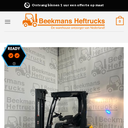
Ga
Ontvang binnen 1 uur een offerte op maat
naar
inhoud
0