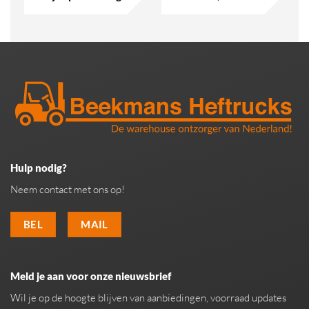
Hulp nodig?
Neem contact met ons op!
BEL
MAIL
Meld je aan voor onze nieuwsbrief
Wil je op de hoogte blijven van aanbiedingen, voorraad updates