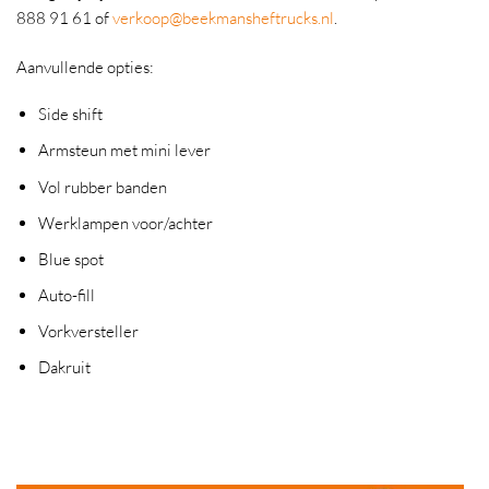
888 91 61 of
verkoop@beekmansheftrucks.nl
.
Aanvullende opties:
Side shift
Armsteun met mini lever
Vol rubber banden
Werklampen voor/achter
Blue spot
Auto-fill
Vorkversteller
Dakruit