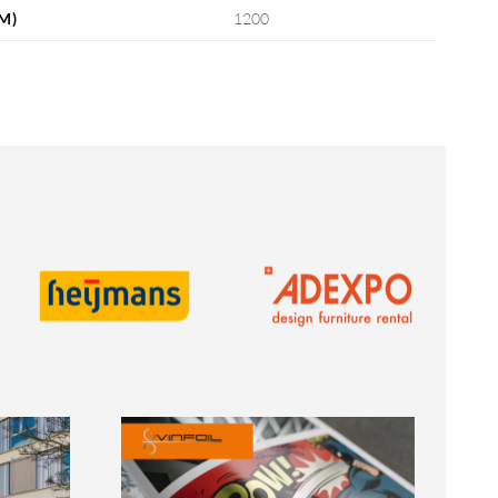
M)
1200