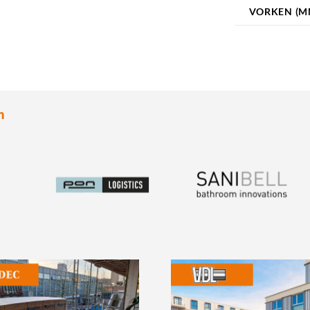
VORKEN (M
n