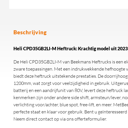
Beschrijving
Heli CPD35GB2LI-M Heftruck: Krachtig model uit 2023
De Heli CPD35GB2LI-M van Beekmans Heftrucks is een elek
zware toepassingen. Met een indrukwekkende hefhoogte 
biedt deze heftruck uitstekende prestaties. De doorrijhoo
1200mm, wat zorgt voor veelzijdigheid in gebruik. Uitgeru
batterij en een aandrijfunit van 80V, levert deze heftruck la
kenmerken zijn onder andere side shift, armsteun/lever, n
verlichting voor/achter, blue spot, free-lift, en meer. Met
perfecte staat en klaar voor gebruik. Bent u geïnteresseerd 
Neem direct contact op via ons offerteformulier.