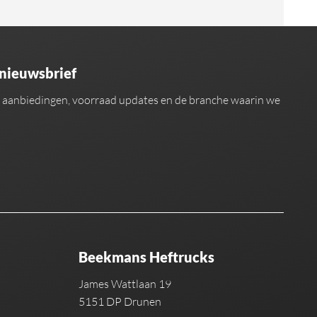
 nieuwsbrief
an aanbiedingen, voorraad updates en de branche waarin we
Beekmans Heftrucks
James Wattlaan 19
5151 DP Drunen