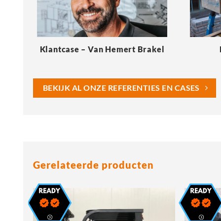
Klantcase – Van Hemert Brakel
BEKIJK AL ONZE REFERENTIES EN CASES
Gerelateerde producten