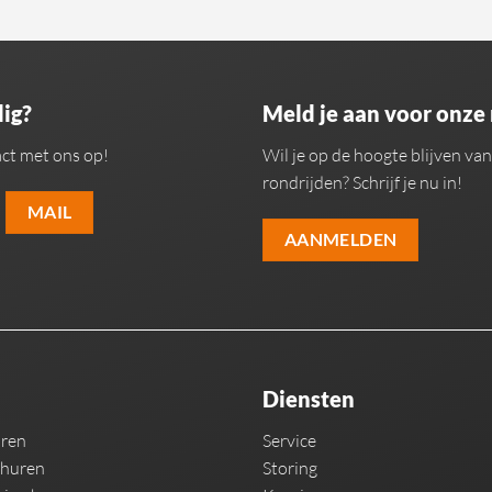
ig?
Meld je aan voor onze
ct met ons op!
Wil je op de hoogte blijven v
rondrijden? Schrijf je nu in!
MAIL
AANMELDEN
Diensten
uren
Service
 huren
Storing