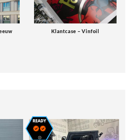
Meeuw
Klantcase – Vinfoil