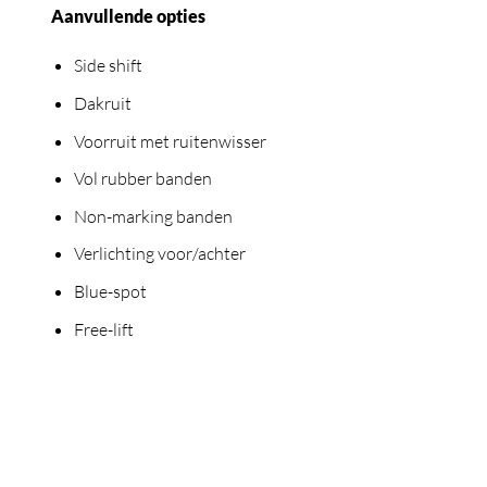
Aanvullende opties
Side shift
Dakruit
Voorruit met ruitenwisser
Vol rubber banden
Non-marking banden
Verlichting voor/achter
Blue-spot
Free-lift