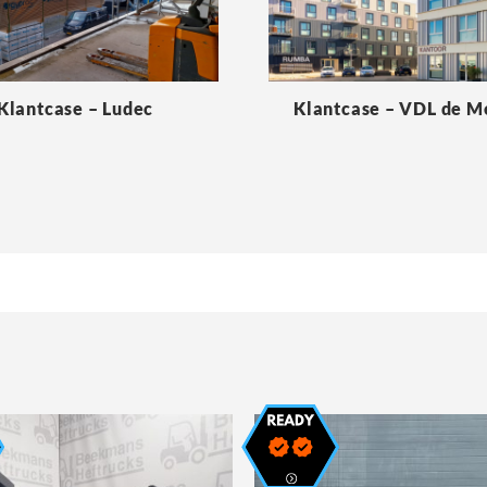
Klantcase – Ludec
Klantcase – VDL de 