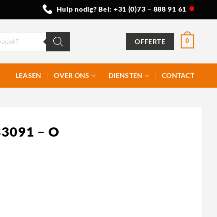
Hulp nodig? Bel:
+31 (0)73 – 888 91 61
OFFERTE
0
LEASEN
OVER ONS
DIENSTEN
CONTACT
B3091 – O