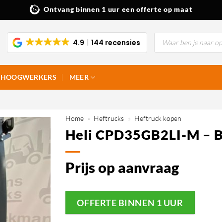
Ontvang binnen 1 uur een offerte op maat
Producten
4.9
144 recensies
zoeken
HOOGWERKERS
MEER
Home
»
Heftrucks
»
Heftruck kopen
Heli CPD35GB2LI-M – 
Prijs op aanvraag
OFFERTE BINNEN 1 UUR