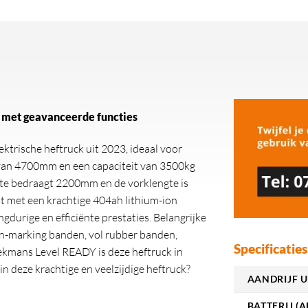
 met geavanceerde functies
trische heftruck uit 2023, ideaal voor
van 4700mm en een capaciteit van 3500kg
gte bedraagt 2200mm en de vorklengte is
st met een krachtige 404ah lithium-ion
ngdurige en efficiënte prestaties. Belangrijke
on-marking banden, vol rubber banden,
Specificaties
Beekmans Level READY is deze heftruck in
in deze krachtige en veelzijdige heftruck?
AANDRIJF U
BATTERIJ (A