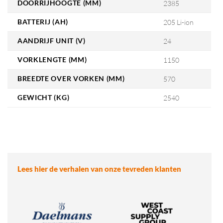
DOORRIJHOOGTE (MM)
2385
BATTERIJ (AH)
205 Li-ion
AANDRIJF UNIT (V)
24
VORKLENGTE (MM)
1150
BREEDTE OVER VORKEN (MM)
570
GEWICHT (KG)
2540
Lees hier de verhalen van onze tevreden klanten