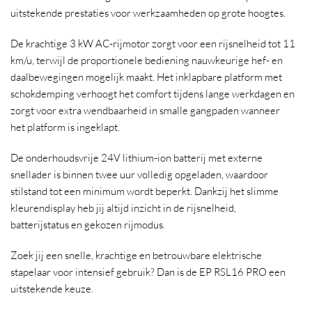
uitstekende prestaties voor werkzaamheden op grote hoogtes.
De krachtige 3 kW AC-rijmotor zorgt voor een rijsnelheid tot 11
km/u, terwijl de proportionele bediening nauwkeurige hef- en
daalbewegingen mogelijk maakt. Het inklapbare platform met
schokdemping verhoogt het comfort tijdens lange werkdagen en
zorgt voor extra wendbaarheid in smalle gangpaden wanneer
het platform is ingeklapt.
De onderhoudsvrije 24V lithium-ion batterij met externe
snellader is binnen twee uur volledig opgeladen, waardoor
stilstand tot een minimum wordt beperkt. Dankzij het slimme
kleurendisplay heb jij altijd inzicht in de rijsnelheid,
batterijstatus en gekozen rijmodus.
Zoek jij een snelle, krachtige en betrouwbare elektrische
stapelaar voor intensief gebruik? Dan is de EP RSL16 PRO een
uitstekende keuze.