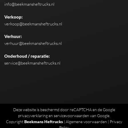
info@beekmansheftrucks.nl
Verkoop:
verkoop@beekmansheftrucks.nl
Verhuur:
verhuur@beekmansheftrucks.nl
Onderhoud / reparatie:
service@beekmansheftrucks.nl
Deze website is beschermd door reCAPTCHA en de Google
privacyverklaring
en
servicevoorwaarden
van Google.
Copyright
Beekmans Heftrucks
|
Algemene voorwaarden
|
Privacy
Policy