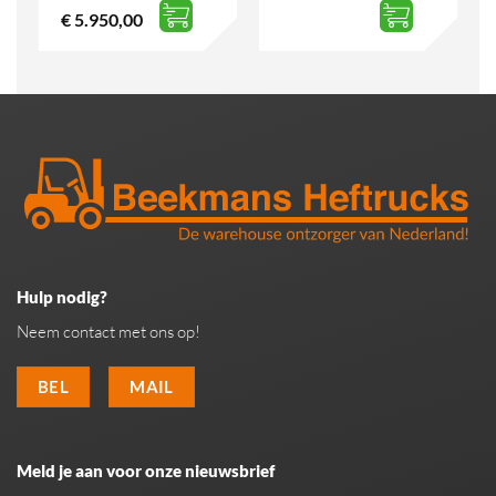
€
5.950,00
Hulp nodig?
Neem contact met ons op!
BEL
MAIL
Meld je aan voor onze nieuwsbrief