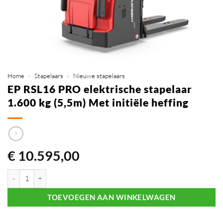
Home
»
Stapelaars
»
Nieuwe stapelaars
EP RSL16 PRO elektrische stapelaar
1.600 kg (5,5m) Met initiële heffing
€
10.595,00
EP RSL16 PRO elektrische stapelaar 1.600 kg (5,5m) Met initiële heffin
TOEVOEGEN AAN WINKELWAGEN