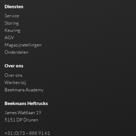
Diensten
Service
Storing
Keuring
AGV
Magazijnstellingen
Onderdelen
Over ons
Over ons
Werken bij
Beekmans Academy
Beekmans Heftrucks
James Wattlaan 19
5151 DP Drunen
+31 (0)73 – 888 91 61