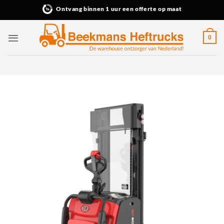
Ga
Ontvang binnen 1 uur een offerte op maat
naar
inhoud
0