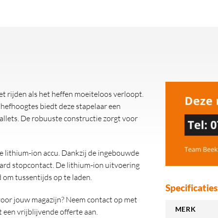
t rijden als het heffen moeiteloos verloopt.
hefhoogtes biedt deze stapelaar een
allets. De robuuste constructie zorgt voor
ne lithium-ion accu. Dankzij de ingebouwde
ard stopcontact. De lithium-ion uitvoering
 om tussentijds op te laden.
Specificaties
r voor jouw magazijn? Neem contact op met
MERK
een vrijblijvende offerte aan.