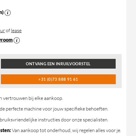
n)
ur
of
lease
wroom
ONTVANG EEN INRUILVOORSTEL
+31 (0)73 888 91 61
n vertrouwen bij elke aankoop.
de perfecte machine voor jouw specifieke behoeften.
ruiksvriendelijke instructies door onze specialisten.
sten:
Van aankoop tot onderhoud, wij regelen alles voor je.