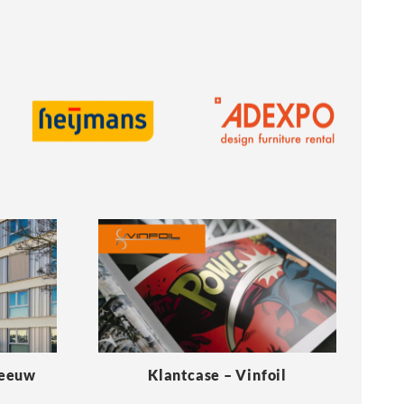
Meeuw
Klantcase – Vinfoil