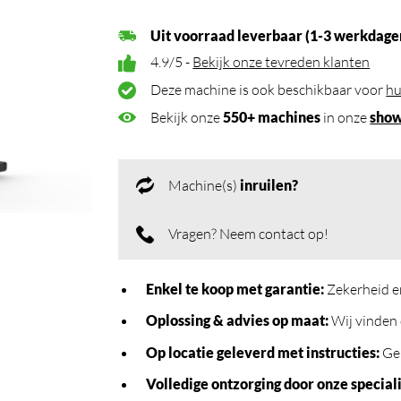
Uit voorraad leverbaar (1-3 werkdage
4.9/5 -
Bekijk onze tevreden klanten
Deze machine is ook beschikbaar voor
hu
Bekijk onze
550+ machines
in onze
sho
Machine(s)
inruilen?
Vragen? Neem contact op!
Enkel te koop met garantie:
Zekerheid e
Oplossing & advies op maat:
Wij vinden 
Op locatie geleverd met instructies:
Geb
Volledige ontzorging door onze speciali