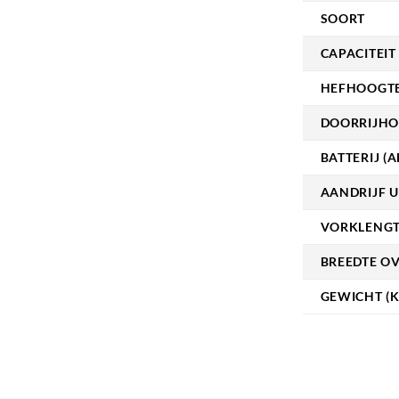
SOORT
CAPACITEIT 
HEFHOOGTE
DOORRIJHO
BATTERIJ (A
AANDRIJF U
VORKLENGT
BREEDTE O
GEWICHT (K