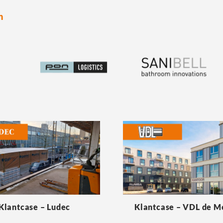
n
Klantcase – Ludec
Klantcase – VDL de 