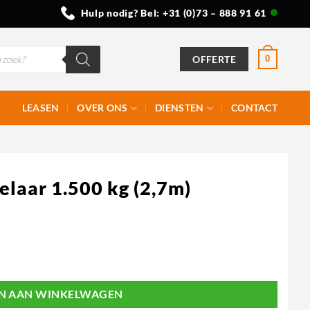
Hulp nodig? Bel:
+31 (0)73 – 888 91 61
OFFERTE
0
LEASEN
OVER ONS
DIENSTEN
CONTACT
elaar 1.500 kg (2,7m)
l
N AAN WINKELWAGEN