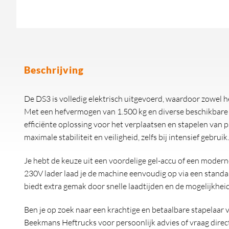
Beschrijving
De DS3 is volledig elektrisch uitgevoerd, waardoor zowel he
Met een hefvermogen van 1.500 kg en diverse beschikbare 
efficiënte oplossing voor het verplaatsen en stapelen van p
maximale stabiliteit en veiligheid, zelfs bij intensief gebruik.
Je hebt de keuze uit een voordelige gel-accu of een moder
230V lader laad je de machine eenvoudig op via een standa
biedt extra gemak door snelle laadtijden en de mogelijkheid
Ben je op zoek naar een krachtige en betaalbare stapelaa
Beekmans Heftrucks voor persoonlijk advies of vraag direct 