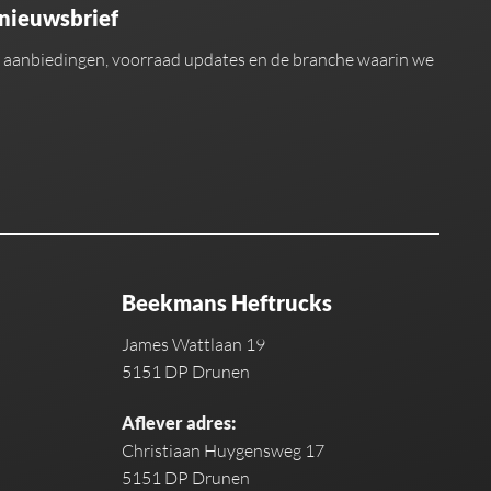
 nieuwsbrief
an aanbiedingen, voorraad updates en de branche waarin we
Beekmans Heftrucks
James Wattlaan 19
5151 DP Drunen
Aflever adres:
Christiaan Huygensweg 17
5151 DP Drunen